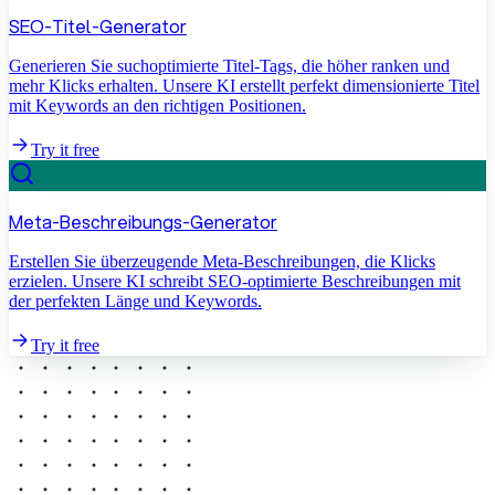
SEO-Titel-Generator
Generieren Sie suchoptimierte Titel-Tags, die höher ranken und
mehr Klicks erhalten. Unsere KI erstellt perfekt dimensionierte Titel
mit Keywords an den richtigen Positionen.
Try it free
Meta-Beschreibungs-Generator
Erstellen Sie überzeugende Meta-Beschreibungen, die Klicks
erzielen. Unsere KI schreibt SEO-optimierte Beschreibungen mit
der perfekten Länge und Keywords.
Try it free