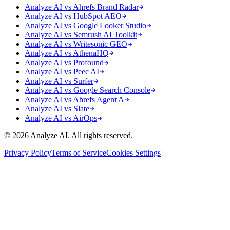
Analyze AI vs Ahrefs Brand Radar
Analyze AI vs HubSpot AEO
Analyze AI vs Google Looker Studio
Analyze AI vs Semrush AI Toolkit
Analyze AI vs Writesonic GEO
Analyze AI vs AthenaHQ
Analyze AI vs Profound
Analyze AI vs Peec AI
Analyze AI vs Surfer
Analyze AI vs Google Search Console
Analyze AI vs Ahrefs Agent A
Analyze AI vs Slate
Analyze AI vs AirOps
© 2026 Analyze AI. All rights reserved.
Privacy Policy
Terms of Service
Cookies Settings