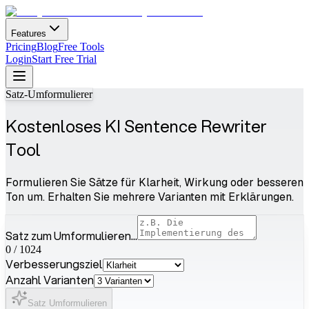
Features
Pricing
Blog
Free Tools
Login
Start Free Trial
Satz-Umformulierer
Kostenloses KI Sentence Rewriter
Tool
Formulieren Sie Sätze für Klarheit, Wirkung oder besseren
Ton um. Erhalten Sie mehrere Varianten mit Erklärungen.
Satz zum Umformulieren...
0
/
1024
Verbesserungsziel
Anzahl Varianten
Satz Umformulieren