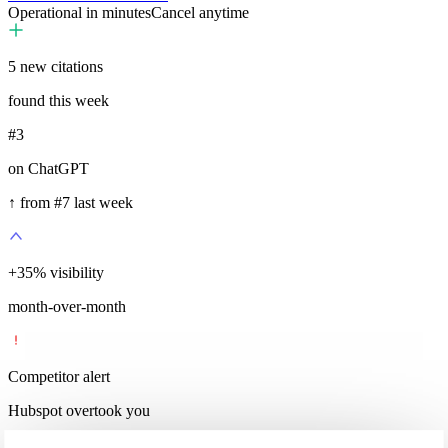
Operational in minutes
Cancel anytime
5
new citations
found this week
#3
on ChatGPT
↑ from #7 last week
+
35
%
visibility
month-over-month
Competitor alert
Hubspot overtook you