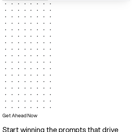
Get Ahead Now
Start winning the prompts that drive