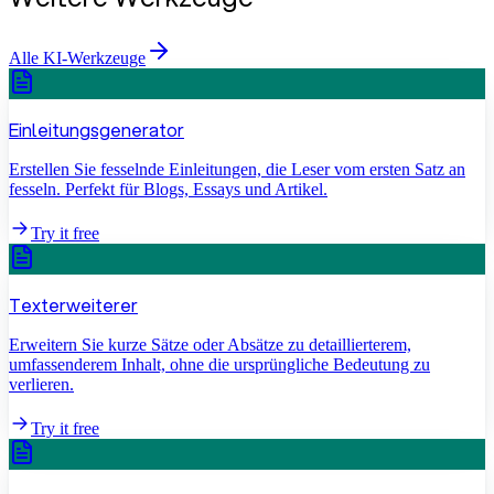
Alle KI-Werkzeuge
Einleitungsgenerator
Erstellen Sie fesselnde Einleitungen, die Leser vom ersten Satz an
fesseln. Perfekt für Blogs, Essays und Artikel.
Try it free
Texterweiterer
Erweitern Sie kurze Sätze oder Absätze zu detaillierterem,
umfassenderem Inhalt, ohne die ursprüngliche Bedeutung zu
verlieren.
Try it free