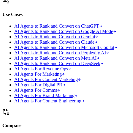
Use Cases
AI Agents to Rank and Convert on ChatGPT
AI Agents to Rank and Convert on Google AI Mode
AI Agents to Rank and Convert on Gemini
AI Agents to Rank and Convert on Claude
AI Agents to Rank and Convert on Microsoft Copilot
AI Agents to Rank and Convert on Perplexity AI
AI Agents to Rank and Convert on Meta AI
AI Agents to Rank and Convert on DeepSeek
AI Agents For Revenue Ops
AI Agents For Marketing
AI Agents For Content Marketing
AI Agents For Digital PR
AI Agents For Comms
AI Agents For Brand Marketing
AI Agents For Content Engineering
Compare