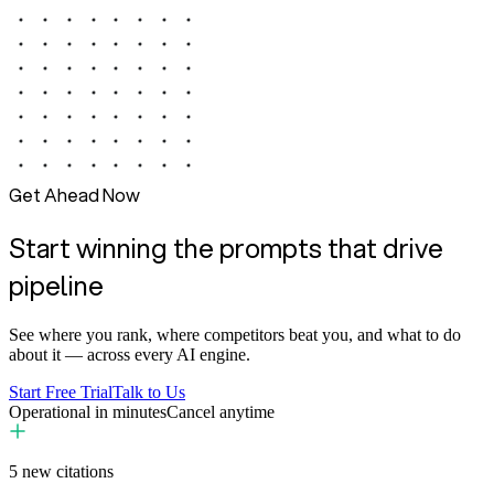
Get Ahead Now
Start winning the prompts that drive
pipeline
See where you rank, where competitors beat you, and what to do
about it — across every AI engine.
Start Free Trial
Talk to Us
Operational in minutes
Cancel anytime
5
new citations