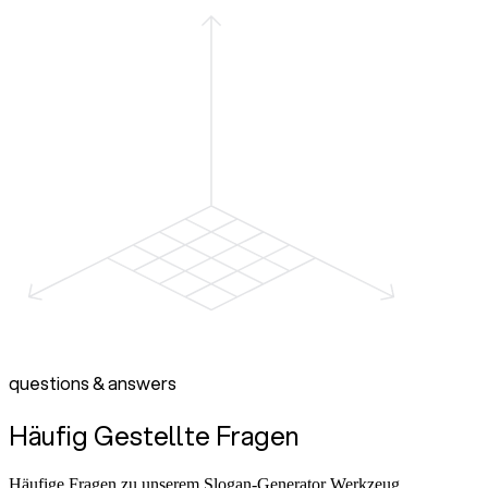
questions & answers
Häufig Gestellte Fragen
Häufige Fragen zu unserem Slogan-Generator Werkzeug.