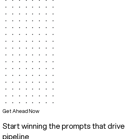
Get Ahead Now
Start winning the prompts that drive
pipeline