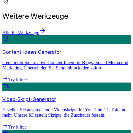
Weitere Werkzeuge
Alle KI-Werkzeuge
Content-Ideen-Generator
Generieren Sie kreative Content-Ideen für Blogs, Social Media und
Marketing. Überwinden Sie Schreibblockaden sofort.
Try it free
Video-Skript-Generator
Erstellen Sie ansprechende Videoskripte für YouTube, TikTok und
mehr. Unsere KI erstellt Skripte, die Zuschauer fesseln.
Try it free