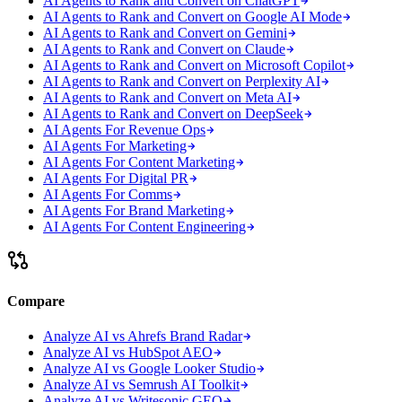
AI Agents to Rank and Convert on ChatGPT
AI Agents to Rank and Convert on Google AI Mode
AI Agents to Rank and Convert on Gemini
AI Agents to Rank and Convert on Claude
AI Agents to Rank and Convert on Microsoft Copilot
AI Agents to Rank and Convert on Perplexity AI
AI Agents to Rank and Convert on Meta AI
AI Agents to Rank and Convert on DeepSeek
AI Agents For Revenue Ops
AI Agents For Marketing
AI Agents For Content Marketing
AI Agents For Digital PR
AI Agents For Comms
AI Agents For Brand Marketing
AI Agents For Content Engineering
Compare
Analyze AI vs Ahrefs Brand Radar
Analyze AI vs HubSpot AEO
Analyze AI vs Google Looker Studio
Analyze AI vs Semrush AI Toolkit
Analyze AI vs Writesonic GEO