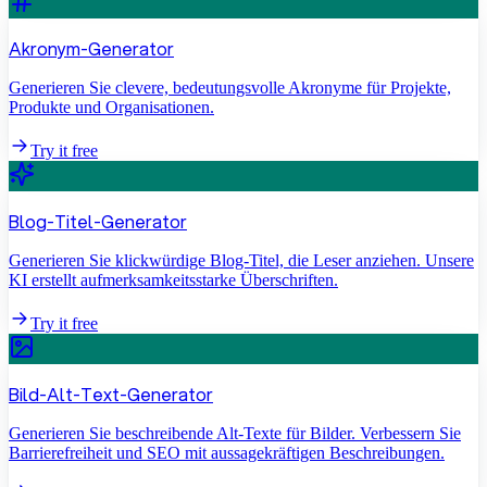
Akronym-Generator
Generieren Sie clevere, bedeutungsvolle Akronyme für Projekte,
Produkte und Organisationen.
Try it free
Blog-Titel-Generator
Generieren Sie klickwürdige Blog-Titel, die Leser anziehen. Unsere
KI erstellt aufmerksamkeitsstarke Überschriften.
Try it free
Bild-Alt-Text-Generator
Generieren Sie beschreibende Alt-Texte für Bilder. Verbessern Sie
Barrierefreiheit und SEO mit aussagekräftigen Beschreibungen.