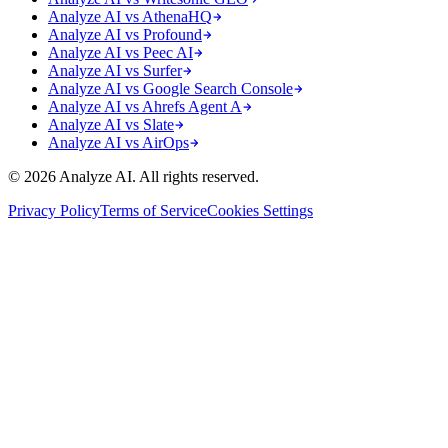
Analyze AI vs AthenaHQ
Analyze AI vs Profound
Analyze AI vs Peec AI
Analyze AI vs Surfer
Analyze AI vs Google Search Console
Analyze AI vs Ahrefs Agent A
Analyze AI vs Slate
Analyze AI vs AirOps
© 2026 Analyze AI. All rights reserved.
Privacy Policy
Terms of Service
Cookies Settings