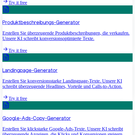
Try it free
Produktbeschreibungs-Generator
Erstellen Sie überzeugende Produktbeschreibungen, die verkaufen.
Unsere KI schreibt konversionsoptimierte Texte.
Try it free
Landingpage-Generator
Erstellen Sie konversionsstarke Landingpage-Texte. Unsere KI
schreibt überzeugende Headlines, Vorteile und Calls-to-Action.
Try it free
Google-Ads-Copy-Generator
Erstellen Sie klickstarke Google-Ads-Texte. Unsere KI schreibt
überzeugende Anzeigen, die Klicks und Konversionen steigern.