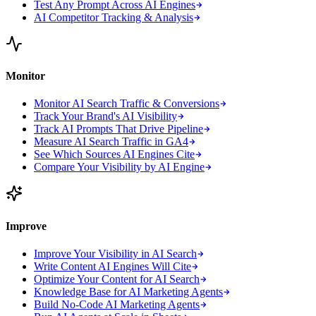
Test Any Prompt Across AI Engines
AI Competitor Tracking & Analysis
Monitor
Monitor AI Search Traffic & Conversions
Track Your Brand's AI Visibility
Track AI Prompts That Drive Pipeline
Measure AI Search Traffic in GA4
See Which Sources AI Engines Cite
Compare Your Visibility by AI Engine
Improve
Improve Your Visibility in AI Search
Write Content AI Engines Will Cite
Optimize Your Content for AI Search
Knowledge Base for AI Marketing Agents
Build No-Code AI Marketing Agents