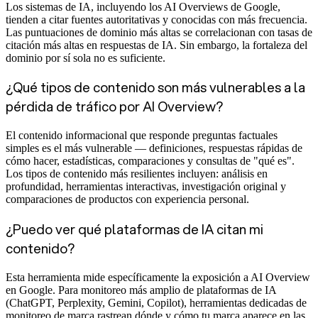
Los sistemas de IA, incluyendo los AI Overviews de Google,
tienden a citar fuentes autoritativas y conocidas con más frecuencia.
Las puntuaciones de dominio más altas se correlacionan con tasas de
citación más altas en respuestas de IA. Sin embargo, la fortaleza del
dominio por sí sola no es suficiente.
¿Qué tipos de contenido son más vulnerables a la
pérdida de tráfico por AI Overview?
El contenido informacional que responde preguntas factuales
simples es el más vulnerable — definiciones, respuestas rápidas de
cómo hacer, estadísticas, comparaciones y consultas de "qué es".
Los tipos de contenido más resilientes incluyen: análisis en
profundidad, herramientas interactivas, investigación original y
comparaciones de productos con experiencia personal.
¿Puedo ver qué plataformas de IA citan mi
contenido?
Esta herramienta mide específicamente la exposición a AI Overview
en Google. Para monitoreo más amplio de plataformas de IA
(ChatGPT, Perplexity, Gemini, Copilot), herramientas dedicadas de
monitoreo de marca rastrean dónde y cómo tu marca aparece en las