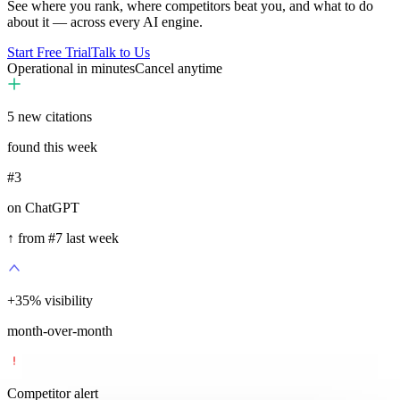
See where you rank, where competitors beat you, and what to do
about it — across every AI engine.
Start Free Trial
Talk to Us
Operational in minutes
Cancel anytime
5
new citations
found this week
#3
on ChatGPT
↑ from #7 last week
+
35
%
visibility
month-over-month
Competitor alert