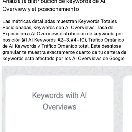
Analiza la distribución de keywords de AI
Overview y el posicionamiento
Las métricas detalladas muestran Keywords Totales
Posicionadas, Keywords con AI Overviews, Tasa de
Exposición a AI Overview, distribución de keywords por
posición (#1 AI Keywords, #2–3, #4–10), Tráfico Orgánico
de AI Keywords y Tráfico Orgánico total. Este desglose
granular te muestra exactamente cuánto de tu cartera de
keywords está afectado por los AI Overviews de Google.