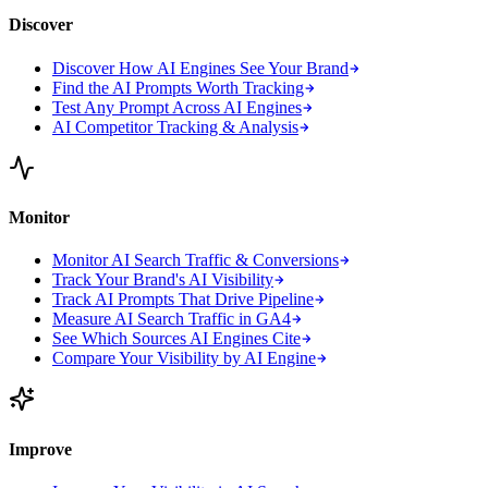
Discover
Discover How AI Engines See Your Brand
Find the AI Prompts Worth Tracking
Test Any Prompt Across AI Engines
AI Competitor Tracking & Analysis
Monitor
Monitor AI Search Traffic & Conversions
Track Your Brand's AI Visibility
Track AI Prompts That Drive Pipeline
Measure AI Search Traffic in GA4
See Which Sources AI Engines Cite
Compare Your Visibility by AI Engine
Improve