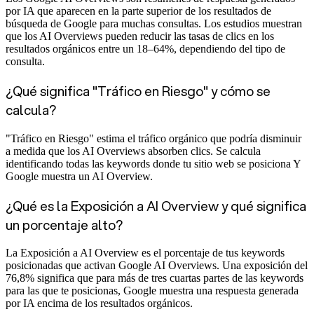
por IA que aparecen en la parte superior de los resultados de
búsqueda de Google para muchas consultas. Los estudios muestran
que los AI Overviews pueden reducir las tasas de clics en los
resultados orgánicos entre un 18–64%, dependiendo del tipo de
consulta.
¿Qué significa "Tráfico en Riesgo" y cómo se
calcula?
"Tráfico en Riesgo" estima el tráfico orgánico que podría disminuir
a medida que los AI Overviews absorben clics. Se calcula
identificando todas las keywords donde tu sitio web se posiciona Y
Google muestra un AI Overview.
¿Qué es la Exposición a AI Overview y qué significa
un porcentaje alto?
La Exposición a AI Overview es el porcentaje de tus keywords
posicionadas que activan Google AI Overviews. Una exposición del
76,8% significa que para más de tres cuartas partes de las keywords
para las que te posicionas, Google muestra una respuesta generada
por IA encima de los resultados orgánicos.