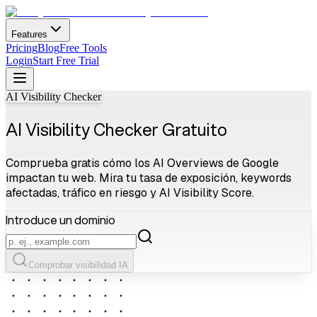
Features
Pricing
Blog
Free Tools
Login
Start Free Trial
AI Visibility Checker
AI Visibility Checker Gratuito
Comprueba gratis cómo los AI Overviews de Google
impactan tu web. Mira tu tasa de exposición, keywords
afectadas, tráfico en riesgo y AI Visibility Score.
Introduce un dominio
Comprobar visibilidad IA