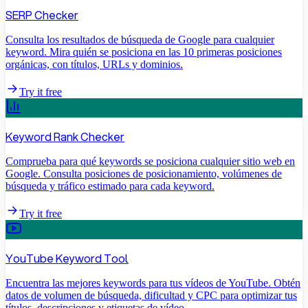
SERP Checker
Consulta los resultados de búsqueda de Google para cualquier
keyword. Mira quién se posiciona en las 10 primeras posiciones
orgánicas, con títulos, URLs y dominios.
Try it free
Keyword Rank Checker
Comprueba para qué keywords se posiciona cualquier sitio web en
Google. Consulta posiciones de posicionamiento, volúmenes de
búsqueda y tráfico estimado para cada keyword.
Try it free
YouTube Keyword Tool
Encuentra las mejores keywords para tus vídeos de YouTube. Obtén
datos de volumen de búsqueda, dificultad y CPC para optimizar tus
títulos, descripciones y etiquetas de vídeo.