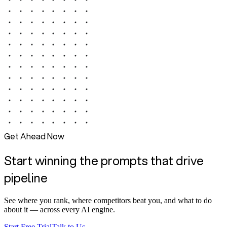
Get Ahead Now
Start winning the prompts that drive
pipeline
See where you rank, where competitors beat you, and what to do
about it — across every AI engine.
Start Free Trial
Talk to Us