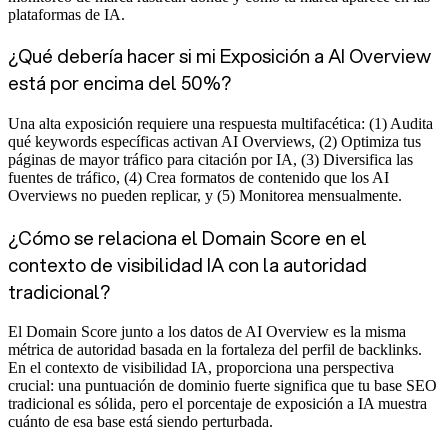
plataformas de IA.
¿Qué debería hacer si mi Exposición a AI Overview
está por encima del 50%?
Una alta exposición requiere una respuesta multifacética: (1) Audita
qué keywords específicas activan AI Overviews, (2) Optimiza tus
páginas de mayor tráfico para citación por IA, (3) Diversifica las
fuentes de tráfico, (4) Crea formatos de contenido que los AI
Overviews no pueden replicar, y (5) Monitorea mensualmente.
¿Cómo se relaciona el Domain Score en el
contexto de visibilidad IA con la autoridad
tradicional?
El Domain Score junto a los datos de AI Overview es la misma
métrica de autoridad basada en la fortaleza del perfil de backlinks.
En el contexto de visibilidad IA, proporciona una perspectiva
crucial: una puntuación de dominio fuerte significa que tu base SEO
tradicional es sólida, pero el porcentaje de exposición a IA muestra
cuánto de esa base está siendo perturbada.