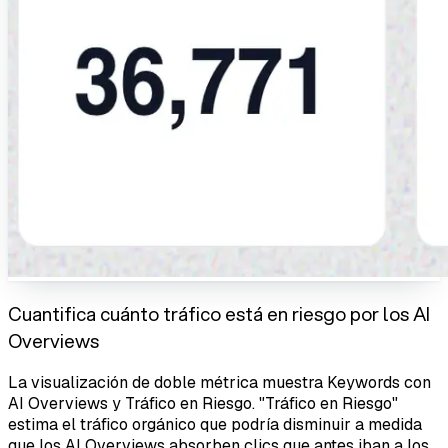
Cuantifica cuánto tráfico está en riesgo por los AI
Overviews
La visualización de doble métrica muestra Keywords con
AI Overviews y Tráfico en Riesgo. "Tráfico en Riesgo"
estima el tráfico orgánico que podría disminuir a medida
que los AI Overviews absorben clics que antes iban a los