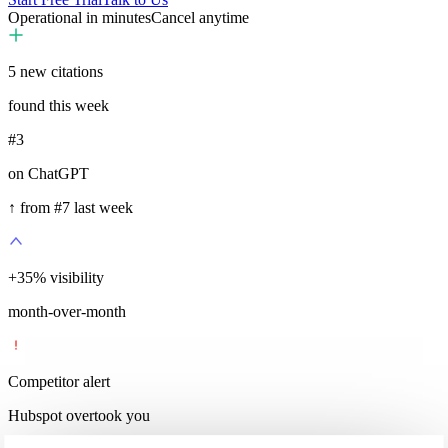
Operational in minutes
Cancel anytime
5
new citations
found this week
#3
on ChatGPT
↑ from #7 last week
+
35
%
visibility
month-over-month
Competitor alert
Hubspot overtook you