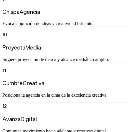
ChispaAgencia
Evoca la ignición de ideas y creatividad brillante.
10
ProyectaMedia
Sugiere proyección de marca y alcance mediático amplio.
11
CumbreCreativa
Posiciona la agencia en la cima de la excelencia creativa.
12
AvanzaDigital
Comunica movimiento hacia adelante y progreso digital.