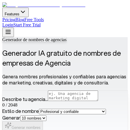
Features
Pricing
Blog
Free Tools
Login
Start Free Trial
Generador de nombres de agencias
Generador IA gratuito de nombres de
empresas de Agencia
Genera nombres profesionales y confiables para agencias
de marketing, creativas, digitales y de consultoría.
Describe tu agencia...
0
/
2048
Estilo de nombre
Generar
Generar nombres