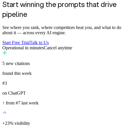
Start winning the prompts that drive
pipeline
See where you rank, where competitors beat you, and what to do
about it — across every AI engine.
Start Free Trial
Talk to Us
Operational in minutes
Cancel anytime
5
new citations
found this week
#3
on ChatGPT
↑ from #7 last week
+
35
%
visibility