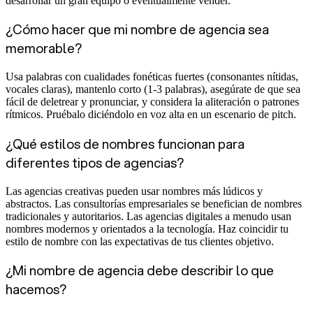
desarrollar un gran equipo o eventualmente vender.
¿Cómo hacer que mi nombre de agencia sea
memorable?
Usa palabras con cualidades fonéticas fuertes (consonantes nítidas,
vocales claras), mantenlo corto (1-3 palabras), asegúrate de que sea
fácil de deletrear y pronunciar, y considera la aliteración o patrones
rítmicos. Pruébalo diciéndolo en voz alta en un escenario de pitch.
¿Qué estilos de nombres funcionan para
diferentes tipos de agencias?
Las agencias creativas pueden usar nombres más lúdicos y
abstractos. Las consultorías empresariales se benefician de nombres
tradicionales y autoritarios. Las agencias digitales a menudo usan
nombres modernos y orientados a la tecnología. Haz coincidir tu
estilo de nombre con las expectativas de tus clientes objetivo.
¿Mi nombre de agencia debe describir lo que
hacemos?