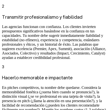
2
Transmitir profesionalismo y fiabilidad
Las agencias funcionan con confianza. Los clientes invierten
presupuestos significativos basándose en la confianza en tus
capacidades. Tu nombre debe sugerir inmediatamente fiabilidad y
estabilidad (no efímero), experiencia y competencia, estándares
profesionales y éticos, y un historial de éxito. Las palabras que
sugieren excelencia (Premier, Apex, Summit), asociación (Alliance,
Asociados, Colectivo) y resultados (Impact, Crecimiento, Catalyst)
ayudan a establecer credibilidad profesional.
3
Hacerlo memorable e impactante
En pitches competitivos, tu nombre debe quedarse. Considera la
memorabilidad fonética (¿suena bien cuando se pronuncia?), la
distinción visual (¿se ve profesional en una tarjeta de visita?), la
presencia en pitch (¿llama la atención en una presentación?), y la
facilidad de recomendación (¿pueden los clientes recomendarte
fácilmente por nombre?). Mantén los nombres cortos (1-3 palabras),