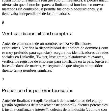
suena como una agencia real (no solo un freelance), si puedes añadir
ofertas sin que el nombre parezca limitante, si funciona en nuevos
mercados sin confusión, si permite fusiones o adquisiciones, y si
tiene valor independiente de los fundadores.
6
Verificar disponibilidad completa
Antes de enamorarte de un nombre, realiza verificaciones
exhaustivas. Verifica la disponibilidad del nombre de dominio (.com
es muy preferido para agencias), asegura los identificadores de redes
sociales en LinkedIn, Twitter, Instagram y plataformas relevantes,
verifica los registros de empresas para conflictos en tu país, busca en
bases de datos de marcas, y asegúrate de que ningún competidor
directo tenga nombres similares.
7
Probar con las partes interesadas
Antes de finalizar, recopila feedback de los miembros del equipo
(¿están orgullosos de representar este nombre?), clientes potenciales
(¿inspira confianza e interés?), colegas de la industria (¿cumple con