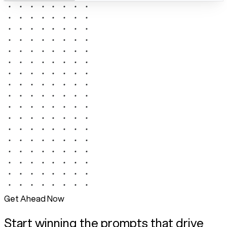
Get Ahead Now
Start winning the prompts that drive