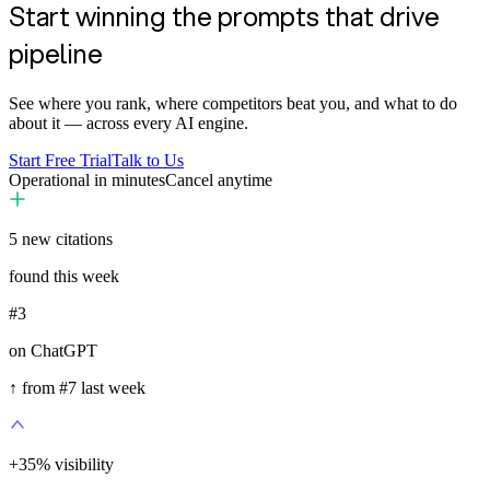
Start winning the prompts that drive
pipeline
See where you rank, where competitors beat you, and what to do
about it — across every AI engine.
Start Free Trial
Talk to Us
Operational in minutes
Cancel anytime
5
new citations
found this week
#3
on ChatGPT
↑ from #7 last week
+
35
%
visibility