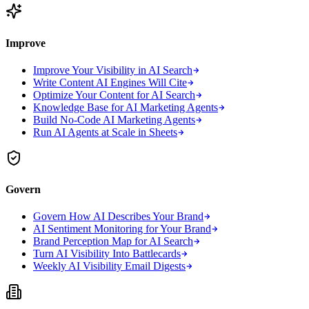
Improve
Improve Your Visibility in AI Search
Write Content AI Engines Will Cite
Optimize Your Content for AI Search
Knowledge Base for AI Marketing Agents
Build No-Code AI Marketing Agents
Run AI Agents at Scale in Sheets
Govern
Govern How AI Describes Your Brand
AI Sentiment Monitoring for Your Brand
Brand Perception Map for AI Search
Turn AI Visibility Into Battlecards
Weekly AI Visibility Email Digests