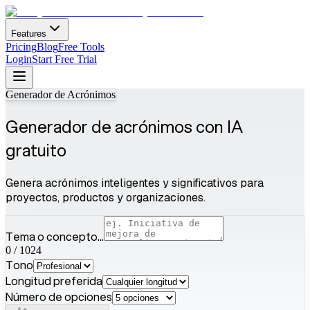
Features
Pricing
Blog
Free Tools
Login
Start Free Trial
Generador de Acrónimos
Generador de acrónimos con IA
gratuito
Genera acrónimos inteligentes y significativos para
proyectos, productos y organizaciones.
Tema o concepto...
0
/
1024
Tono
Longitud preferida
Número de opciones