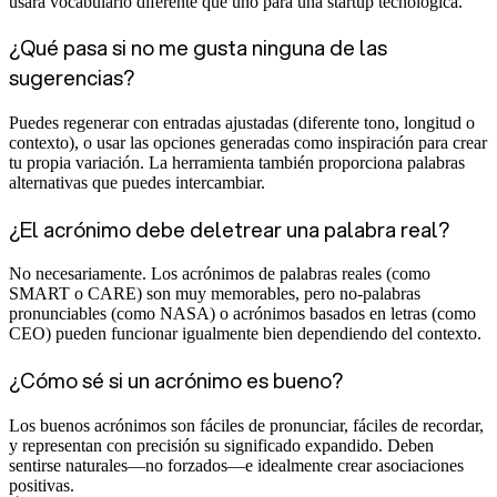
usará vocabulario diferente que uno para una startup tecnológica.
¿Qué pasa si no me gusta ninguna de las
sugerencias?
Puedes regenerar con entradas ajustadas (diferente tono, longitud o
contexto), o usar las opciones generadas como inspiración para crear
tu propia variación. La herramienta también proporciona palabras
alternativas que puedes intercambiar.
¿El acrónimo debe deletrear una palabra real?
No necesariamente. Los acrónimos de palabras reales (como
SMART o CARE) son muy memorables, pero no-palabras
pronunciables (como NASA) o acrónimos basados en letras (como
CEO) pueden funcionar igualmente bien dependiendo del contexto.
¿Cómo sé si un acrónimo es bueno?
Los buenos acrónimos son fáciles de pronunciar, fáciles de recordar,
y representan con precisión su significado expandido. Deben
sentirse naturales—no forzados—e idealmente crear asociaciones
positivas.