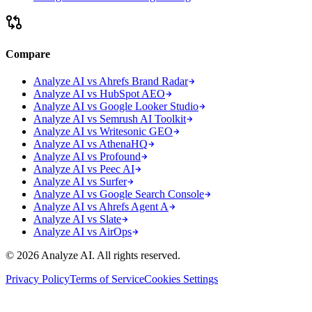
Compare
Analyze AI vs Ahrefs Brand Radar
Analyze AI vs HubSpot AEO
Analyze AI vs Google Looker Studio
Analyze AI vs Semrush AI Toolkit
Analyze AI vs Writesonic GEO
Analyze AI vs AthenaHQ
Analyze AI vs Profound
Analyze AI vs Peec AI
Analyze AI vs Surfer
Analyze AI vs Google Search Console
Analyze AI vs Ahrefs Agent A
Analyze AI vs Slate
Analyze AI vs AirOps
© 2026 Analyze AI. All rights reserved.
Privacy Policy
Terms of Service
Cookies Settings