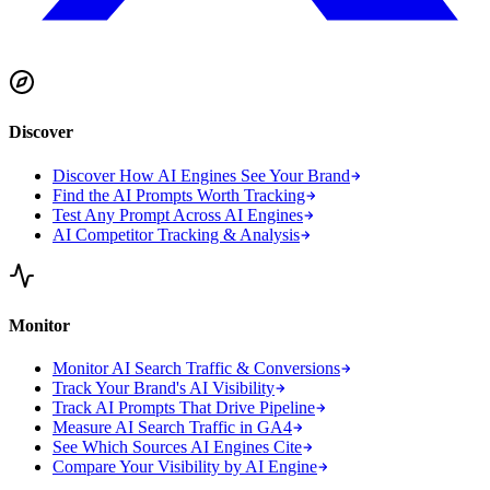
Discover
Discover How AI Engines See Your Brand
Find the AI Prompts Worth Tracking
Test Any Prompt Across AI Engines
AI Competitor Tracking & Analysis
Monitor
Monitor AI Search Traffic & Conversions
Track Your Brand's AI Visibility
Track AI Prompts That Drive Pipeline
Measure AI Search Traffic in GA4
See Which Sources AI Engines Cite
Compare Your Visibility by AI Engine