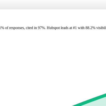
1
%
of responses, cited in
97
%
.
Hubspot
leads at
#1
with
88
.2%
visibil