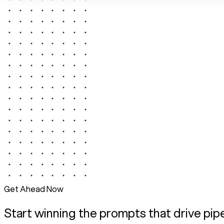
Get Ahead Now
Start winning the prompts that drive pip