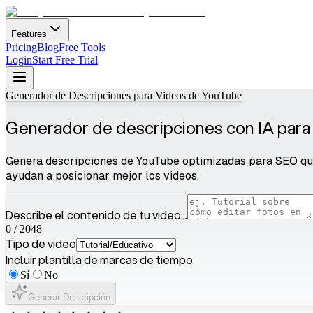
Features
Pricing
Blog
Free Tools
Login
Start Free Trial
Generador de Descripciones para Videos de YouTube
Generador de descripciones con IA para
Genera descripciones de YouTube optimizadas para SEO que
ayudan a posicionar mejor los videos.
Describe el contenido de tu video...
0
/
2048
Tipo de video
Incluir plantilla de marcas de tiempo
Sí
No
Generar Descripción