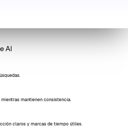
e AI
búsquedas.
 mientras mantienen consistencia.
ción claros y marcas de tiempo útiles.