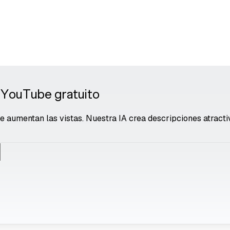
 YouTube gratuito
 aumentan las vistas. Nuestra IA crea descripciones atract