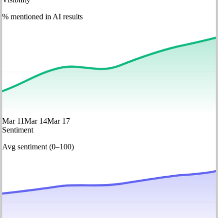
% mentioned in AI results
Mar 11
Mar 14
Mar 17
Sentiment
Avg sentiment (0–100)