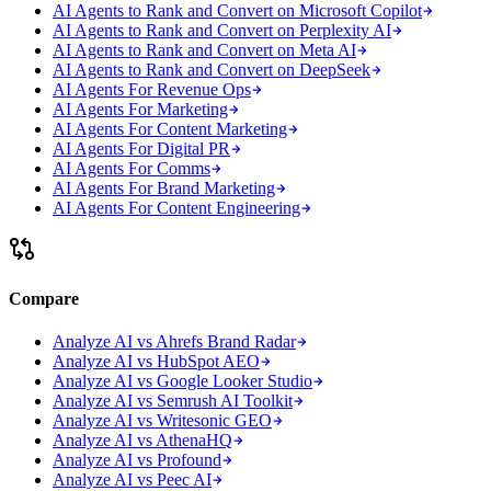
AI Agents to Rank and Convert on Microsoft Copilot
AI Agents to Rank and Convert on Perplexity AI
AI Agents to Rank and Convert on Meta AI
AI Agents to Rank and Convert on DeepSeek
AI Agents For Revenue Ops
AI Agents For Marketing
AI Agents For Content Marketing
AI Agents For Digital PR
AI Agents For Comms
AI Agents For Brand Marketing
AI Agents For Content Engineering
Compare
Analyze AI vs Ahrefs Brand Radar
Analyze AI vs HubSpot AEO
Analyze AI vs Google Looker Studio
Analyze AI vs Semrush AI Toolkit
Analyze AI vs Writesonic GEO
Analyze AI vs AthenaHQ
Analyze AI vs Profound
Analyze AI vs Peec AI