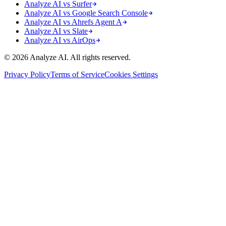
Analyze AI vs Surfer
Analyze AI vs Google Search Console
Analyze AI vs Ahrefs Agent A
Analyze AI vs Slate
Analyze AI vs AirOps
© 2026 Analyze AI. All rights reserved.
Privacy Policy
Terms of Service
Cookies Settings