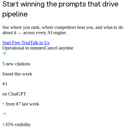
Start winning the prompts that drive
pipeline
See where you rank, where competitors beat you, and what to do
about it — across every AI engine.
Start Free Trial
Talk to Us
Operational in minutes
Cancel anytime
5
new citations
found this week
#3
on ChatGPT
↑ from #7 last week
+
35
%
visibility