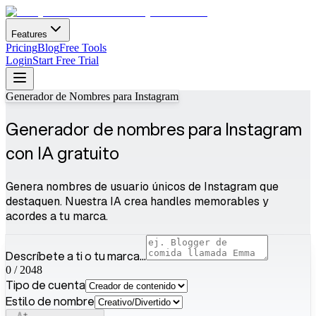
Features
Pricing
Blog
Free Tools
Login
Start Free Trial
Generador de Nombres para Instagram
Generador de nombres para Instagram
con IA gratuito
Genera nombres de usuario únicos de Instagram que
destaquen. Nuestra IA crea handles memorables y
acordes a tu marca.
Descríbete a ti o tu marca...
0
/
2048
Tipo de cuenta
Estilo de nombre