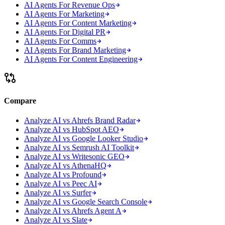
AI Agents For Revenue Ops
AI Agents For Marketing
AI Agents For Content Marketing
AI Agents For Digital PR
AI Agents For Comms
AI Agents For Brand Marketing
AI Agents For Content Engineering
Compare
Analyze AI vs Ahrefs Brand Radar
Analyze AI vs HubSpot AEO
Analyze AI vs Google Looker Studio
Analyze AI vs Semrush AI Toolkit
Analyze AI vs Writesonic GEO
Analyze AI vs AthenaHQ
Analyze AI vs Profound
Analyze AI vs Peec AI
Analyze AI vs Surfer
Analyze AI vs Google Search Console
Analyze AI vs Ahrefs Agent A
Analyze AI vs Slate