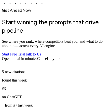
Get Ahead Now
Start winning the prompts that drive
pipeline
See where you rank, where competitors beat you, and what to do
about it — across every AI engine.
Start Free Trial
Talk to Us
Operational in minutes
Cancel anytime
5
new citations
found this week
#3
on ChatGPT
↑ from #7 last week