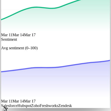
Mar 11
Mar 14
Mar 17
Sentiment
Avg sentiment (0–100)
Mar 11
Mar 14
Mar 17
Salesforce
Hubspot
Zoho
Freshworks
Zendesk