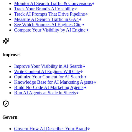
Monitor AI Search Traffic & Conversions
Track Your Brand's AI Visibility
Track AI Prompts That Drive Pipeline
Measure AI Search Traffic in GA4
See Which Sources AI Engines Cite
Compare Your Visibility by AI Engine
Improve
Improve Your Visibility in AI Search
Write Content AI Engines Will Cite
Optimize Your Content for AI Search
Knowledge Base for AI Marketing Agents
Build No-Code AI Marketing Agents
Run AI Agents at Scale in Sheets
Govern
Govern How AI Describes Your Brand