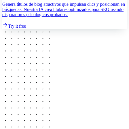
Genera títulos de blog atractivos que impulsan clics y posicionan en
búsquedas. Nuestra IA crea titulares optimizados para SEO usando
disparadores psicológicos probados.
Try it free