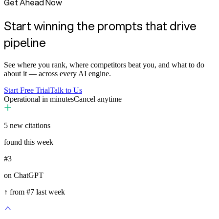
Get Ahead Now
Start winning the prompts that drive
pipeline
See where you rank, where competitors beat you, and what to do
about it — across every AI engine.
Start Free Trial
Talk to Us
Operational in minutes
Cancel anytime
5
new citations
found this week
#3
on ChatGPT
↑ from #7 last week