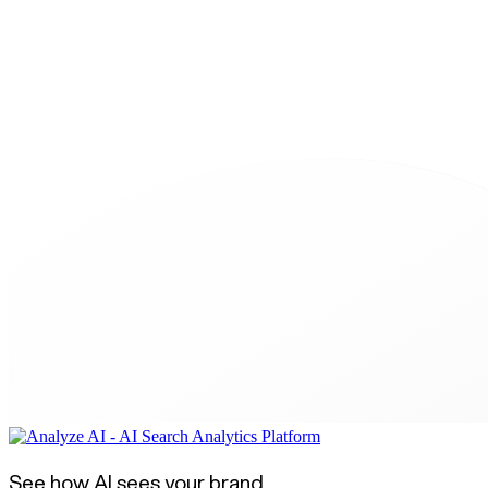
See how AI sees your brand