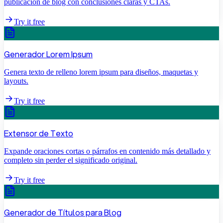
publicación de blog con conclusiones claras y CTAs.
Try it free
Generador Lorem Ipsum
Genera texto de relleno lorem ipsum para diseños, maquetas y
layouts.
Try it free
Extensor de Texto
Expande oraciones cortas o párrafos en contenido más detallado y
completo sin perder el significado original.
Try it free
Generador de Títulos para Blog