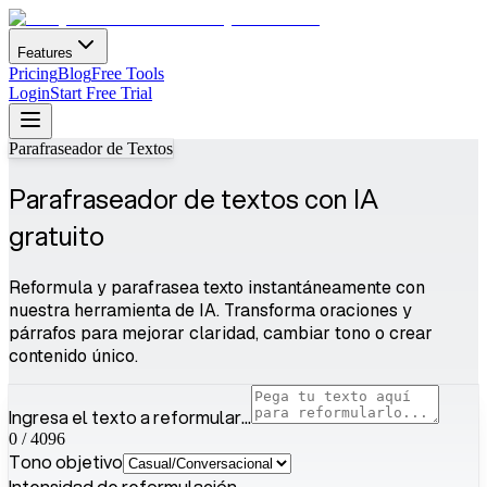
Features
Pricing
Blog
Free Tools
Login
Start Free Trial
Parafraseador de Textos
Parafraseador de textos con IA
gratuito
Reformula y parafrasea texto instantáneamente con
nuestra herramienta de IA. Transforma oraciones y
párrafos para mejorar claridad, cambiar tono o crear
contenido único.
Ingresa el texto a reformular...
0
/
4096
Tono objetivo
Intensidad de reformulación