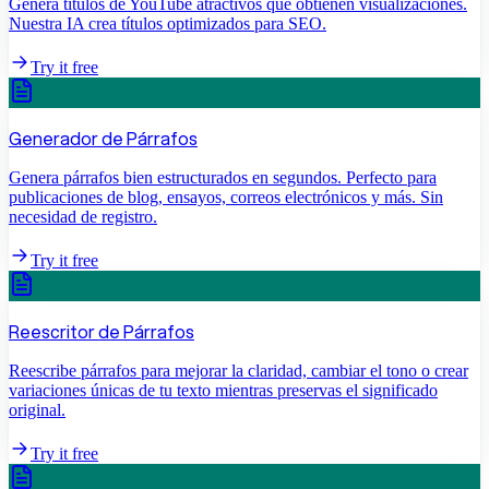
Genera títulos de YouTube atractivos que obtienen visualizaciones.
Nuestra IA crea títulos optimizados para SEO.
Try it free
Generador de Párrafos
Genera párrafos bien estructurados en segundos. Perfecto para
publicaciones de blog, ensayos, correos electrónicos y más. Sin
necesidad de registro.
Try it free
Reescritor de Párrafos
Reescribe párrafos para mejorar la claridad, cambiar el tono o crear
variaciones únicas de tu texto mientras preservas el significado
original.
Try it free