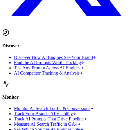
Discover
Discover How AI Engines See Your Brand
Find the AI Prompts Worth Tracking
Test Any Prompt Across AI Engines
AI Competitor Tracking & Analysis
Monitor
Monitor AI Search Traffic & Conversions
Track Your Brand's AI Visibility
Track AI Prompts That Drive Pipeline
Measure AI Search Traffic in GA4
See Which Sources AI Engines Cite