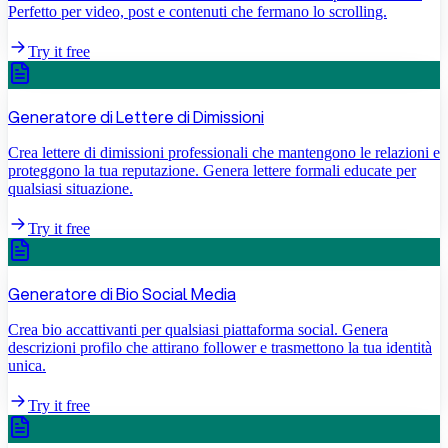
Perfetto per video, post e contenuti che fermano lo scrolling.
Try it free
Generatore di Lettere di Dimissioni
Crea lettere di dimissioni professionali che mantengono le relazioni e
proteggono la tua reputazione. Genera lettere formali educate per
qualsiasi situazione.
Try it free
Generatore di Bio Social Media
Crea bio accattivanti per qualsiasi piattaforma social. Genera
descrizioni profilo che attirano follower e trasmettono la tua identità
unica.
Try it free