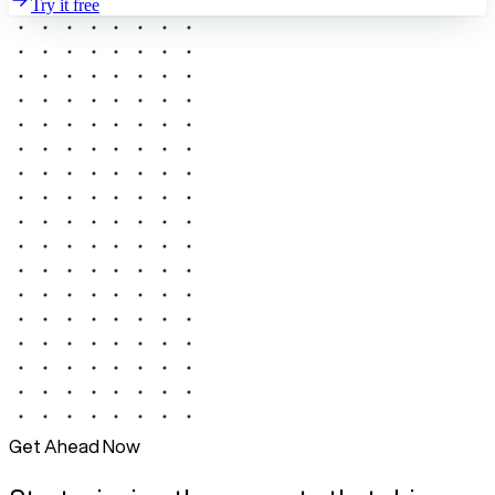
Try it free
Get Ahead Now