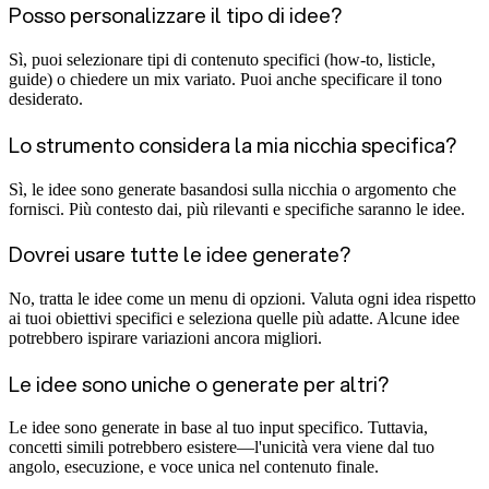
Posso personalizzare il tipo di idee?
Sì, puoi selezionare tipi di contenuto specifici (how-to, listicle,
guide) o chiedere un mix variato. Puoi anche specificare il tono
desiderato.
Lo strumento considera la mia nicchia specifica?
Sì, le idee sono generate basandosi sulla nicchia o argomento che
fornisci. Più contesto dai, più rilevanti e specifiche saranno le idee.
Dovrei usare tutte le idee generate?
No, tratta le idee come un menu di opzioni. Valuta ogni idea rispetto
ai tuoi obiettivi specifici e seleziona quelle più adatte. Alcune idee
potrebbero ispirare variazioni ancora migliori.
Le idee sono uniche o generate per altri?
Le idee sono generate in base al tuo input specifico. Tuttavia,
concetti simili potrebbero esistere—l'unicità vera viene dal tuo
angolo, esecuzione, e voce unica nel contenuto finale.