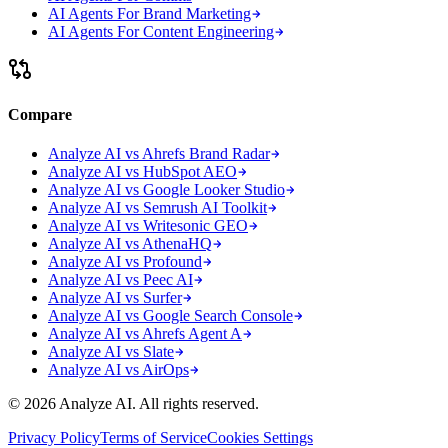
AI Agents For Brand Marketing
AI Agents For Content Engineering
Compare
Analyze AI vs Ahrefs Brand Radar
Analyze AI vs HubSpot AEO
Analyze AI vs Google Looker Studio
Analyze AI vs Semrush AI Toolkit
Analyze AI vs Writesonic GEO
Analyze AI vs AthenaHQ
Analyze AI vs Profound
Analyze AI vs Peec AI
Analyze AI vs Surfer
Analyze AI vs Google Search Console
Analyze AI vs Ahrefs Agent A
Analyze AI vs Slate
Analyze AI vs AirOps
© 2026 Analyze AI. All rights reserved.
Privacy Policy
Terms of Service
Cookies Settings