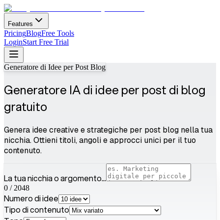
Features
Pricing
Blog
Free Tools
Login
Start Free Trial
Generatore di Idee per Post Blog
Generatore IA di idee per post di blog
gratuito
Genera idee creative e strategiche per post blog nella tua
nicchia. Ottieni titoli, angoli e approcci unici per il tuo
contenuto.
La tua nicchia o argomento...
0
/
2048
Numero di idee
Tipo di contenuto