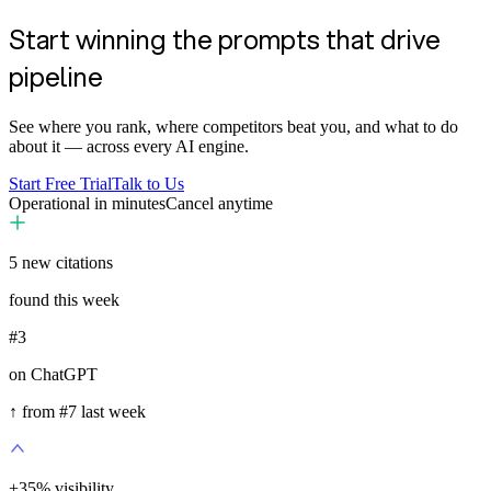
Start winning the prompts that drive
pipeline
See where you rank, where competitors beat you, and what to do
about it — across every AI engine.
Start Free Trial
Talk to Us
Operational in minutes
Cancel anytime
5
new citations
found this week
#3
on ChatGPT
↑ from #7 last week
+
35
%
visibility