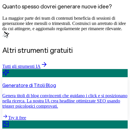
Quanto spesso dovrei generare nuove idee?
La maggior parte dei team di contenuti beneficia di sessioni di
generazione idee mensili o trimestrali. Costruisci un arretrato di idee
da cui attingere, e aggiornalo regolarmente per rimanere rilevante.
Altri strumenti gratuiti
Tutti gli strumenti IA
Generatore di Titoli Blog
Genera titoli di blog convincenti che guidano i click e si posizionano
nella ricerca. La nostra IA crea headline ottimizzate SEO usando
trigger psicologici comprovati.
Try it free