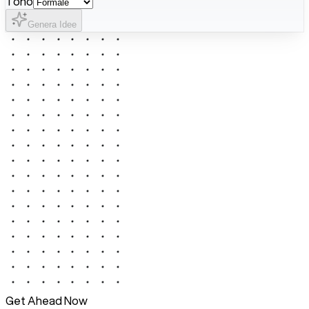
Tono
Genera Idee
Get Ahead Now