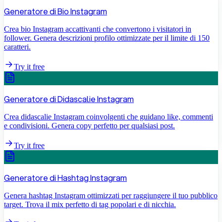
Generatore di Bio Instagram
Crea bio Instagram accattivanti che convertono i visitatori in
follower. Genera descrizioni profilo ottimizzate per il limite di 150
caratteri.
Try it free
Generatore di Didascalie Instagram
Crea didascalie Instagram coinvolgenti che guidano like, commenti
e condivisioni. Genera copy perfetto per qualsiasi post.
Try it free
Generatore di Hashtag Instagram
Genera hashtag Instagram ottimizzati per raggiungere il tuo pubblico
target. Trova il mix perfetto di tag popolari e di nicchia.