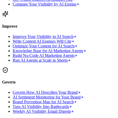
Compare Your Visibility by AI Engine
Improve
Improve Your Visibility in AI Search
Write Content AI Engines Will Cite
Optimize Your Content for AI Search
Knowledge Base for AI Marketing Agents
Build No-Code AI Marketing Agents
Run AI Agents at Scale in Sheets
Govern
Govern How AI Describes Your Brand
AI Sentiment Monitoring for Your Brand
Brand Perception Map for AI Search
Turn AI Visibility Into Battlecards
Weekly AI Visibility Email Digests