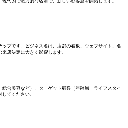
。現代的で魅力的な名前で、新しい顧客層を開拓します。
テップです。ビジネス名は、店舗の看板、ウェブサイト、名
の来店決定に大きく影響します。
、総合美容など）、ターゲット顧客（年齢層、ライフスタイ
討してください。