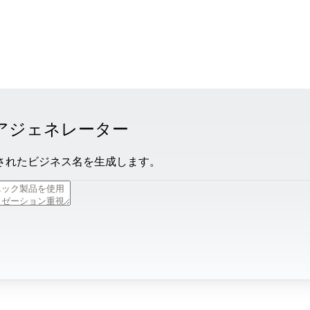
ィアジェネレーター
されたビジネス名を生成します。