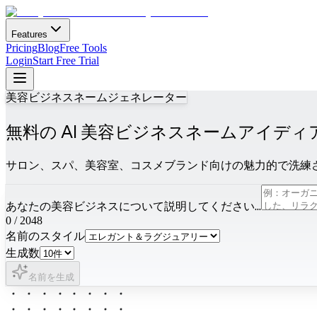
Features
Pricing
Blog
Free Tools
Login
Start Free Trial
美容ビジネスネームジェネレーター
無料の AI 美容ビジネスネームアイデ
サロン、スパ、美容室、コスメブランド向けの魅力的で洗練
あなたの美容ビジネスについて説明してください...
0
/
2048
名前のスタイル
生成数
名前を生成