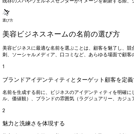
既存のスパやウェルネスセンターがイメージを刷新する際、
選び方
美容ビジネスネームの名前の選び方
美容ビジネスに最適な名前を選ぶことは、顧客を魅了し、競
刺、ソーシャルメディア、口コミなど、あらゆる場面で顧客
1
ブランドアイデンティティとターゲット顧客を定義
名前を生成する前に、ビジネスのアイデンティティを明確に
ル、価値観）、ブランドの雰囲気（ラグジュアリー、カジュ
2
魅力と洗練さを体現する