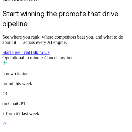
Start winning the prompts that drive
pipeline
See where you rank, where competitors beat you, and what to do
about it — across every AI engine.
Start Free Trial
Talk to Us
Operational in minutes
Cancel anytime
5
new citations
found this week
#3
on ChatGPT
↑ from #7 last week