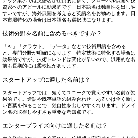
テック業界では英語名が圧倒的に多く、グローバル展開や投
資家へのアピールに効果的です。日本語名は独自性を出しや
すいですが、海外展開を考えると英語名をお勧めします。日
本市場特化の場合は日本語名も選択肢になります。
技術分野を名前に含めるべきですか？
「AI」「クラウド」「データ」などの技術用語を含める
と、専門分野が明確になります。特定技術に特化する場合は
効果的ですが、技術トレンドは変化が早いので、汎用的な名
前も長期的には柔軟性があります。
スタートアップに適した名前は？
スタートアップでは、短くてユニークで覚えやすい名前が効
果的です。造語や既存単語の組み合わせ、あるいは全く新し
い言葉を作ることで、独自性を出しやすくなります。ドメイ
ン名の取得しやすさも重要な考慮点です。
エンタープライズ向けに適した名前は？