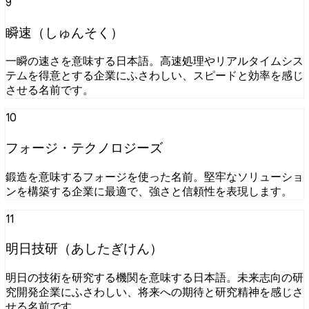
9
瞬速（しゅんそく）
一瞬の速さを意味する日本語。高速処理やリアルタイムシス
テムを得意とする企業にふさわしい、スピードと効率を感じ
させる名前です。
10
フォージ・テクノロジーズ
鍛造を意味するフォージを使った名前。堅牢なソリューショ
ンを構築する企業に最適で、強さと信頼性を表現します。
11
明日技研（あしたぎけん）
明日の技術を研究する機関を意味する日本語。未来志向の研
究開発企業にふさわしい、将来への期待と研究精神を感じさ
せる名前です。