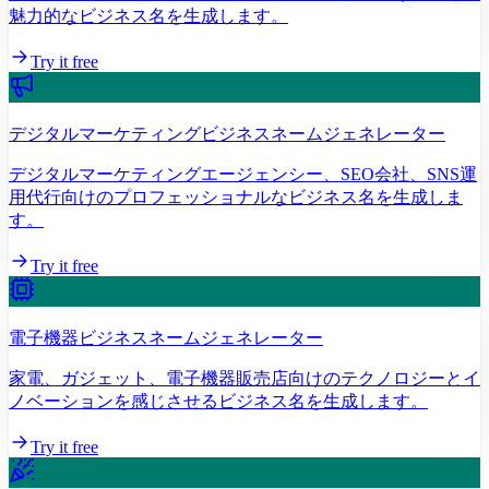
魅力的なビジネス名を生成します。
Try it free
デジタルマーケティングビジネスネームジェネレーター
デジタルマーケティングエージェンシー、SEO会社、SNS運
用代行向けのプロフェッショナルなビジネス名を生成しま
す。
Try it free
電子機器ビジネスネームジェネレーター
家電、ガジェット、電子機器販売店向けのテクノロジーとイ
ノベーションを感じさせるビジネス名を生成します。
Try it free