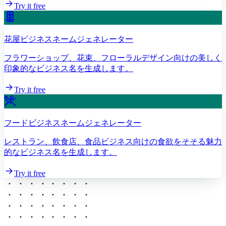
Try it free
花屋ビジネスネームジェネレーター
フラワーショップ、花束、フローラルデザイン向けの美しく
印象的なビジネス名を生成します。
Try it free
フードビジネスネームジェネレーター
レストラン、飲食店、食品ビジネス向けの食欲をそそる魅力
的なビジネス名を生成します。
Try it free