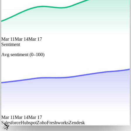
Mar 11
Mar 14
Mar 17
Sentiment
Avg sentiment (0–100)
Mar 11
Mar 14
Mar 17
Salesforce
Hubspot
Zoho
Freshworks
Zendesk