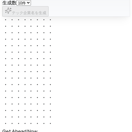
生成数
テック企業名を生成
Get Ahead Now