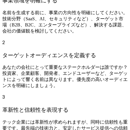
事業領域を明確にする
名前を生成する前に、事業の方向性を明確にしてください。
技術分野（SaaS、AI、セキュリティなど）、ターゲット市
場（B2B、B2C、エンタープライズなど）、解決する課題、
会社の価値観を検討してください。
2
ターゲットオーディエンスを定義する
あなたの会社にとって重要なステークホルダーは誰ですか？
投資家、企業顧客、開発者、エンドユーザーなど、ターゲッ
トによって響く名前は異なります。優先度の高いオーディエ
ンスを明確にしましょう。
3
革新性と信頼性を表現する
テック企業には革新性が求められますが、同時に信頼性も重
要です。最先端の技術力と、安定したサービス提供への信頼