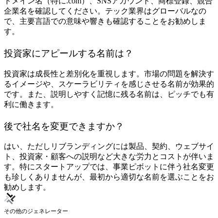
ドメイン名（特に.com）、SNSアカウント、商標登録、競合
企業名を確認してください。テック業界はグローバルなの
で、主要言語での意味や響きも確認することをお勧めしま
す。
投資家にアピールする名前は？
投資家は成長性と差別化を重視します。市場の問題を解決す
るイメージや、スケーラビリティを感じさせる名前が効果的
です。また、説明しやすく記憶に残る名前は、ピッチでも有
利に働きます。
後で社名を変更できますか？
はい、ただしリブランディングには製品、契約、ウェブサイ
ト、投資家・顧客への説明など大きな労力とコストが伴いま
す。特にスタートアップでは、事業ピボットに伴う社名変更
も珍しくありませんが、最初から適切な名前を選ぶことをお
勧めします。
その他のジェネレーター