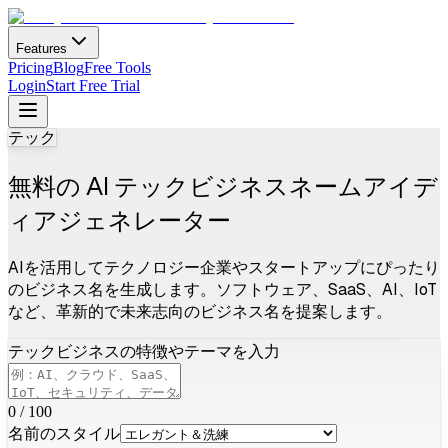
Features
Pricing
Blog
Free Tools
Login
Start Free Trial
テック
無料の AI テックビジネスネームアイデ
ィアジェネレーター
AIを活用してテクノロジー企業やスタートアップにぴったり
のビジネス名を生成します。ソフトウェア、SaaS、AI、IoT
など、革新的で未来志向のビジネス名を提案します。
テックビジネスの特徴やテーマを入力
0
/
100
名前のスタイル