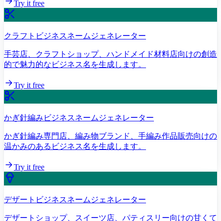
Try it free
クラフトビジネスネームジェネレーター
手芸店、クラフトショップ、ハンドメイド材料店向けの創造
的で魅力的なビジネス名を生成します。
Try it free
かぎ針編みビジネスネームジェネレーター
かぎ針編み専門店、編み物ブランド、手編み作品販売向けの
温かみのあるビジネス名を生成します。
Try it free
デザートビジネスネームジェネレーター
デザートショップ、スイーツ店、パティスリー向けの甘くて