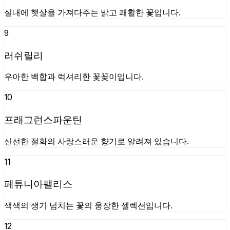
실내에 햇살을 가져다주는 밝고 쾌활한 꽃입니다.
9
러쉬릴리
우아한 백합과 럭셔리한 꽃꽂이입니다.
10
프래그런스파운틴
신선한 절화의 사랑스러운 향기로 알려져 있습니다.
11
페튜니아팰리스
색색의 생기 넘치는 꽃의 웅장한 셀렉션입니다.
12