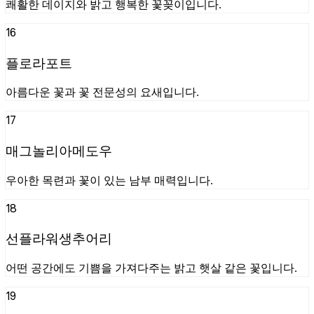
쾌활한 데이지와 밝고 행복한 꽃꽂이입니다.
16
플로라포트
아름다운 꽃과 꽃 전문성의 요새입니다.
17
매그놀리아메도우
우아한 목련과 꽃이 있는 남부 매력입니다.
18
선플라워생추어리
어떤 공간에도 기쁨을 가져다주는 밝고 햇살 같은 꽃입니다.
19