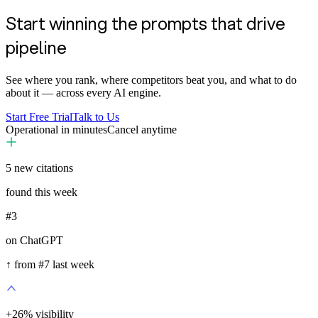
Start winning the prompts that drive
pipeline
See where you rank, where competitors beat you, and what to do
about it — across every AI engine.
Start Free Trial
Talk to Us
Operational in minutes
Cancel anytime
5
new citations
found this week
#3
on ChatGPT
↑ from #7 last week
+
35
%
visibility