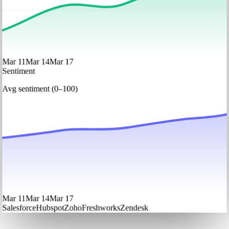
Mar 11
Mar 14
Mar 17
Sentiment
Avg sentiment (0–100)
Mar 11
Mar 14
Mar 17
Salesforce
Hubspot
Zoho
Freshworks
Zendesk