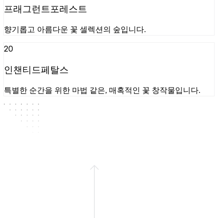
프래그런트포레스트
향기롭고 아름다운 꽃 셀렉션의 숲입니다.
20
인챈티드페탈스
특별한 순간을 위한 마법 같은, 매혹적인 꽃 창작물입니다.