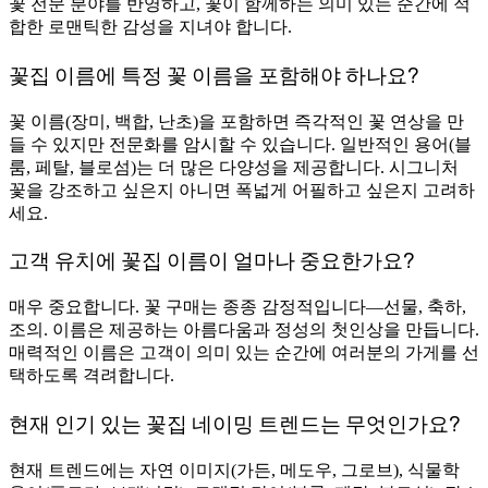
꽃 전문 분야를 반영하고, 꽃이 함께하는 의미 있는 순간에 적
합한 로맨틱한 감성을 지녀야 합니다.
꽃집 이름에 특정 꽃 이름을 포함해야 하나요?
꽃 이름(장미, 백합, 난초)을 포함하면 즉각적인 꽃 연상을 만
들 수 있지만 전문화를 암시할 수 있습니다. 일반적인 용어(블
룸, 페탈, 블로섬)는 더 많은 다양성을 제공합니다. 시그니처
꽃을 강조하고 싶은지 아니면 폭넓게 어필하고 싶은지 고려하
세요.
고객 유치에 꽃집 이름이 얼마나 중요한가요?
매우 중요합니다. 꽃 구매는 종종 감정적입니다—선물, 축하,
조의. 이름은 제공하는 아름다움과 정성의 첫인상을 만듭니다.
매력적인 이름은 고객이 의미 있는 순간에 여러분의 가게를 선
택하도록 격려합니다.
현재 인기 있는 꽃집 네이밍 트렌드는 무엇인가요?
현재 트렌드에는 자연 이미지(가든, 메도우, 그로브), 식물학