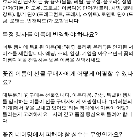
효과적인 단어에는 꽃 용어(블룸, 페탈, 블로섬, 플로라), 정원
단어(가든, 메도우, 그로브), 아름다움 단어(러블리, 차밍, 엘레
강트), 향기 단어(프래그런트, 프레시, 스위트), 로맨틱 단어(드
림, 로맨스, 인챈티드)가 포함됩니다.
특정 행사를 이름에 반영해야 하나요?
너무 행사에 특화된 이름(예: "웨딩 플라워 온리")은 인지된 서
비스를 제한합니다. 웨딩, 조의, 일상, 기업을 아우르면서 꽃의
아름다움을 전달하는 넓은 이름을 선택하세요.
꽃집 이름이 선물 구매자에게 어떻게 어필할 수 있나
요?
대부분의 꽃 구매는 선물입니다. 아름다움, 감성, 특별한 행사
를 암시하는 이름이 선물 구매자에게 어필합니다. "[여러분의
가게]에서 꽃을 보내고 있어요"라는 맥락에서 이름이 어떻게
들리는지 고려하세요—사려 깊고 품질 중심으로 들려야 합니
다.
꽃집 네이밍에서 피해야 할 실수는 무엇인가요?