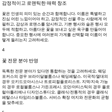
감정적이고 로맨틱한 매력 창조
꽃은 인생의 의미 있는 순간과 함께합니다. 이름은 특별하고
진심 어린 느낌이어야 하고, 감정적인 선물 주는 사람에게 어
필하고, 감상과 로맨스를 암시하고, 기쁜 행사와 슬픈 행사 모
두에 적합하고, 아름다운 꽃을 보내고 싶은 욕구를 만들어야
합니다. 중요한 행사에 여러분의 가게를 선택할 때 이름이 어
떻게 들리는지 고려하세요.
4
꽃 전문 분야 반영
독특한 전문 분야가 있다면 통합하는 것을 고려하세요. 웨딩
포커스의 경우 브라이달블룸스나 웨딩페탈스. 이국적/열대의
경우 오키드오아시스나 트로피컬플로리스트. 지역/지속 가능
의 경우 로컬블룸스나 가든프레시. 모던/아티스틱의 경우 플로
럴아틀리에나 디자인스튜디오. 클래식/전통적의 경우 클래식
페탈스나 타임리스블룸스. 서비스 확장 여지와 전문화의 균형
을 맞추세요.