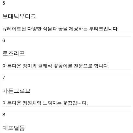
5
보태닉부티크
큐레이트된 다양한 식물과 꽃을 제공하는 부티크입니다.
6
로즈리프
아름다운 장미와 클래식 꽃꽂이를 전문으로 합니다.
7
가든그로브
아름다운 정원처럼 느껴지는 꽃집입니다.
8
대포딜돔