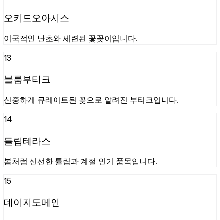
오키드오아시스
이국적인 난초와 세련된 꽃꽂이입니다.
13
블룸부티크
신중하게 큐레이트된 꽃으로 알려진 부티크입니다.
14
튤립테라스
봄처럼 신선한 튤립과 계절 인기 품목입니다.
15
데이지도메인