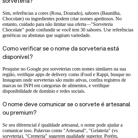
sorveteria?
Sim, referências a cores (Rosa, Dourado), sabores (Baunilha,
Chocolate) ou ingredientes podem criar nomes apetitosos. No
entanto, cuidado para não limitar sua oferta—"Sorveteria
Chocolate" pode confundir se você tem 30 sabores. Use referências
genéricas ou abstratas que sugiram variedade.
Como verificar se o nome da sorveteria está
disponível?
Pesquise no Google por sorveterias com nomes similares na sua
região, verifique apps de delivery como iFood e Rappi, busque no
Instagram onde sorveterias são muito ativas, confira registros de
marcas no INPI em categorias de alimentos, e verifique
disponibilidade de domínio e redes sociais.
O nome deve comunicar se o sorvete é artesanal
ou premium?
Se seu diferencial é qualidade artesanal, o nome pode ajudar a
comunicar isso. Palavras como "Artesanal", "Gelateria" (vs
sorveteria), "Cremeria" sugerem qualidade superior. Porém,