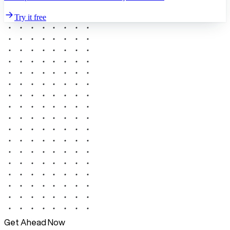
Try it free
Get Ahead Now