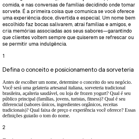
comida, e nas conversas de famílias decidindo onde tomar
sorvete. É a primeira coisa que comunica se você oferece
uma experiência doce, divertida e especial. Um nome bem
escolhido faz bocas salivarem, atrai famílias e amigos, e
cria memórias associadas aos seus sabores—garantindo
que clientes voltem sempre que quiserem se refrescar ou
se permitir uma indulgência.
1
Defina o conceito e posicionamento da sorveteria
Antes de escolher um nome, determine o conceito do seu negócio.
Você será uma gelateria artesanal italiana, sorveteria tradicional
brasileira, açaíteria saudável, ou loja de frozen yogurt? Qual é seu
público principal (famílias, jovens, turistas, fitness)? Qual é seu
diferencial (sabores únicos, ingredientes orgânicos, receitas
tradicionais)? Qual faixa de preço e experiência você oferece? Essas
definições guiarão o tom do nome.
2