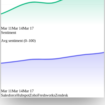
Mar 11
Mar 14
Mar 17
Sentiment
Avg sentiment (0–100)
Mar 11
Mar 14
Mar 17
Salesforce
Hubspot
Zoho
Freshworks
Zendesk