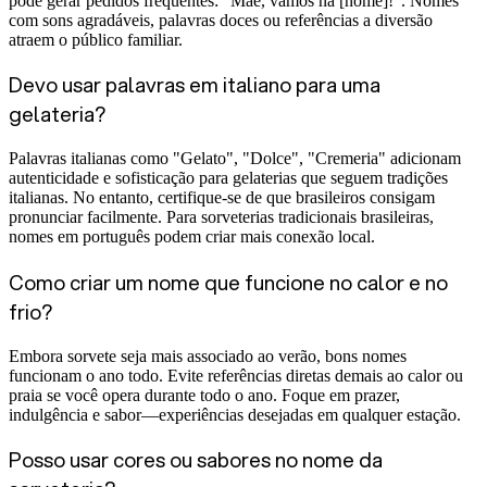
pode gerar pedidos frequentes: "Mãe, vamos na [nome]!". Nomes
com sons agradáveis, palavras doces ou referências a diversão
atraem o público familiar.
Devo usar palavras em italiano para uma
gelateria?
Palavras italianas como "Gelato", "Dolce", "Cremeria" adicionam
autenticidade e sofisticação para gelaterias que seguem tradições
italianas. No entanto, certifique-se de que brasileiros consigam
pronunciar facilmente. Para sorveterias tradicionais brasileiras,
nomes em português podem criar mais conexão local.
Como criar um nome que funcione no calor e no
frio?
Embora sorvete seja mais associado ao verão, bons nomes
funcionam o ano todo. Evite referências diretas demais ao calor ou
praia se você opera durante todo o ano. Foque em prazer,
indulgência e sabor—experiências desejadas em qualquer estação.
Posso usar cores ou sabores no nome da