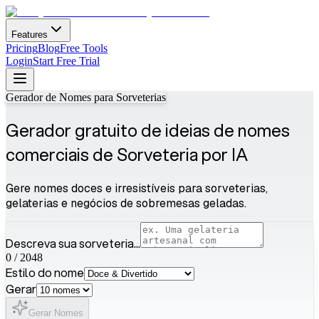
Features
Pricing
Blog
Free Tools
Login
Start Free Trial
Gerador de Nomes para Sorveterias
Gerador gratuito de ideias de nomes
comerciais de Sorveteria por IA
Gere nomes doces e irresistíveis para sorveterias,
gelaterias e negócios de sobremesas geladas.
Descreva sua sorveteria...
0
/
2048
Estilo do nome
Gerar
Gerar Nomes