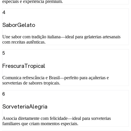
especiais e experiência premium.
4
SaborGelato
Une sabor com tradição italiana—ideal para gelaterias artesanais
com receitas autênticas.
5
FrescuraTropical
Comunica refrescância e Brasil—perfeito para açaíterias e
sorveterias de sabores tropicais.
6
SorveteriaAlegria
Associa diretamente com felicidade—ideal para sorveterias
familiares que criam momentos especiais.