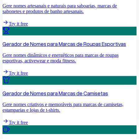
Gere nomes artesanais e naturais para saboarias, marcas de
sabonetes e produtos de banho artesanais.
Try it free
Gerador de Nomes para Marcas de Roupas Esportivas
Gere nomes dinâmicos e energéticos para marcas de roupas
esportivas, activewear e moda fitness.
Try it free
Gerador de Nomes para Marcas de Camisetas
Gere nomes criativos e memoráveis para marcas de camisetas,
estamparias e lojas de t-shirts.
Try it free