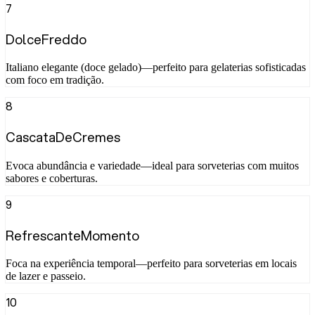
7
DolceFreddo
Italiano elegante (doce gelado)—perfeito para gelaterias sofisticadas
com foco em tradição.
8
CascataDeCremes
Evoca abundância e variedade—ideal para sorveterias com muitos
sabores e coberturas.
9
RefrescanteMomento
Foca na experiência temporal—perfeito para sorveterias em locais
de lazer e passeio.
10