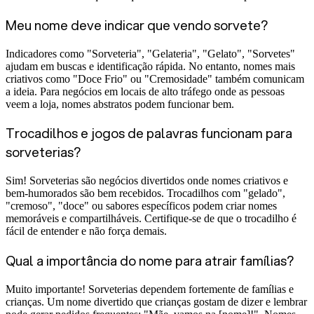
Meu nome deve indicar que vendo sorvete?
Indicadores como "Sorveteria", "Gelateria", "Gelato", "Sorvetes"
ajudam em buscas e identificação rápida. No entanto, nomes mais
criativos como "Doce Frio" ou "Cremosidade" também comunicam
a ideia. Para negócios em locais de alto tráfego onde as pessoas
veem a loja, nomes abstratos podem funcionar bem.
Trocadilhos e jogos de palavras funcionam para
sorveterias?
Sim! Sorveterias são negócios divertidos onde nomes criativos e
bem-humorados são bem recebidos. Trocadilhos com "gelado",
"cremoso", "doce" ou sabores específicos podem criar nomes
memoráveis e compartilháveis. Certifique-se de que o trocadilho é
fácil de entender e não força demais.
Qual a importância do nome para atrair famílias?
Muito importante! Sorveterias dependem fortemente de famílias e
crianças. Um nome divertido que crianças gostam de dizer e lembrar