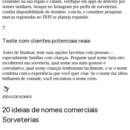
existentes na sua região e cidade, verifique em apps de delivery por
nomes similares, busque no Instagram por perfis de sorveterias,
confira disponibilidade de domínio .com.br, e considere pesquisar
marcas registradas no INPI se planeja expandir.
7
Teste com clientes potenciais reais
Antes de finalizar, teste suas opções favoritas com pessoas—
especialmente famílias com crianças. Pergunte qual nome faria eles
escolherem sua sorveteria, qual nome soa mais gostoso e
convidativo, qual nome crianças lembrariam facilmente, e se o nome
combina com a experiência que você quer criar. Se o nome faz olhos
brilharem de vontade, você encontrou o nome certo.
IDEIAS DE NOMES
20 ideias de nomes comerciais
Sorveterias