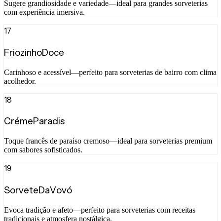
Sugere grandiosidade e variedade—ideal para grandes sorveterias
com experiência imersiva.
17
FriozinhoDoce
Carinhoso e acessível—perfeito para sorveterias de bairro com clima
acolhedor.
18
CrémeParadis
Toque francês de paraíso cremoso—ideal para sorveterias premium
com sabores sofisticados.
19
SorveteDaVovó
Evoca tradição e afeto—perfeito para sorveterias com receitas
tradicionais e atmosfera nostálgica.