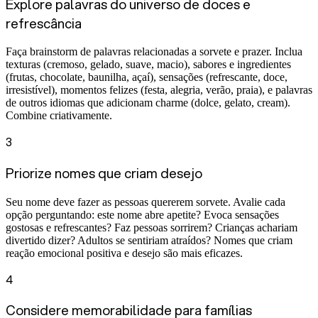
Explore palavras do universo de doces e
refrescância
Faça brainstorm de palavras relacionadas a sorvete e prazer. Inclua
texturas (cremoso, gelado, suave, macio), sabores e ingredientes
(frutas, chocolate, baunilha, açaí), sensações (refrescante, doce,
irresistível), momentos felizes (festa, alegria, verão, praia), e palavras
de outros idiomas que adicionam charme (dolce, gelato, cream).
Combine criativamente.
3
Priorize nomes que criam desejo
Seu nome deve fazer as pessoas quererem sorvete. Avalie cada
opção perguntando: este nome abre apetite? Evoca sensações
gostosas e refrescantes? Faz pessoas sorrirem? Crianças achariam
divertido dizer? Adultos se sentiriam atraídos? Nomes que criam
reação emocional positiva e desejo são mais eficazes.
4
Considere memorabilidade para famílias