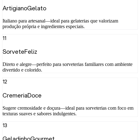
ArtigianoGelato
Italiano para artesanal—ideal para gelaterias que valorizam
produção própria e ingredientes especiais.
11
SorveteFeliz
Direto e alegre—perfeito para sorveterias familiares com ambiente
divertido e colorido.
12
CremeriaDoce
Sugere cremosidade e doçura—ideal para sorveterias com foco em
texturas suaves e sabores indulgentes.
13
GeladinhoGourmet