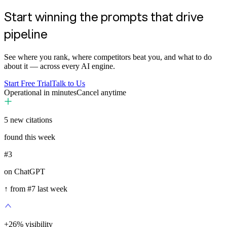
Start winning the prompts that drive
pipeline
See where you rank, where competitors beat you, and what to do
about it — across every AI engine.
Start Free Trial
Talk to Us
Operational in minutes
Cancel anytime
5
new citations
found this week
#3
on ChatGPT
↑ from #7 last week
+
35
%
visibility