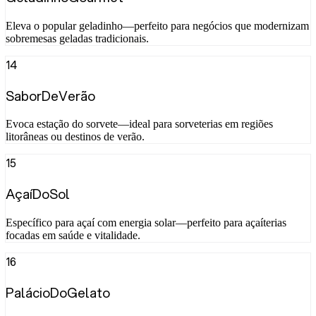
Eleva o popular geladinho—perfeito para negócios que modernizam
sobremesas geladas tradicionais.
14
SaborDeVerão
Evoca estação do sorvete—ideal para sorveterias em regiões
litorâneas ou destinos de verão.
15
AçaíDoSol
Específico para açaí com energia solar—perfeito para açaíterias
focadas em saúde e vitalidade.
16
PalácioDoGelato