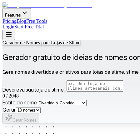
Features
Pricing
Blog
Free Tools
Login
Start Free Trial
Gerador de Nomes para Lojas de Slime
Gerador gratuito de ideias de nomes com
Gere nomes divertidos e criativos para lojas de slime, slim
Descreva sua loja de slime...
0
/
2048
Estilo do nome
Gerar
Gerar Nomes