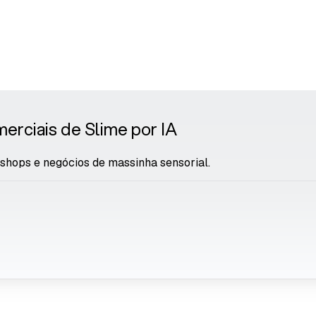
erciais de Slime por IA
e shops e negócios de massinha sensorial.