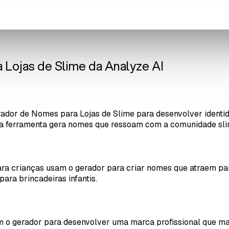
Lojas de Slime da Analyze AI
rador de Nomes para Lojas de Slime para desenvolver identid
s, a ferramenta gera nomes que ressoam com a comunidade sl
ra crianças usam o gerador para criar nomes que atraem pa
ara brincadeiras infantis.
 o gerador para desenvolver uma marca profissional que man