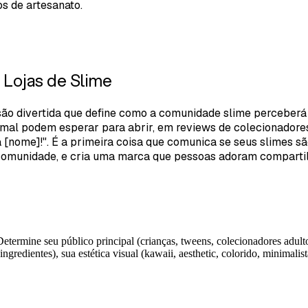
s de artesanato.
 Lojas de Slime
isão divertida que define como a comunidade slime perceberá
al podem esperar para abrir, em reviews de colecionadores e
nome]!". É a primeira coisa que comunica se seus slimes são
 comunidade, e cria uma marca que pessoas adoram compartil
etermine seu público principal (crianças, tweens, colecionadores adult
 ingredientes), sua estética visual (kawaii, aesthetic, colorido, minimali