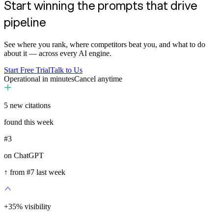
Start winning the prompts that drive
pipeline
See where you rank, where competitors beat you, and what to do
about it — across every AI engine.
Start Free Trial
Talk to Us
Operational in minutes
Cancel anytime
5
new citations
found this week
#3
on ChatGPT
↑ from #7 last week
+
35
%
visibility