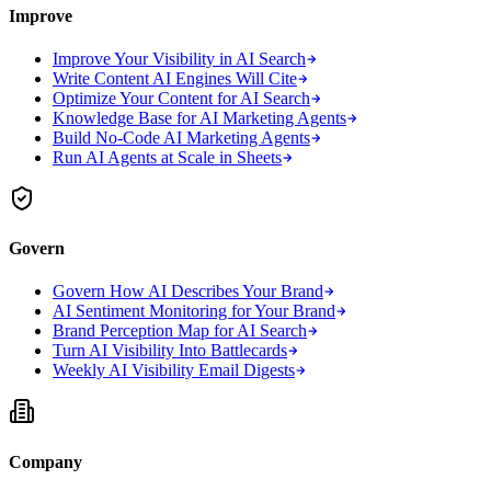
Improve
Improve Your Visibility in AI Search
Write Content AI Engines Will Cite
Optimize Your Content for AI Search
Knowledge Base for AI Marketing Agents
Build No-Code AI Marketing Agents
Run AI Agents at Scale in Sheets
Govern
Govern How AI Describes Your Brand
AI Sentiment Monitoring for Your Brand
Brand Perception Map for AI Search
Turn AI Visibility Into Battlecards
Weekly AI Visibility Email Digests
Company