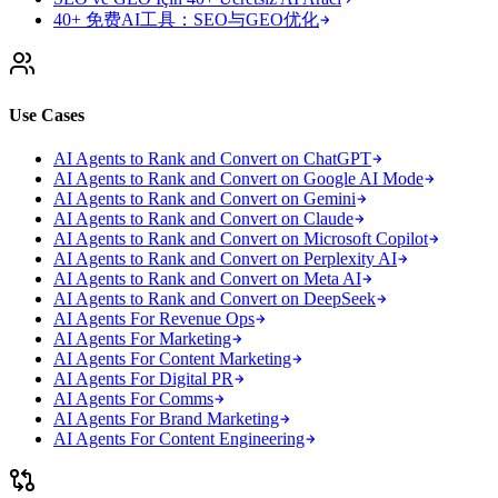
40+ 免费AI工具：SEO与GEO优化
Use Cases
AI Agents to Rank and Convert on ChatGPT
AI Agents to Rank and Convert on Google AI Mode
AI Agents to Rank and Convert on Gemini
AI Agents to Rank and Convert on Claude
AI Agents to Rank and Convert on Microsoft Copilot
AI Agents to Rank and Convert on Perplexity AI
AI Agents to Rank and Convert on Meta AI
AI Agents to Rank and Convert on DeepSeek
AI Agents For Revenue Ops
AI Agents For Marketing
AI Agents For Content Marketing
AI Agents For Digital PR
AI Agents For Comms
AI Agents For Brand Marketing
AI Agents For Content Engineering