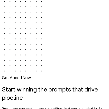
Get Ahead Now
Start winning the prompts that drive
pipeline
See where you rank, where competitors beat you, and what to do