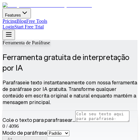
Features
Pricing
Blog
Free Tools
Login
Start Free Trial
Ferramenta de Paráfrase
Ferramenta gratuita de interpretação
por IA
Parafraseie texto instantaneamente com nossa ferramenta
de paráfrase por IA gratuita. Transforme qualquer
conteúdo em escrita original e natural enquanto mantém a
mensagem principal.
Cole o texto para parafrasear...
0
/
4096
Modo de paráfrase