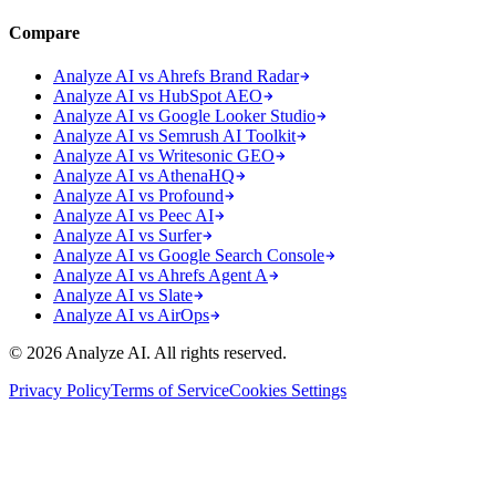
Compare
Analyze AI vs Ahrefs Brand Radar
Analyze AI vs HubSpot AEO
Analyze AI vs Google Looker Studio
Analyze AI vs Semrush AI Toolkit
Analyze AI vs Writesonic GEO
Analyze AI vs AthenaHQ
Analyze AI vs Profound
Analyze AI vs Peec AI
Analyze AI vs Surfer
Analyze AI vs Google Search Console
Analyze AI vs Ahrefs Agent A
Analyze AI vs Slate
Analyze AI vs AirOps
© 2026 Analyze AI. All rights reserved.
Privacy Policy
Terms of Service
Cookies Settings