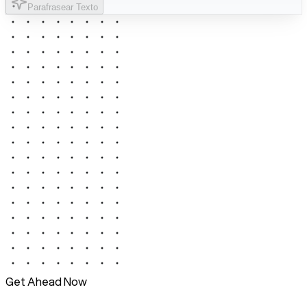
Parafrasear Texto
Get Ahead Now