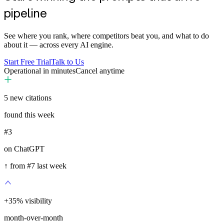
pipeline
See where you rank, where competitors beat you, and what to do
about it — across every AI engine.
Start Free Trial
Talk to Us
Operational in minutes
Cancel anytime
5
new citations
found this week
#3
on ChatGPT
↑ from #7 last week
+
35
%
visibility
month-over-month