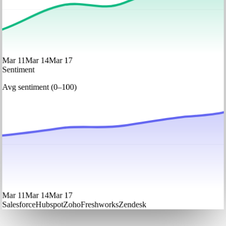
Mar 11
Mar 14
Mar 17
Sentiment
Avg sentiment (0–100)
Mar 11
Mar 14
Mar 17
Salesforce
Hubspot
Zoho
Freshworks
Zendesk