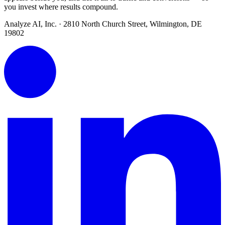
you invest where results compound.
Analyze AI, Inc. · 2810 North Church Street, Wilmington, DE
19802