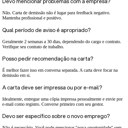
Devo mencionar problemas com a empresa?
Não. Carta de demissão não é lugar para feedback negativo.
Mantenha profissional e positivo.
Qual período de aviso é apropriado?
Geralmente 2 semanas a 30 dias, dependendo do cargo e contrato.
Verifique seu contrato de trabalho.
Posso pedir recomendação na carta?
É melhor fazer isso em conversa separada. A carta deve focar na
demissão em si.
A carta deve ser impressa ou por e-mail?
Idealmente, entregue uma cópia impressa pessoalmente e envie por
e-mail como registro. Converse primeiro com seu gestor.
Devo ser específico sobre o novo emprego?
Não é necessário. Você pode mencionar "nova oportunidade" sem