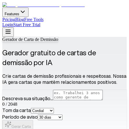
Features
Pricing
Blog
Free Tools
Login
Start Free Trial
Gerador de Carta de Demissão
Gerador gratuito de cartas de
demissão por IA
Crie cartas de demissão profissionais e respeitosas. Nossa
IA gera cartas que mantêm relacionamentos positivos.
Descreva sua situação...
0
/
2048
Tom da carta
Período de aviso
Gerar Carta