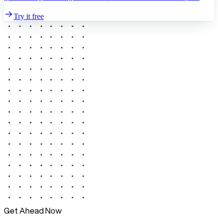
Try it free
Get Ahead Now