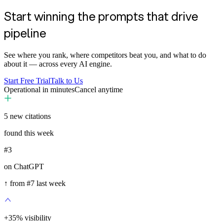
Start winning the prompts that drive
pipeline
See where you rank, where competitors beat you, and what to do
about it — across every AI engine.
Start Free Trial
Talk to Us
Operational in minutes
Cancel anytime
5
new citations
found this week
#3
on ChatGPT
↑ from #7 last week
+
35
%
visibility