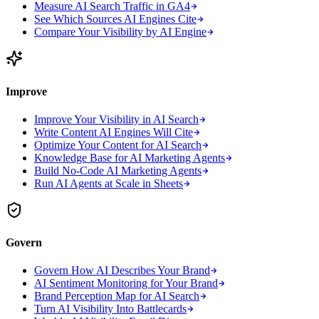
Measure AI Search Traffic in GA4
See Which Sources AI Engines Cite
Compare Your Visibility by AI Engine
Improve
Improve Your Visibility in AI Search
Write Content AI Engines Will Cite
Optimize Your Content for AI Search
Knowledge Base for AI Marketing Agents
Build No-Code AI Marketing Agents
Run AI Agents at Scale in Sheets
Govern
Govern How AI Describes Your Brand
AI Sentiment Monitoring for Your Brand
Brand Perception Map for AI Search
Turn AI Visibility Into Battlecards