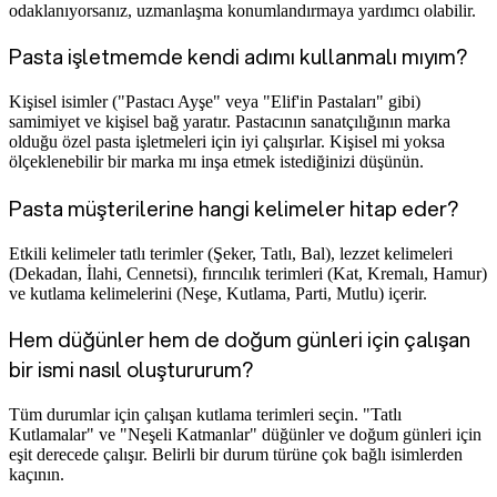
odaklanıyorsanız, uzmanlaşma konumlandırmaya yardımcı olabilir.
Pasta işletmemde kendi adımı kullanmalı mıyım?
Kişisel isimler ("Pastacı Ayşe" veya "Elif'in Pastaları" gibi)
samimiyet ve kişisel bağ yaratır. Pastacının sanatçılığının marka
olduğu özel pasta işletmeleri için iyi çalışırlar. Kişisel mi yoksa
ölçeklenebilir bir marka mı inşa etmek istediğinizi düşünün.
Pasta müşterilerine hangi kelimeler hitap eder?
Etkili kelimeler tatlı terimler (Şeker, Tatlı, Bal), lezzet kelimeleri
(Dekadan, İlahi, Cennetsi), fırıncılık terimleri (Kat, Kremalı, Hamur)
ve kutlama kelimelerini (Neşe, Kutlama, Parti, Mutlu) içerir.
Hem düğünler hem de doğum günleri için çalışan
bir ismi nasıl oluştururum?
Tüm durumlar için çalışan kutlama terimleri seçin. "Tatlı
Kutlamalar" ve "Neşeli Katmanlar" düğünler ve doğum günleri için
eşit derecede çalışır. Belirli bir durum türüne çok bağlı isimlerden
kaçının.