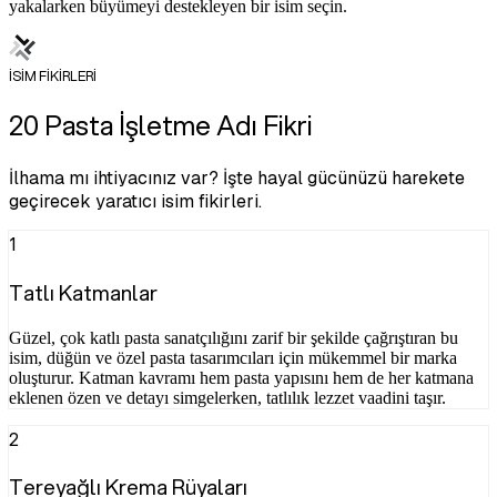
yakalarken büyümeyi destekleyen bir isim seçin.
İSİM FİKİRLERİ
20 Pasta İşletme Adı Fikri
İlhama mı ihtiyacınız var? İşte hayal gücünüzü harekete
geçirecek yaratıcı isim fikirleri.
1
Tatlı Katmanlar
Güzel, çok katlı pasta sanatçılığını zarif bir şekilde çağrıştıran bu
isim, düğün ve özel pasta tasarımcıları için mükemmel bir marka
oluşturur. Katman kavramı hem pasta yapısını hem de her katmana
eklenen özen ve detayı simgelerken, tatlılık lezzet vaadini taşır.
2
Tereyağlı Krema Rüyaları