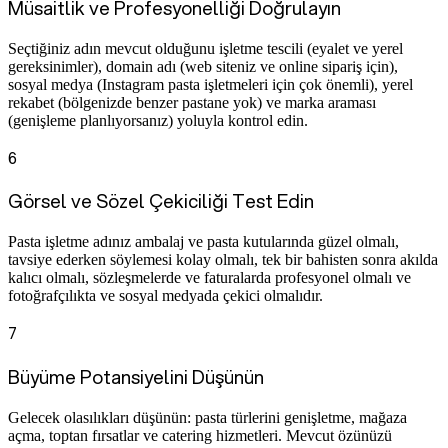
Müsaitlik ve Profesyonelliği Doğrulayın
Seçtiğiniz adın mevcut olduğunu işletme tescili (eyalet ve yerel
gereksinimler), domain adı (web siteniz ve online sipariş için),
sosyal medya (Instagram pasta işletmeleri için çok önemli), yerel
rekabet (bölgenizde benzer pastane yok) ve marka araması
(genişleme planlıyorsanız) yoluyla kontrol edin.
6
Görsel ve Sözel Çekiciliği Test Edin
Pasta işletme adınız ambalaj ve pasta kutularında güzel olmalı,
tavsiye ederken söylemesi kolay olmalı, tek bir bahisten sonra akılda
kalıcı olmalı, sözleşmelerde ve faturalarda profesyonel olmalı ve
fotoğrafçılıkta ve sosyal medyada çekici olmalıdır.
7
Büyüme Potansiyelini Düşünün
Gelecek olasılıkları düşünün: pasta türlerini genişletme, mağaza
açma, toptan fırsatlar ve catering hizmetleri. Mevcut özünüzü