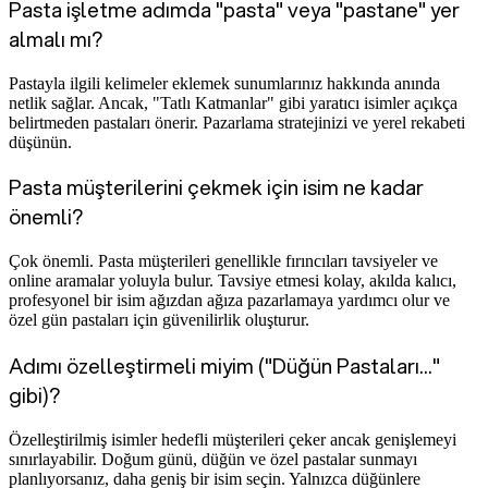
Pasta işletme adımda "pasta" veya "pastane" yer
almalı mı?
Pastayla ilgili kelimeler eklemek sunumlarınız hakkında anında
netlik sağlar. Ancak, "Tatlı Katmanlar" gibi yaratıcı isimler açıkça
belirtmeden pastaları önerir. Pazarlama stratejinizi ve yerel rekabeti
düşünün.
Pasta müşterilerini çekmek için isim ne kadar
önemli?
Çok önemli. Pasta müşterileri genellikle fırıncıları tavsiyeler ve
online aramalar yoluyla bulur. Tavsiye etmesi kolay, akılda kalıcı,
profesyonel bir isim ağızdan ağıza pazarlamaya yardımcı olur ve
özel gün pastaları için güvenilirlik oluşturur.
Adımı özelleştirmeli miyim ("Düğün Pastaları..."
gibi)?
Özelleştirilmiş isimler hedefli müşterileri çeker ancak genişlemeyi
sınırlayabilir. Doğum günü, düğün ve özel pastalar sunmayı
planlıyorsanız, daha geniş bir isim seçin. Yalnızca düğünlere