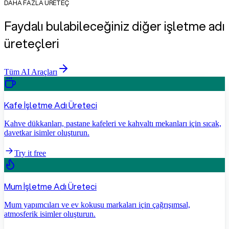
DAHA FAZLA ÜRETEÇ
Faydalı bulabileceğiniz diğer işletme adı
üreteçleri
Tüm AI Araçları
Kafe İşletme Adı Üreteci
Kahve dükkanları, pastane kafeleri ve kahvaltı mekanları için sıcak,
davetkar isimler oluşturun.
Try it free
Mum İşletme Adı Üreteci
Mum yapımcıları ve ev kokusu markaları için çağrışımsal,
atmosferik isimler oluşturun.