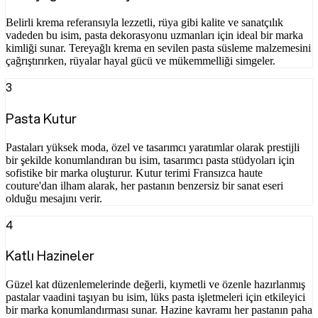
Belirli krema referansıyla lezzetli, rüya gibi kalite ve sanatçılık
vadeden bu isim, pasta dekorasyonu uzmanları için ideal bir marka
kimliği sunar. Tereyağlı krema en sevilen pasta süsleme malzemesini
çağrıştırırken, rüyalar hayal gücü ve mükemmelliği simgeler.
3
Pasta Kutur
Pastaları yüksek moda, özel ve tasarımcı yaratımlar olarak prestijli
bir şekilde konumlandıran bu isim, tasarımcı pasta stüdyoları için
sofistike bir marka oluşturur. Kutur terimi Fransızca haute
couture'dan ilham alarak, her pastanın benzersiz bir sanat eseri
olduğu mesajını verir.
4
Katlı Hazineler
Güzel kat düzenlemelerinde değerli, kıymetli ve özenle hazırlanmış
pastalar vaadini taşıyan bu isim, lüks pasta işletmeleri için etkileyici
bir marka konumlandırması sunar. Hazine kavramı her pastanın paha