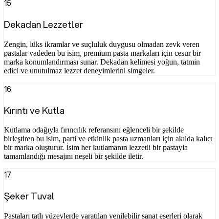
15
Dekadan Lezzetler
Zengin, lüks ikramlar ve suçluluk duygusu olmadan zevk veren
pastalar vadeden bu isim, premium pasta markaları için cesur bir
marka konumlandırması sunar. Dekadan kelimesi yoğun, tatmin
edici ve unutulmaz lezzet deneyimlerini simgeler.
16
Kırıntı ve Kutla
Kutlama odağıyla fırıncılık referansını eğlenceli bir şekilde
birleştiren bu isim, parti ve etkinlik pasta uzmanları için akılda kalıcı
bir marka oluşturur. İsim her kutlamanın lezzetli bir pastayla
tamamlandığı mesajını neşeli bir şekilde iletir.
17
Şeker Tuval
Pastaları tatlı yüzeylerde yaratılan yenilebilir sanat eserleri olarak