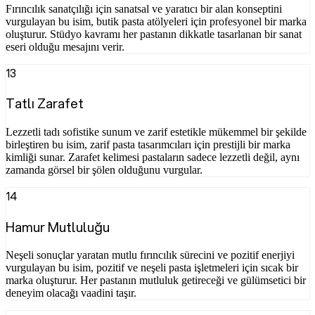
Fırıncılık sanatçılığı için sanatsal ve yaratıcı bir alan konseptini
vurgulayan bu isim, butik pasta atölyeleri için profesyonel bir marka
oluşturur. Stüdyo kavramı her pastanın dikkatle tasarlanan bir sanat
eseri olduğu mesajını verir.
13
Tatlı Zarafet
Lezzetli tadı sofistike sunum ve zarif estetikle mükemmel bir şekilde
birleştiren bu isim, zarif pasta tasarımcıları için prestijli bir marka
kimliği sunar. Zarafet kelimesi pastaların sadece lezzetli değil, aynı
zamanda görsel bir şölen olduğunu vurgular.
14
Hamur Mutluluğu
Neşeli sonuçlar yaratan mutlu fırıncılık sürecini ve pozitif enerjiyi
vurgulayan bu isim, pozitif ve neşeli pasta işletmeleri için sıcak bir
marka oluşturur. Her pastanın mutluluk getireceği ve gülümsetici bir
deneyim olacağı vaadini taşır.