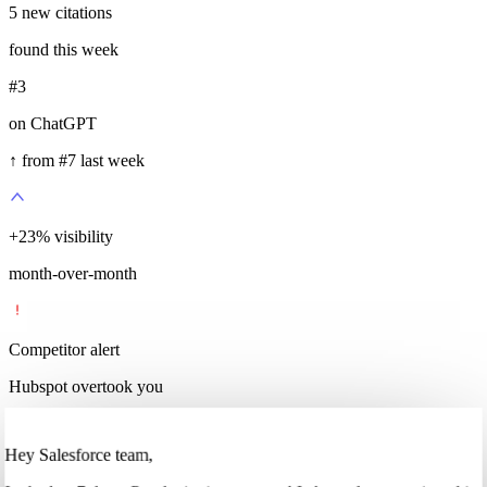
5
new citations
found this week
#3
on ChatGPT
↑ from #7 last week
+
35
%
visibility
month-over-month
Competitor alert
Hubspot overtook you
Hey Salesforce team,