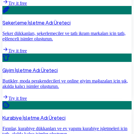
Try it free
Şekerleme İşletme Adı Üreteci
Şeker dükkanları, şekerlemeciler ve tatlı ikram markaları için tatlı,
eğlenceli isimler oluşturun.
Try it free
Giyim İşletme Adı Üreteci
Butikler, moda perakendecileri ve online giyim mağazaları için şık,
akılda kalıcı isimler oluşturun.
Try it free
Kurabiye İşletme Adı Üreteci
Fırınlar, kurabiye dükkanları ve ev yapımı kurabiye işletmeleri için
tatlı, akılda kalıcı isimler oluşturun.