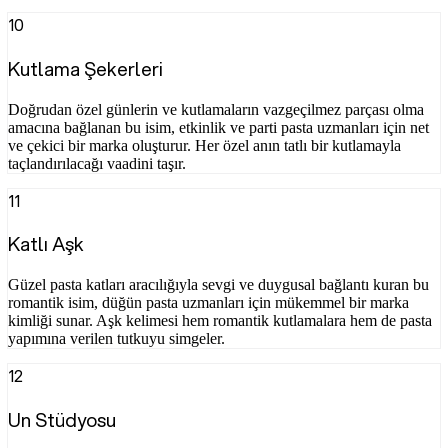
10
Kutlama Şekerleri
Doğrudan özel günlerin ve kutlamaların vazgeçilmez parçası olma
amacına bağlanan bu isim, etkinlik ve parti pasta uzmanları için net
ve çekici bir marka oluşturur. Her özel anın tatlı bir kutlamayla
taçlandırılacağı vaadini taşır.
11
Katlı Aşk
Güzel pasta katları aracılığıyla sevgi ve duygusal bağlantı kuran bu
romantik isim, düğün pasta uzmanları için mükemmel bir marka
kimliği sunar. Aşk kelimesi hem romantik kutlamalara hem de pasta
yapımına verilen tutkuyu simgeler.
12
Un Stüdyosu