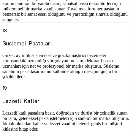
konumlandıran bu yaratıcı isim, sanatsal pasta dekoratörleri için
mükemmel bir marka vaadi sunar. Tuval metaforu her pastanın
benzersiz bir sanat eseri olduğunu ve yaratıcılığın sınırsız olduğunu
simgeler.
18
Süslemeli Pastalar
Güzel, ayrıntılı süslemeler ve göz kamaştırıcı bezemeler
konusundaki uzmanlığı vurgulayan bu isim, dekoratif pasta
uzmanları için net ve profesyonel bir marka oluşturur. Süsleme
sanatının pasta tasarımının kalbinde olduğu mesajını güçlü bir
şekilde iletir.
19
Lezzetli Katlar
Lezzetli katlı pastalara basit, doğrudan ve dürüst bir çekicilik sunan
bu isim, geleneksel pasta işletmeleri için samimi bir marka oluşturur.
İddialı olmadan kalite ve lezzet vaadini ileterek geniş bir müşteri
kitlesine hitap eder.