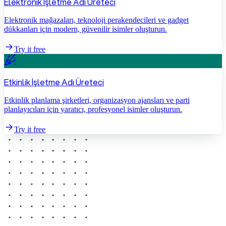
Elektronik İşletme Adı Üreteci
Elektronik mağazaları, teknoloji perakendecileri ve gadget
dükkanları için modern, güvenilir isimler oluşturun.
Try it free
Etkinlik İşletme Adı Üreteci
Etkinlik planlama şirketleri, organizasyon ajansları ve parti
planlayıcıları için yaratıcı, profesyonel isimler oluşturun.
Try it free