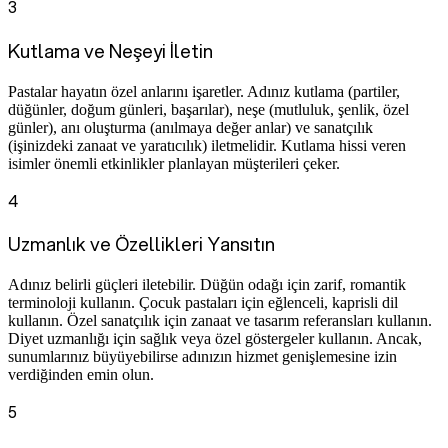
3
Kutlama ve Neşeyi İletin
Pastalar hayatın özel anlarını işaretler. Adınız kutlama (partiler,
düğünler, doğum günleri, başarılar), neşe (mutluluk, şenlik, özel
günler), anı oluşturma (anılmaya değer anlar) ve sanatçılık
(işinizdeki zanaat ve yaratıcılık) iletmelidir. Kutlama hissi veren
isimler önemli etkinlikler planlayan müşterileri çeker.
4
Uzmanlık ve Özellikleri Yansıtın
Adınız belirli güçleri iletebilir. Düğün odağı için zarif, romantik
terminoloji kullanın. Çocuk pastaları için eğlenceli, kaprisli dil
kullanın. Özel sanatçılık için zanaat ve tasarım referansları kullanın.
Diyet uzmanlığı için sağlık veya özel göstergeler kullanın. Ancak,
sunumlarınız büyüyebilirse adınızın hizmet genişlemesine izin
verdiğinden emin olun.
5