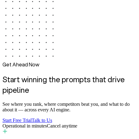
Get Ahead Now
Start winning the prompts that drive
pipeline
See where you rank, where competitors beat you, and what to do
about it — across every AI engine.
Start Free Trial
Talk to Us
Operational in minutes
Cancel anytime