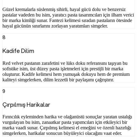
Güzel kremalarla süslenmiş sihirli, hayal gücü dolu ve benzersiz
pastalar vadeden bu isim, yaratıcı pasta tasarımcıları için ilham verici
bir marka kimliği sunar. Fantezi kelimesi sıradan pastaların ötesinde
hayal gücünün sınırlarını zorlayan yaratımları simgeler.
8
Kadife Dilim
Red velvet pastanın zarafetini ve lüks doku referansını taşıyan bu
sofistike isim, üst düzey pasta işletmeleri için prestijli bir marka
oluşturur. Kadife kelimesi hem yumuşak dokuyu hem de premium
kaliteyi simgelerken, dilim lezzetli bir paylaşımı çağrıştırır.
9
Çırpılmış Harikalar
Fırıncılık eyleminden harika ve olağanüstü sonuçlar yaratan ustalığı
vurgulayan bu isim, zanaatkar pasta yapımcıları için etkileyici bir
marka vaadi sunar. Çırpılmış kelimesi el emeğini ve özenli hazırlığı
simgelerken, harikalar sonucun büyüleyici olacağını vaat eder.