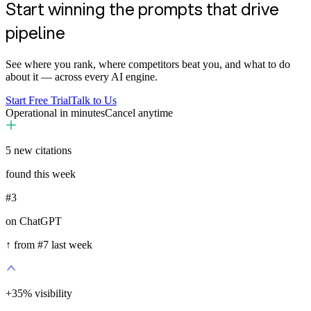
Start winning the prompts that drive
pipeline
See where you rank, where competitors beat you, and what to do
about it — across every AI engine.
Start Free Trial
Talk to Us
Operational in minutes
Cancel anytime
5
new citations
found this week
#3
on ChatGPT
↑ from #7 last week
+
35
%
visibility