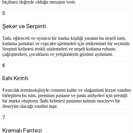
biçilmez değerde olduğu mesajını verir.
5
Şeker ve Serpinti
Tatlı, eğlenceli ve oyuncu bir marka kişiliği yaratan bu neşeli isim,
kutlama pastaları ve cupcake işletmeleri için mükemmel bir seçimdir.
Serpinti kelimesi renkli süslemeleri ve neşeli kutlama ruhunu
çağrıştırırken, çocukların ve yetişkinlerin gözünü aydınlatır.
6
İlahi Kırıntı
Fırıncılık terminolojisiyle cennetsi kalite ve olağanüstü lezzet vaadini
birleştiren bu isim, premium pastane ve pasta atölyeleri için prestijli
bir marka oluşturur. İlahi kelimesi pastanın tadının mucizevi bir
deneyim olacağı vaadini taşır.
7
Kremalı Fantezi