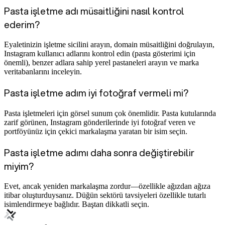
Pasta işletme adı müsaitliğini nasıl kontrol
ederim?
Eyaletinizin işletme sicilini arayın, domain müsaitliğini doğrulayın,
Instagram kullanıcı adlarını kontrol edin (pasta gösterimi için
önemli), benzer adlara sahip yerel pastaneleri arayın ve marka
veritabanlarını inceleyin.
Pasta işletme adım iyi fotoğraf vermeli mi?
Pasta işletmeleri için görsel sunum çok önemlidir. Pasta kutularında
zarif görünen, Instagram gönderilerinde iyi fotoğraf veren ve
portföyünüz için çekici markalaşma yaratan bir isim seçin.
Pasta işletme adımı daha sonra değiştirebilir
miyim?
Evet, ancak yeniden markalaşma zordur—özellikle ağızdan ağıza
itibar oluşturduysanız. Düğün sektörü tavsiyeleri özellikle tutarlı
isimlendirmeye bağlıdır. Baştan dikkatli seçin.