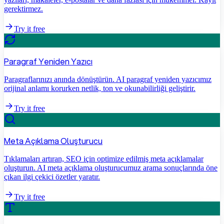
gerektirmez.
Try it free
Paragraf Yeniden Yazıcı
Paragraflarınızı anında dönüştürün. AI paragraf yeniden yazıcımız
orijinal anlamı korurken netlik, ton ve okunabilirliği geliştirir.
Try it free
Meta Açıklama Oluşturucu
Tıklamaları artıran, SEO için optimize edilmiş meta açıklamalar
oluşturun. AI meta açıklama oluşturucumuz arama sonuçlarında öne
çıkan ilgi çekici özetler yaratır.
Try it free