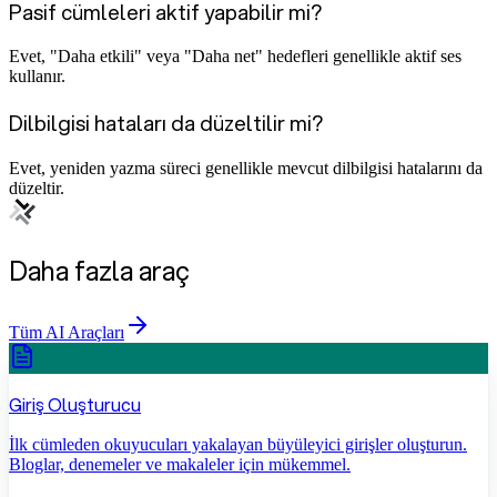
Pasif cümleleri aktif yapabilir mi?
Evet, "Daha etkili" veya "Daha net" hedefleri genellikle aktif ses
kullanır.
Dilbilgisi hataları da düzeltilir mi?
Evet, yeniden yazma süreci genellikle mevcut dilbilgisi hatalarını da
düzeltir.
Daha fazla araç
Tüm AI Araçları
Giriş Oluşturucu
İlk cümleden okuyucuları yakalayan büyüleyici girişler oluşturun.
Bloglar, denemeler ve makaleler için mükemmel.