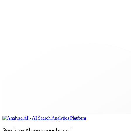
See how AI sees your brand