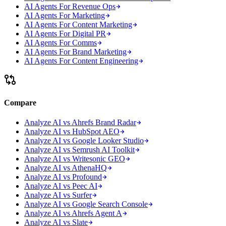
AI Agents For Revenue Ops
AI Agents For Marketing
AI Agents For Content Marketing
AI Agents For Digital PR
AI Agents For Comms
AI Agents For Brand Marketing
AI Agents For Content Engineering
Compare
Analyze AI vs Ahrefs Brand Radar
Analyze AI vs HubSpot AEO
Analyze AI vs Google Looker Studio
Analyze AI vs Semrush AI Toolkit
Analyze AI vs Writesonic GEO
Analyze AI vs AthenaHQ
Analyze AI vs Profound
Analyze AI vs Peec AI
Analyze AI vs Surfer
Analyze AI vs Google Search Console
Analyze AI vs Ahrefs Agent A
Analyze AI vs Slate