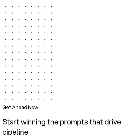
Get Ahead Now
Start winning the prompts that drive
pipeline