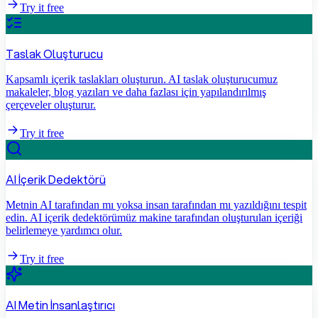
Try it free
Taslak Oluşturucu
Kapsamlı içerik taslakları oluşturun. AI taslak oluşturucumuz
makaleler, blog yazıları ve daha fazlası için yapılandırılmış
çerçeveler oluşturur.
Try it free
AI İçerik Dedektörü
Metnin AI tarafından mı yoksa insan tarafından mı yazıldığını tespit
edin. AI içerik dedektörümüz makine tarafından oluşturulan içeriği
belirlemeye yardımcı olur.
Try it free
AI Metin İnsanlaştırıcı