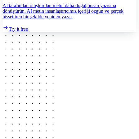
AI tarafından oluşturulan metni daha doğal, insan yazısına
dönüştürün. AI metin insanlaştırıcımız içeriği özgün ve gerçek
hissettiren bir şekilde yeniden yazar.
Try it free