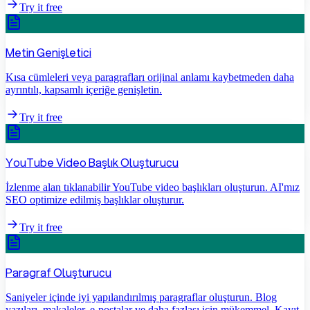
Try it free
Metin Genişletici
Kısa cümleleri veya paragrafları orijinal anlamı kaybetmeden daha
ayrıntılı, kapsamlı içeriğe genişletin.
Try it free
YouTube Video Başlık Oluşturucu
İzlenme alan tıklanabilir YouTube video başlıkları oluşturun. AI'mız
SEO optimize edilmiş başlıklar oluşturur.
Try it free
Paragraf Oluşturucu
Saniyeler içinde iyi yapılandırılmış paragraflar oluşturun. Blog
yazıları, makaleler, e-postalar ve daha fazlası için mükemmel. Kayıt