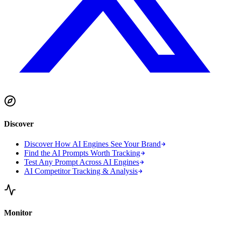
Discover
Discover How AI Engines See Your Brand
Find the AI Prompts Worth Tracking
Test Any Prompt Across AI Engines
AI Competitor Tracking & Analysis
Monitor