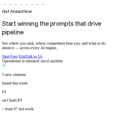
Get Ahead Now
Start winning the prompts that drive
pipeline
See where you rank, where competitors beat you, and what to do
about it — across every AI engine.
Start Free Trial
Talk to Us
Operational in minutes
Cancel anytime
5
new citations
found this week
#3
on ChatGPT
↑ from #7 last week