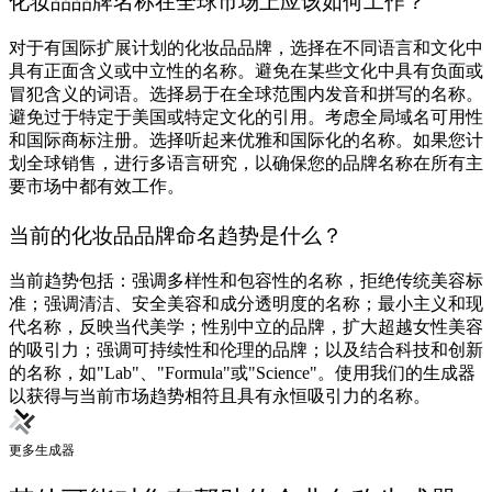
化妆品品牌名称在全球市场上应该如何工作？
对于有国际扩展计划的化妆品品牌，选择在不同语言和文化中
具有正面含义或中立性的名称。避免在某些文化中具有负面或
冒犯含义的词语。选择易于在全球范围内发音和拼写的名称。
避免过于特定于美国或特定文化的引用。考虑全局域名可用性
和国际商标注册。选择听起来优雅和国际化的名称。如果您计
划全球销售，进行多语言研究，以确保您的品牌名称在所有主
要市场中都有效工作。
当前的化妆品品牌命名趋势是什么？
当前趋势包括：强调多样性和包容性的名称，拒绝传统美容标
准；强调清洁、安全美容和成分透明度的名称；最小主义和现
代名称，反映当代美学；性别中立的品牌，扩大超越女性美容
的吸引力；强调可持续性和伦理的品牌；以及结合科技和创新
的名称，如"Lab"、"Formula"或"Science"。使用我们的生成器
以获得与当前市场趋势相符且具有永恒吸引力的名称。
更多生成器