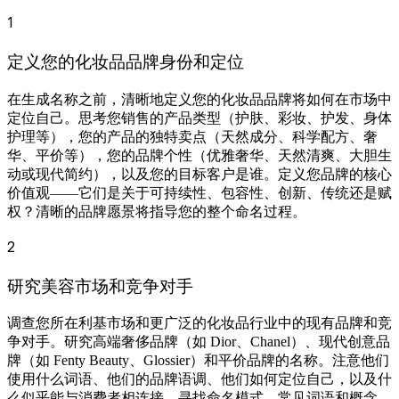
1
定义您的化妆品品牌身份和定位
在生成名称之前，清晰地定义您的化妆品品牌将如何在市场中
定位自己。思考您销售的产品类型（护肤、彩妆、护发、身体
护理等），您的产品的独特卖点（天然成分、科学配方、奢
华、平价等），您的品牌个性（优雅奢华、天然清爽、大胆生
动或现代简约），以及您的目标客户是谁。定义您品牌的核心
价值观——它们是关于可持续性、包容性、创新、传统还是赋
权？清晰的品牌愿景将指导您的整个命名过程。
2
研究美容市场和竞争对手
调查您所在利基市场和更广泛的化妆品行业中的现有品牌和竞
争对手。研究高端奢侈品牌（如 Dior、Chanel）、现代创意品
牌（如 Fenty Beauty、Glossier）和平价品牌的名称。注意他们
使用什么词语、他们的品牌语调、他们如何定位自己，以及什
么似乎能与消费者相连接。寻找命名模式、常见词语和概念。