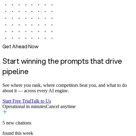
Get Ahead Now
Start winning the prompts that drive
pipeline
See where you rank, where competitors beat you, and what to do
about it — across every AI engine.
Start Free Trial
Talk to Us
Operational in minutes
Cancel anytime
5
new citations
found this week