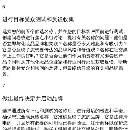
6
进行目标受众测试和反馈收集
选择您的前五个候选名称，并在您的目标客户面前进行测试。
创建问卷或进行焦点小组讨论，提出有关名称的问题：他们是
否立即与化妆品品牌相关联？名称是否令人难忘和有吸引力？
它是否反映了您想要传达的品牌风格和价值观？名称在社交媒
体上工作良好吗？它是否会让他们作为消费者有兴趣尝试产
品？同时从其他化妆品企业家和行业同行那里获取反馈。听听
您的目标受众和顾问的反馈，但最终信任您的直觉和品牌愿
景。
7
做出最终决定并启动品牌
选择通过所有评估和测试的名称后，进行最后的检查和承诺。
确保您完全满意该名称，它准确反映了您的品牌，它是法律清
晰的，并且所有必要的可用性已得到验证。注册商标以保护您
的品牌名称和标识。购买关键域名和社交媒体处理。聘请设计