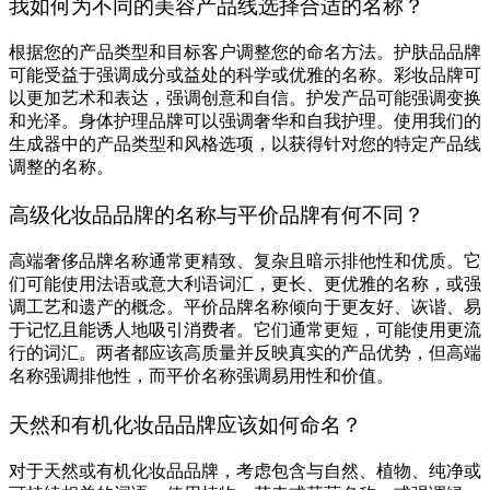
我如何为不同的美容产品线选择合适的名称？
根据您的产品类型和目标客户调整您的命名方法。护肤品品牌
可能受益于强调成分或益处的科学或优雅的名称。彩妆品牌可
以更加艺术和表达，强调创意和自信。护发产品可能强调变换
和光泽。身体护理品牌可以强调奢华和自我护理。使用我们的
生成器中的产品类型和风格选项，以获得针对您的特定产品线
调整的名称。
高级化妆品品牌的名称与平价品牌有何不同？
高端奢侈品牌名称通常更精致、复杂且暗示排他性和优质。它
们可能使用法语或意大利语词汇，更长、更优雅的名称，或强
调工艺和遗产的概念。平价品牌名称倾向于更友好、诙谐、易
于记忆且能诱人地吸引消费者。它们通常更短，可能使用更流
行的词汇。两者都应该高质量并反映真实的产品优势，但高端
名称强调排他性，而平价名称强调易用性和价值。
天然和有机化妆品品牌应该如何命名？
对于天然或有机化妆品品牌，考虑包含与自然、植物、纯净或