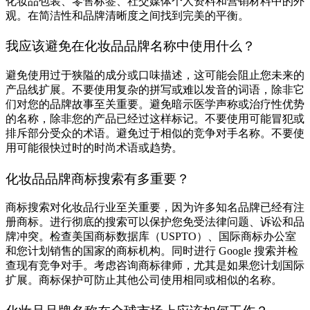
化妆品包装、零售标签、社交媒体个人资料和营销材料中的外
观。在简洁性和品牌清晰度之间找到完美的平衡。
我应该避免在化妆品品牌名称中使用什么？
避免使用过于狭隘的成分或口味描述，这可能会阻止您未来的
产品线扩展。不要使用复杂的拼写或难以发音的词语，除非它
们对您的品牌故事至关重要。避免暗示医学声称或治疗性优势
的名称，除非您的产品已经过这样标记。不要使用可能冒犯或
排斥部分受众的术语。避免过于相似的竞争对手名称。不要使
用可能很快过时的时尚术语或趋势。
化妆品品牌商标搜索有多重要？
商标搜索对化妆品行业至关重要，因为许多知名品牌已经有注
册商标。进行彻底的搜索可以保护您免受法律问题、诉讼和品
牌冲突。检查美国商标数据库（USPTO）、国际商标办公室
和您计划销售的国家的商标机构。同时进行 Google 搜索并检
查现有竞争对手。考虑咨询商标律师，尤其是如果您计划国际
扩展。商标保护可防止其他公司使用相同或相似的名称。