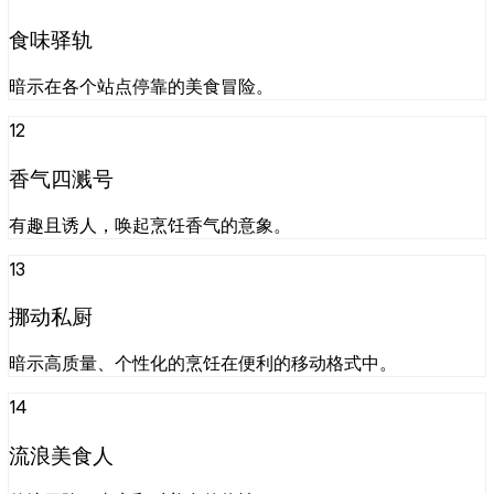
食味驿轨
暗示在各个站点停靠的美食冒险。
12
香气四溅号
有趣且诱人，唤起烹饪香气的意象。
13
挪动私厨
暗示高质量、个性化的烹饪在便利的移动格式中。
14
流浪美食人