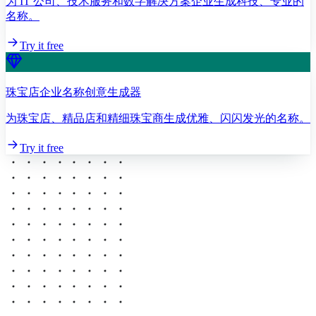
为 IT 公司、技术服务和数字解决方案企业生成科技、专业的
名称。
Try it free
珠宝店企业名称创意生成器
为珠宝店、精品店和精细珠宝商生成优雅、闪闪发光的名称。
Try it free