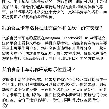
性化。由于食品卡车是移动的、更随意的，他们可以利用更俏
皮的品牌。但他们仍然应该传达对食物质量和顾客体验的尊
重。食品卡车名称通常受益于更快的、更容易分享的名称，而
不是更正式或复杂的餐厅名称。
我的食品卡车名称在社交媒体和在线中如何表现？
您的食品卡车名称应该在Instagram、Facebook和TikTok等社交
媒体平台上看起来很好，并且容易搜索。确保名称在所有主要
平台上可用作用户名。您的名称应该很有趣且可分享——您希
望顾客在他们的故事中标记您，向朋友推荐您。确保名称适合
您的标志和卡车品牌设计，并且可以以有吸引力的方式呈现。
我的食品卡车名称应该暗示位置吗？
这取决于您的业务模式。如果您在特定位置经营或计划留在一
个区域，包括邻里或地标可以帮助本地SEO。但如果您计划移
动或在多个位置经营，更通用的名称提供更大的灵活性。许多
食品卡车使用通用名称，但在社交媒体和营销中突显他们今天
的位置。这给了他们品牌的一致性，同时保持位置灵活性。