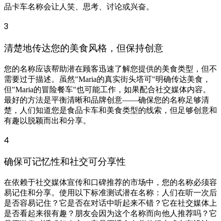
品卡车名称会让人笑、思考、讨论或兴奋。
3
清楚地传达您的美食风格，但保持创意
您的名称应该帮助潜在顾客迅速了解您提供的美食类型，但不
需要过于描述。虽然"Maria的真实街头塔可"明确传达美食，
但"Maria的冒险餐车"也可能工作，如果配合社交媒体内容。
最好的方法是平衡清晰和品牌创意——确保您的名称足够清
楚，人们知道您是食品卡车和美食类型的线索，但足够创意和
有趣以脱颖而出和分享。
4
确保可记忆性和社交可分享性
在依赖于社交媒体宣传和口碑推荐的市场中，您的名称必须容
易记住和分享。使用以下标准测试潜在名称：人们在听一次后
是否容易记住？它是否在对话中听起来不错？它在社交媒体上
是否看起来很有趣？朋友会因为这个名称而向他人推荐吗？它