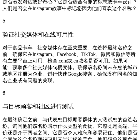
是否激发对话或好奇心？它是否适合有趣的标志或卡车设计？
人们是否会在Instagram故事中标记您因为他们喜欢这个名称？
5
验证社交媒体和在线可用性
对于食品卡车，社交媒体存在至关重要。在选择最终名称之
前，确保它在Instagram、Facebook、TikTok、微博和微信等所
有主要平台上可用。检查.com或.cn域名是否可用。如果可
能，获取多个社交媒体句柄变体。确保该名称尚未在您的城市
或地区注册为企业。进行快速Google搜索，确保没有同名的知
名企业或有问题的关联。
6
与目标顾客和社区进行测试
在最终确定之前，与代表您目标顾客群体的人测试您的首选名
称。询问他们该名称暗示什么类型的食物、它感觉是高端、平
价还是介于两者之间、它是否令人难忘和容易记住、他们是否
会因为这个名称而被吸引来尝试您的美食、他们想象这辆食品