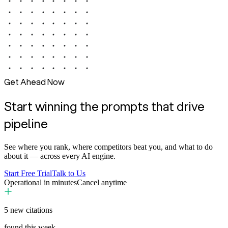
Get Ahead Now
Start winning the prompts that drive
pipeline
See where you rank, where competitors beat you, and what to do
about it — across every AI engine.
Start Free Trial
Talk to Us
Operational in minutes
Cancel anytime
5
new citations
found this week