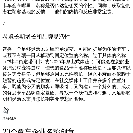
卡车会在哪里、名称是否传达您想要的个性。同样，获取您的
潜在顾客基地的反馈——他们的热情和反应非常宝贵。
7
考虑长期增长和品牌灵活性
选择一个足够灵活以适应菜单演变、可能的扩展为多辆卡车，
或甚至有朝一日从移动到固定位置的名称。过于具体的名称
（"蚌埠街道塔可卡"或"2025年弹出式体验"）可能会在您的业
务演变时变得过时。理想的食品卡车名称应该是：足够具体以
传达美食身份，但足够通用以允许增长、经久不衰而不依赖于
短暂的趋势或特定位置、在社交媒体上工作并在多个位置分
享、既能为今天的顾客立即吸引，又为建立一个持久的、成功
的食品卡车品牌奠定基础。寻找一个既俏皮和有趣，又足够聪
明和灵活以支持您长期美食梦想的名称。
名称创意
20个餐车企业名称创意