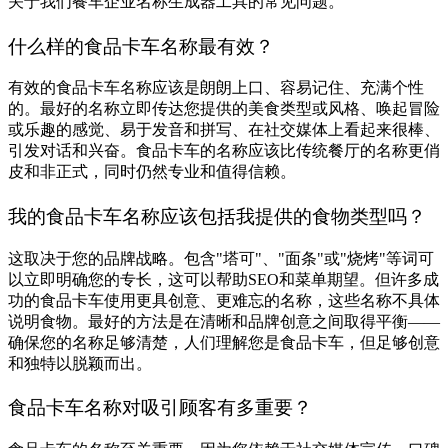
关于我们餐车企业名称生成器工具的常见问题。
什么样的食品卡车名称最有效？
有效的食品卡车名称应该是朗朗上口、容易记住、充满个性
的。最好的名称立即传达您提供的美食类型或风格、唤起冒险
或乐趣的感觉、易于发音和拼写、在社交媒体上看起来很棒、
引发对话和兴奋。食品卡车的名称应该比传统餐厅的名称更俏
皮和非正式，同时仍然专业和值得信赖。
我的食品卡车名称应该包括我提供的食物类型吗？
这取决于您的品牌战略。包含"塔可"、"面条"或"烧烤"等词可
以立即明确您的专长，这可以帮助SEO和菜单期望。但许多成
功的食品卡车使用更具创意、更难忘的名称，这些名称不具体
说明食物。最好的方法是在清晰和品牌创意之间取得平衡——
确保您的名称足够清楚，人们理解您是食品卡车，但足够创意
和独特以脱颖而出。
食品卡车名称对吸引顾客有多重要？