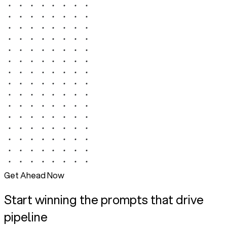
Get Ahead Now
Start winning the prompts that drive
pipeline