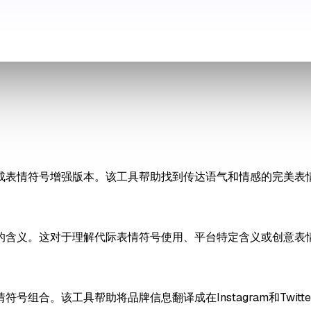
成表情符号增强版本。该工具帮助找到传达语气和情感的完美表
的含义。这对于理解代际表情符号使用、平台特定含义或创意表
组合。该工具帮助将品牌信息翻译成在Instagram和Twit