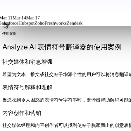
Mar 11
Mar 14
Mar 17
Salesforce
Hubspot
Zoho
Freshworks
Zendesk
使用案例
Analyze AI 表情符号翻译器的使用案例
社交媒体和消息增强
希望为文本、推文或社交帖子增添个性的用户可以将消息翻译
表情符号解释和理解
当您收到令人困惑的表情符号字符串时，翻译器帮助解码可能
内容创作和营销
社交媒体经理和内容创作者可以找到使帖子脱颖而出的创意表情符号