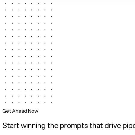
Get Ahead Now
Start winning the prompts that drive pip