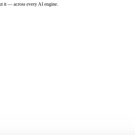
t it — across every AI engine.