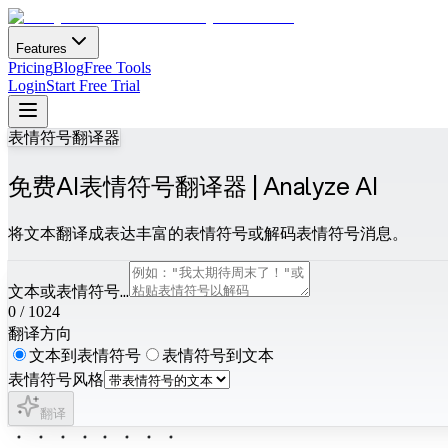
Features
Pricing
Blog
Free Tools
Login
Start Free Trial
表情符号翻译器
免费AI表情符号翻译器 | Analyze AI
将文本翻译成表达丰富的表情符号或解码表情符号消息。
文本或表情符号...
0
/
1024
翻译方向
文本到表情符号
表情符号到文本
表情符号风格
翻译