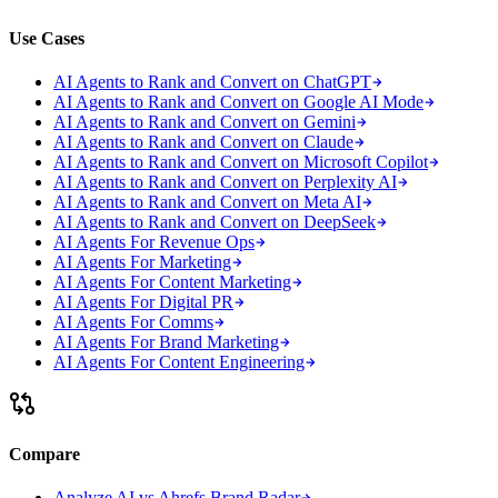
Use Cases
AI Agents to Rank and Convert on ChatGPT
AI Agents to Rank and Convert on Google AI Mode
AI Agents to Rank and Convert on Gemini
AI Agents to Rank and Convert on Claude
AI Agents to Rank and Convert on Microsoft Copilot
AI Agents to Rank and Convert on Perplexity AI
AI Agents to Rank and Convert on Meta AI
AI Agents to Rank and Convert on DeepSeek
AI Agents For Revenue Ops
AI Agents For Marketing
AI Agents For Content Marketing
AI Agents For Digital PR
AI Agents For Comms
AI Agents For Brand Marketing
AI Agents For Content Engineering
Compare
Analyze AI vs Ahrefs Brand Radar