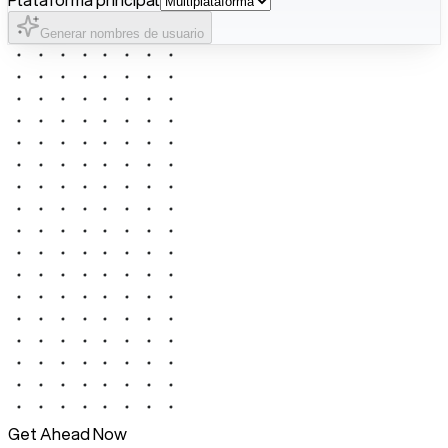
Generar nombres de usuario
Get Ahead Now