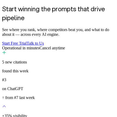
Start winning the prompts that drive
pipeline
See where you rank, where competitors beat you, and what to do
about it — across every AI engine.
Start Free Trial
Talk to Us
Operational in minutes
Cancel anytime
5
new citations
found this week
#3
on ChatGPT
↑ from #7 last week
+
35
%
visibility