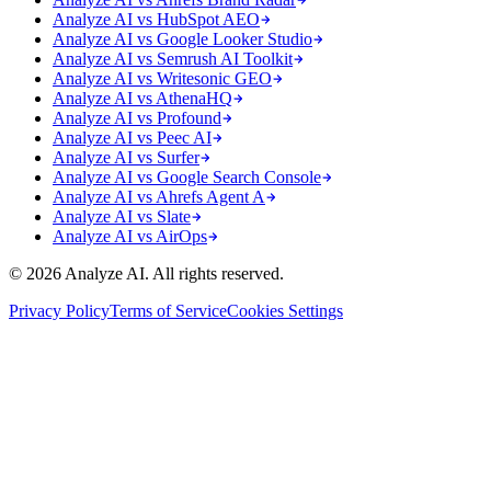
Analyze AI vs HubSpot AEO
Analyze AI vs Google Looker Studio
Analyze AI vs Semrush AI Toolkit
Analyze AI vs Writesonic GEO
Analyze AI vs AthenaHQ
Analyze AI vs Profound
Analyze AI vs Peec AI
Analyze AI vs Surfer
Analyze AI vs Google Search Console
Analyze AI vs Ahrefs Agent A
Analyze AI vs Slate
Analyze AI vs AirOps
© 2026 Analyze AI. All rights reserved.
Privacy Policy
Terms of Service
Cookies Settings