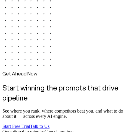
Get Ahead Now
Start winning the prompts that drive
pipeline
See where you rank, where competitors beat you, and what to do
about it — across every AI engine.
Start Free Trial
Talk to Us
Operational in minutes
Cancel anytime