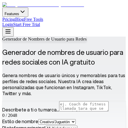
Features
Pricing
Blog
Free Tools
Login
Start Free Trial
Generador de Nombres de Usuario para Redes
Generador de nombres de usuario para
redes sociales con IA gratuito
Genera nombres de usuario únicos y memorables para tus
perfiles de redes sociales. Nuestra IA crea ideas
personalizadas que funcionan en Instagram, TikTok,
Twitter y más.
Descríbete a ti o tu marca...
0
/
2048
Estilo de nombre
Plataforma principal