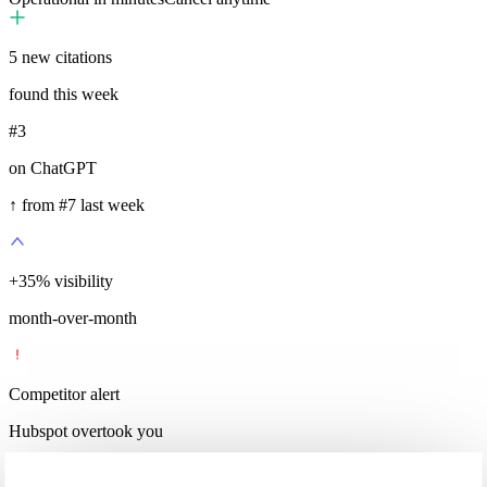
5
new citations
found this week
#3
on ChatGPT
↑ from #7 last week
+
35
%
visibility
month-over-month
Competitor alert
Hubspot overtook you