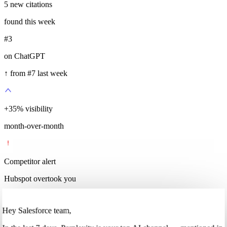
5
new citations
found this week
#3
on ChatGPT
↑ from #7 last week
+
35
%
visibility
month-over-month
Competitor alert
Hubspot overtook you
Hey Salesforce team,