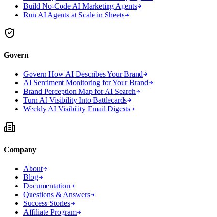
Build No-Code AI Marketing Agents
Run AI Agents at Scale in Sheets
Govern
Govern How AI Describes Your Brand
AI Sentiment Monitoring for Your Brand
Brand Perception Map for AI Search
Turn AI Visibility Into Battlecards
Weekly AI Visibility Email Digests
Company
About
Blog
Documentation
Questions & Answers
Success Stories
Affiliate Program