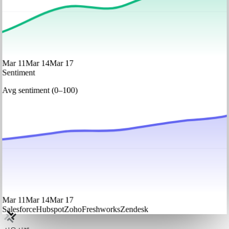
Mar 11
Mar 14
Mar 17
Sentiment
Avg sentiment (0–100)
Mar 11
Mar 14
Mar 17
Salesforce
Hubspot
Zoho
Freshworks
Zendesk