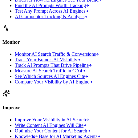
Find the AI Prompts Worth Tracking
Test Any Prompt Across AI Engines
AI Competitor Tracking & Analysis
Monitor
Monitor AI Search Traffic & Conversions
Track Your Brand's AI Visibility
Track AI Prompts That Drive Pipeline
Measure AI Search Traffic in GA4
See Which Sources AI Engines Cite
Compare Your Visibility by AI Engine
Improve
Improve Your Visibility in AI Search
Write Content AI Engines Will Cite
Optimize Your Content for AI Search
Knowledge Base for AI Marketing Agents