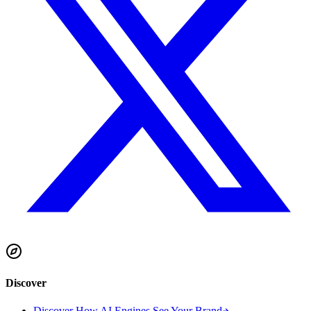
Discover
Discover How AI Engines See Your Brand