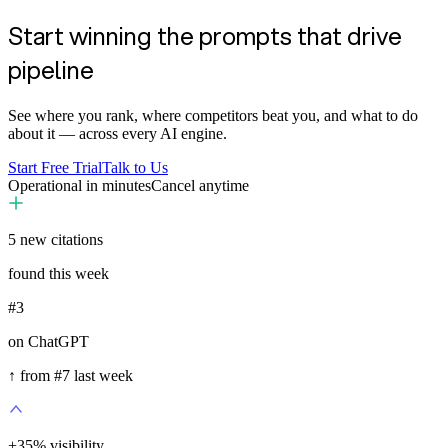
Start winning the prompts that drive
pipeline
See where you rank, where competitors beat you, and what to do
about it — across every AI engine.
Start Free Trial
Talk to Us
Operational in minutes
Cancel anytime
5
new citations
found this week
#3
on ChatGPT
↑ from #7 last week
+
35
%
visibility