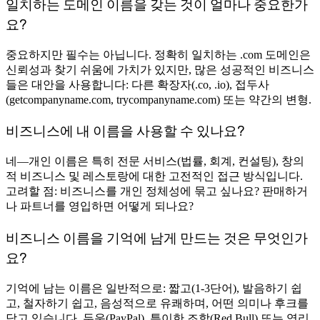
일치하는 도메인 이름을 갖는 것이 얼마나 중요한가
요?
중요하지만 필수는 아닙니다. 정확히 일치하는 .com 도메인은
신뢰성과 찾기 쉬움에 가치가 있지만, 많은 성공적인 비즈니스
들은 대안을 사용합니다: 다른 확장자(.co, .io), 접두사
(getcompanyname.com, trycompanyname.com) 또는 약간의 변형.
비즈니스에 내 이름을 사용할 수 있나요?
네—개인 이름은 특히 전문 서비스(법률, 회계, 컨설팅), 창의
적 비즈니스 및 레스토랑에 대한 고전적인 접근 방식입니다.
고려할 점: 비즈니스를 개인 정체성에 묶고 싶나요? 판매하거
나 파트너를 영입하면 어떻게 되나요?
비즈니스 이름을 기억에 남게 만드는 것은 무엇인가
요?
기억에 남는 이름은 일반적으로: 짧고(1-3단어), 발음하기 쉽
고, 철자하기 쉽고, 음성적으로 유쾌하며, 어떤 의미나 후크를
담고 있습니다. 두운(PayPal), 특이한 조합(Red Bull) 또는 영리