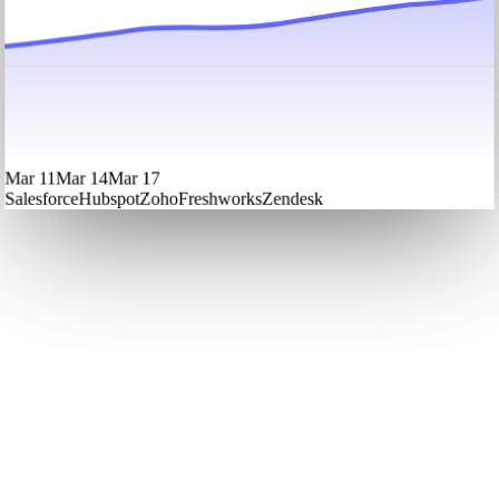
Mar 11
Mar 14
Mar 17
Salesforce
Hubspot
Zoho
Freshworks
Zendesk