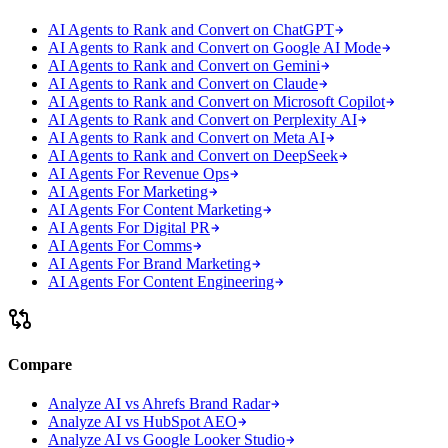
AI Agents to Rank and Convert on ChatGPT
AI Agents to Rank and Convert on Google AI Mode
AI Agents to Rank and Convert on Gemini
AI Agents to Rank and Convert on Claude
AI Agents to Rank and Convert on Microsoft Copilot
AI Agents to Rank and Convert on Perplexity AI
AI Agents to Rank and Convert on Meta AI
AI Agents to Rank and Convert on DeepSeek
AI Agents For Revenue Ops
AI Agents For Marketing
AI Agents For Content Marketing
AI Agents For Digital PR
AI Agents For Comms
AI Agents For Brand Marketing
AI Agents For Content Engineering
Compare
Analyze AI vs Ahrefs Brand Radar
Analyze AI vs HubSpot AEO
Analyze AI vs Google Looker Studio