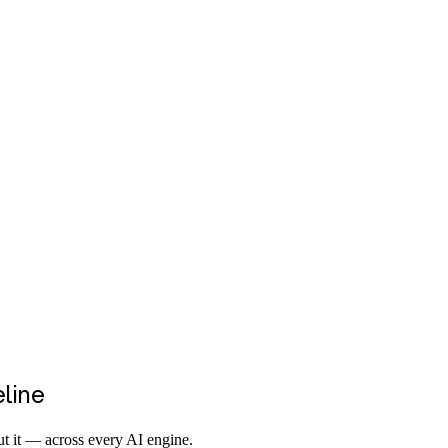
eline
t it — across every AI engine.