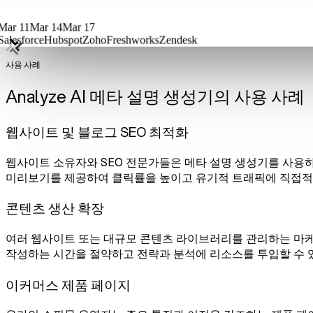
Mar 11
Mar 14
Mar 17
Salesforce
Hubspot
Zoho
Freshworks
Zendesk
사용 사례
Analyze AI 메타 설명 생성기의 사용 사례
웹사이트 및 블로그 SEO 최적화
웹사이트 소유자와 SEO 전문가들은 메타 설명 생성기를 사용
미리보기를 제공하여 클릭률을 높이고 유기적 트래픽에 직접적
콘텐츠 생산 확장
여러 웹사이트 또는 대규모 콘텐츠 라이브러리를 관리하는 마케
작성하는 시간을 절약하고 전략과 분석에 리소스를 투입할 수 
이커머스 제품 페이지