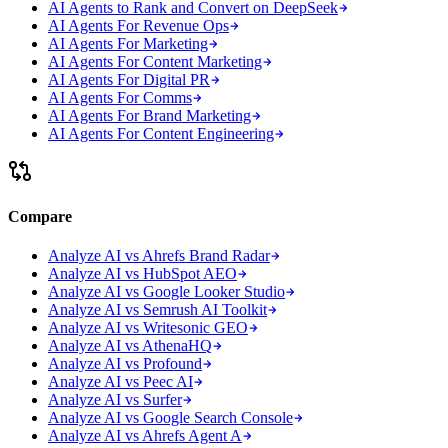
AI Agents to Rank and Convert on DeepSeek
AI Agents For Revenue Ops
AI Agents For Marketing
AI Agents For Content Marketing
AI Agents For Digital PR
AI Agents For Comms
AI Agents For Brand Marketing
AI Agents For Content Engineering
Compare
Analyze AI vs Ahrefs Brand Radar
Analyze AI vs HubSpot AEO
Analyze AI vs Google Looker Studio
Analyze AI vs Semrush AI Toolkit
Analyze AI vs Writesonic GEO
Analyze AI vs AthenaHQ
Analyze AI vs Profound
Analyze AI vs Peec AI
Analyze AI vs Surfer
Analyze AI vs Google Search Console
Analyze AI vs Ahrefs Agent A