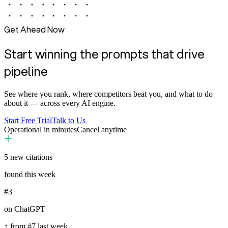
Get Ahead Now
Start winning the prompts that drive
pipeline
See where you rank, where competitors beat you, and what to do
about it — across every AI engine.
Start Free Trial
Talk to Us
Operational in minutes
Cancel anytime
5
new citations
found this week
#3
on ChatGPT
↑ from #7 last week