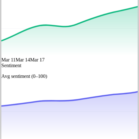
Mar 11
Mar 14
Mar 17
Sentiment
Avg sentiment (0–100)