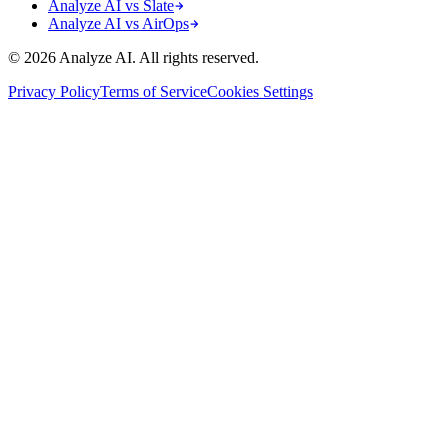
Analyze AI vs Slate
Analyze AI vs AirOps
© 2026 Analyze AI. All rights reserved.
Privacy Policy
Terms of Service
Cookies Settings