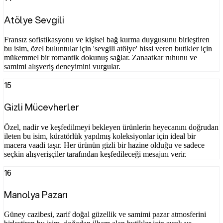
Atölye Sevgili
Fransız sofistikasyonu ve kişisel bağ kurma duygusunu birleştiren
bu isim, özel buluntular için 'sevgili atölye' hissi veren butikler için
mükemmel bir romantik dokunuş sağlar. Zanaatkar ruhunu ve
samimi alışveriş deneyimini vurgular.
15
Gizli Mücevherler
Özel, nadir ve keşfedilmeyi bekleyen ürünlerin heyecanını doğrudan
ileten bu isim, küratörlük yapılmış koleksiyonlar için ideal bir
macera vaadi taşır. Her ürünün gizli bir hazine olduğu ve sadece
seçkin alışverişçiler tarafından keşfedileceği mesajını verir.
16
Manolya Pazarı
Güney cazibesi, zarif doğal güzellik ve samimi pazar atmosferini