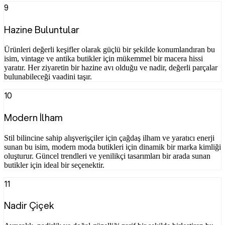
9
Hazine Buluntular
Ürünleri değerli keşifler olarak güçlü bir şekilde konumlandıran bu
isim, vintage ve antika butikler için mükemmel bir macera hissi
yaratır. Her ziyaretin bir hazine avı olduğu ve nadir, değerli parçalar
bulunabileceği vaadini taşır.
10
Modern İlham
Stil bilincine sahip alışverişçiler için çağdaş ilham ve yaratıcı enerji
sunan bu isim, modern moda butikleri için dinamik bir marka kimliği
oluşturur. Güncel trendleri ve yenilikçi tasarımları bir arada sunan
butikler için ideal bir seçenektir.
11
Nadir Çiçek