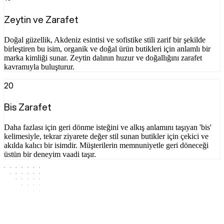
Zeytin ve Zarafet
Doğal güzellik, Akdeniz esintisi ve sofistike stili zarif bir şekilde
birleştiren bu isim, organik ve doğal ürün butikleri için anlamlı bir
marka kimliği sunar. Zeytin dalının huzur ve doğallığını zarafet
kavramıyla buluşturur.
20
Bis Zarafet
Daha fazlası için geri dönme isteğini ve alkış anlamını taşıyan 'bis'
kelimesiyle, tekrar ziyarete değer stil sunan butikler için çekici ve
akılda kalıcı bir isimdir. Müşterilerin memnuniyetle geri döneceği
üstün bir deneyim vaadi taşır.