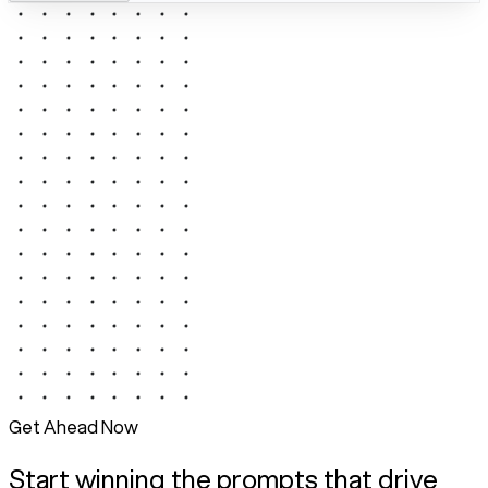
Get Ahead Now
Start winning the prompts that drive