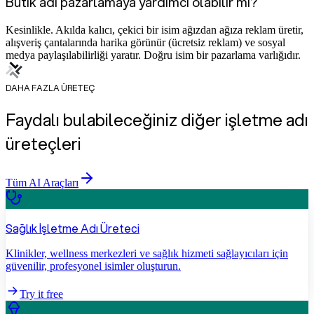
Butik adı pazarlamaya yardımcı olabilir mi?
Kesinlikle. Akılda kalıcı, çekici bir isim ağızdan ağıza reklam üretir,
alışveriş çantalarında harika görünür (ücretsiz reklam) ve sosyal
medya paylaşılabilirliği yaratır. Doğru isim bir pazarlama varlığıdır.
DAHA FAZLA ÜRETEÇ
Faydalı bulabileceğiniz diğer işletme adı
üreteçleri
Tüm AI Araçları
Sağlık İşletme Adı Üreteci
Klinikler, wellness merkezleri ve sağlık hizmeti sağlayıcıları için
güvenilir, profesyonel isimler oluşturun.
Try it free