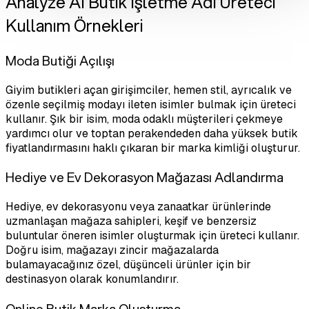
Analyze AI Butik İşletme Adı Üreteci
Kullanım Örnekleri
Moda Butiği Açılışı
Giyim butikleri açan girişimciler, hemen stil, ayrıcalık ve
özenle seçilmiş modayı ileten isimler bulmak için üreteci
kullanır. Şık bir isim, moda odaklı müşterileri çekmeye
yardımcı olur ve toptan perakendeden daha yüksek butik
fiyatlandırmasını haklı çıkaran bir marka kimliği oluşturur.
Hediye ve Ev Dekorasyon Mağazası Adlandırma
Hediye, ev dekorasyonu veya zanaatkar ürünlerinde
uzmanlaşan mağaza sahipleri, keşif ve benzersiz
buluntular öneren isimler oluşturmak için üreteci kullanır.
Doğru isim, mağazayı zincir mağazalarda
bulamayacağınız özel, düşünceli ürünler için bir
destinasyon olarak konumlandırır.
Online Butik Marka Oluşturma