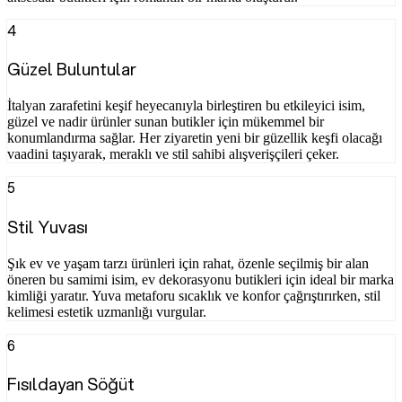
4
Güzel Buluntular
İtalyan zarafetini keşif heyecanıyla birleştiren bu etkileyici isim,
güzel ve nadir ürünler sunan butikler için mükemmel bir
konumlandırma sağlar. Her ziyaretin yeni bir güzellik keşfi olacağı
vaadini taşıyarak, meraklı ve stil sahibi alışverişçileri çeker.
5
Stil Yuvası
Şık ev ve yaşam tarzı ürünleri için rahat, özenle seçilmiş bir alan
öneren bu samimi isim, ev dekorasyonu butikleri için ideal bir marka
kimliği yaratır. Yuva metaforu sıcaklık ve konfor çağrıştırırken, stil
kelimesi estetik uzmanlığı vurgular.
6
Fısıldayan Söğüt