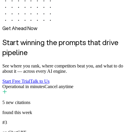
Get Ahead Now
Start winning the prompts that drive
pipeline
See where you rank, where competitors beat you, and what to do
about it — across every AI engine.
Start Free Trial
Talk to Us
Operational in minutes
Cancel anytime
5
new citations
found this week
#3