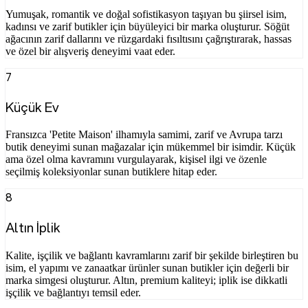
Yumuşak, romantik ve doğal sofistikasyon taşıyan bu şiirsel isim,
kadınsı ve zarif butikler için büyüleyici bir marka oluşturur. Söğüt
ağacının zarif dallarını ve rüzgardaki fısıltısını çağrıştırarak, hassas
ve özel bir alışveriş deneyimi vaat eder.
7
Küçük Ev
Fransızca 'Petite Maison' ilhamıyla samimi, zarif ve Avrupa tarzı
butik deneyimi sunan mağazalar için mükemmel bir isimdir. Küçük
ama özel olma kavramını vurgulayarak, kişisel ilgi ve özenle
seçilmiş koleksiyonlar sunan butiklere hitap eder.
8
Altın İplik
Kalite, işçilik ve bağlantı kavramlarını zarif bir şekilde birleştiren bu
isim, el yapımı ve zanaatkar ürünler sunan butikler için değerli bir
marka simgesi oluşturur. Altın, premium kaliteyi; iplik ise dikkatli
işçilik ve bağlantıyı temsil eder.