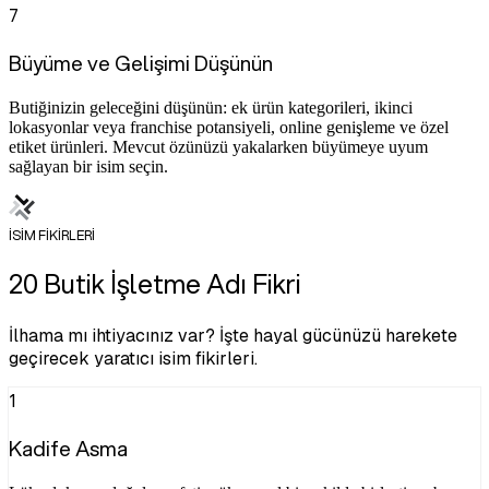
7
Büyüme ve Gelişimi Düşünün
Butiğinizin geleceğini düşünün: ek ürün kategorileri, ikinci
lokasyonlar veya franchise potansiyeli, online genişleme ve özel
etiket ürünleri. Mevcut özünüzü yakalarken büyümeye uyum
sağlayan bir isim seçin.
İSİM FİKİRLERİ
20 Butik İşletme Adı Fikri
İlhama mı ihtiyacınız var? İşte hayal gücünüzü harekete
geçirecek yaratıcı isim fikirleri.
1
Kadife Asma