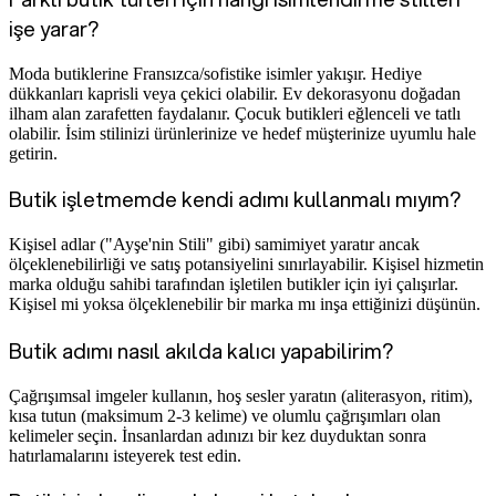
işe yarar?
Moda butiklerine Fransızca/sofistike isimler yakışır. Hediye
dükkanları kaprisli veya çekici olabilir. Ev dekorasyonu doğadan
ilham alan zarafetten faydalanır. Çocuk butikleri eğlenceli ve tatlı
olabilir. İsim stilinizi ürünlerinize ve hedef müşterinize uyumlu hale
getirin.
Butik işletmemde kendi adımı kullanmalı mıyım?
Kişisel adlar ("Ayşe'nin Stili" gibi) samimiyet yaratır ancak
ölçeklenebilirliği ve satış potansiyelini sınırlayabilir. Kişisel hizmetin
marka olduğu sahibi tarafından işletilen butikler için iyi çalışırlar.
Kişisel mi yoksa ölçeklenebilir bir marka mı inşa ettiğinizi düşünün.
Butik adımı nasıl akılda kalıcı yapabilirim?
Çağrışımsal imgeler kullanın, hoş sesler yaratın (aliterasyon, ritim),
kısa tutun (maksimum 2-3 kelime) ve olumlu çağrışımları olan
kelimeler seçin. İnsanlardan adınızı bir kez duyduktan sonra
hatırlamalarını isteyerek test edin.