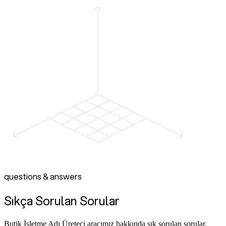
questions & answers
Sıkça Sorulan Sorular
Butik İşletme Adı Üreteci aracımız hakkında sık sorulan sorular.