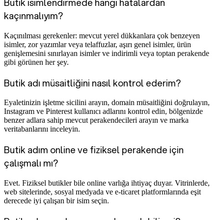
Butik isimlendirmede hangi hatalardan
kaçınmalıyım?
Kaçınılması gerekenler: mevcut yerel dükkanlara çok benzeyen
isimler, zor yazımlar veya telaffuzlar, aşırı genel isimler, ürün
genişlemesini sınırlayan isimler ve indirimli veya toptan perakende
gibi görünen her şey.
Butik adı müsaitliğini nasıl kontrol ederim?
Eyaletinizin işletme sicilini arayın, domain müsaitliğini doğrulayın,
Instagram ve Pinterest kullanıcı adlarını kontrol edin, bölgenizde
benzer adlara sahip mevcut perakendecileri arayın ve marka
veritabanlarını inceleyin.
Butik adım online ve fiziksel perakende için
çalışmalı mı?
Evet. Fiziksel butikler bile online varlığa ihtiyaç duyar. Vitrinlerde,
web sitelerinde, sosyal medyada ve e-ticaret platformlarında eşit
derecede iyi çalışan bir isim seçin.