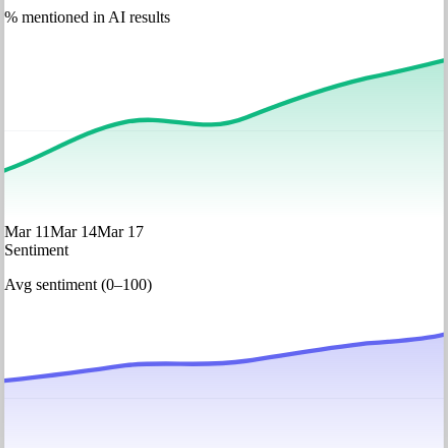
% mentioned in AI results
Mar 11
Mar 14
Mar 17
Sentiment
Avg sentiment (0–100)