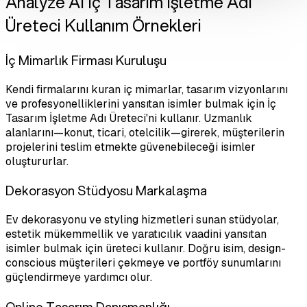
Analyze AI İç Tasarım İşletme Adı
Üreteci Kullanım Örnekleri
İç Mimarlık Firması Kuruluşu
Kendi firmalarını kuran iç mimarlar, tasarım vizyonlarını
ve profesyonelliklerini yansıtan isimler bulmak için İç
Tasarım İşletme Adı Üreteci'ni kullanır. Uzmanlık
alanlarını—konut, ticari, otelcilik—girerek, müşterilerin
projelerini teslim etmekte güvenebileceği isimler
oluştururlar.
Dekorasyon Stüdyosu Markalaşma
Ev dekorasyonu ve styling hizmetleri sunan stüdyolar,
estetik mükemmellik ve yaratıcılık vaadini yansıtan
isimler bulmak için üreteci kullanır. Doğru isim, design-
conscious müşterileri çekmeye ve portföy sunumlarını
güçlendirmeye yardımcı olur.
Online Tasarım Danışmanlığı