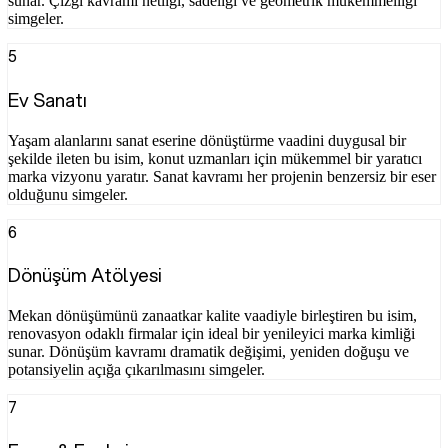
sunar. Çizgi kavramı netliği, sadeliği ve geometrik mükemmelliği
simgeler.
5
Ev Sanatı
Yaşam alanlarını sanat eserine dönüştürme vaadini duygusal bir
şekilde ileten bu isim, konut uzmanları için mükemmel bir yaratıcı
marka vizyonu yaratır. Sanat kavramı her projenin benzersiz bir eser
olduğunu simgeler.
6
Dönüşüm Atölyesi
Mekan dönüşümünü zanaatkar kalite vaadiyle birleştiren bu isim,
renovasyon odaklı firmalar için ideal bir yenileyici marka kimliği
sunar. Dönüşüm kavramı dramatik değişimi, yeniden doğuşu ve
potansiyelin açığa çıkarılmasını simgeler.
7