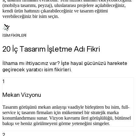
(mobilya tasarımı, peyzaj), uluslararası projelere açılabileceğiniz,
kendi ürün hattınızı çıkarabileceğiniz ve tasarım eğitimi
verebileceğiniz bir isim seçin.
İSİM FİKİRLERİ
20 İç Tasarım İşletme Adı Fikri
İlhama mı ihtiyacınız var? İşte hayal gücünüzü harekete
geçirecek yaratıcı isim fikirleri.
1
Mekan Vizyonu
Tasarım görüşünü mekan anlayışı vaadiyle birleştiren bu isim, full-
service iç tasarım firmaları için mükemmel bir stratejik marka
konumlandırması sunar. Vizyon kavramı ileri görüşlülüğü, bütünsel
bakışı ve henüz görülmeyeni görme yeteneğini simgeler.
2