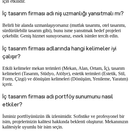
için etkilidir.
İç tasarım firması adı niş uzmanlığı yansıtmalı mı?
Belirli bir alanda uzmanlaşıyorsanız (mutfak tasarımı, otel tasarımı,
sürdürülebilir tasarım gibi), bunu isme yansıtmak hedef projeleri
çekebilir. Geniş hizmet sunuyorsanız, esnek isimler tercih edin.
İç tasarım firması adlarında hangi kelimeler iyi
çalışır?
Etkili kelimeler mekan terimleri (Mekan, Alan, Ortam, İç), tasarım
kelimeleri (Tasarım, Stüdyo, Atölye), estetik terimleri (Estetik, Stil,
Form, Çizgi) ve dönüşüm kelimeleri (Dönüşüm, Yenileme, Yaratım)
içerir.
İç tasarım firması adı portföy sunumunu nasıl
etkiler?
İsminiz portföyünüzün ilk izlenimidir. Sofistike ve profesyonel bir
isim, projelerinizin kalitesi hakkında beklenti oluşturur. Mekanınızın
kalitesiyle uyumlu bir isim seçin.