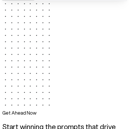
Get Ahead Now
Start winning the prompts that drive