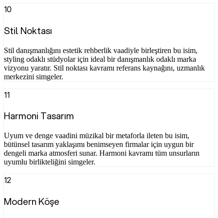
10
Stil Noktası
Stil danışmanlığını estetik rehberlik vaadiyle birleştiren bu isim,
styling odaklı stüdyolar için ideal bir danışmanlık odaklı marka
vizyonu yaratır. Stil noktası kavramı referans kaynağını, uzmanlık
merkezini simgeler.
11
Harmoni Tasarım
Uyum ve denge vaadini müzikal bir metaforla ileten bu isim,
bütünsel tasarım yaklaşımı benimseyen firmalar için uygun bir
dengeli marka atmosferi sunar. Harmoni kavramı tüm unsurların
uyumlu birlikteliğini simgeler.
12
Modern Köşe