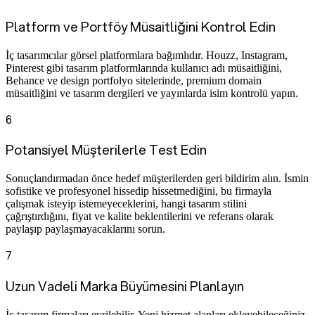
Platform ve Portföy Müsaitliğini Kontrol Edin
İç tasarımcılar görsel platformlara bağımlıdır. Houzz, Instagram,
Pinterest gibi tasarım platformlarında kullanıcı adı müsaitliğini,
Behance ve design portfolyo sitelerinde, premium domain
müsaitliğini ve tasarım dergileri ve yayınlarda isim kontrolü yapın.
6
Potansiyel Müşterilerle Test Edin
Sonuçlandırmadan önce hedef müşterilerden geri bildirim alın. İsmin
sofistike ve profesyonel hissedip hissetmediğini, bu firmayla
çalışmak isteyip istemeyeceklerini, hangi tasarım stilini
çağrıştırdığını, fiyat ve kalite beklentilerini ve referans olarak
paylaşıp paylaşmayacaklarını sorun.
7
Uzun Vadeli Marka Büyümesini Planlayın
İç tasarım firmaları evrilebilir. Yeni hizmet alanları ekleyebileceğiniz