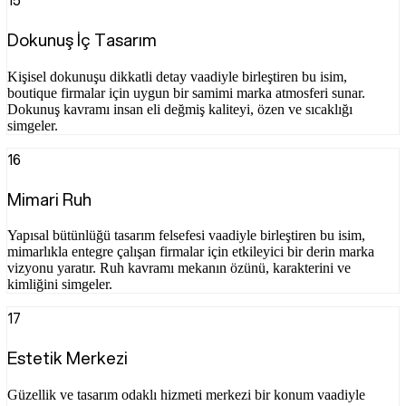
Dokunuş İç Tasarım
Kişisel dokunuşu dikkatli detay vaadiyle birleştiren bu isim,
boutique firmalar için uygun bir samimi marka atmosferi sunar.
Dokunuş kavramı insan eli değmiş kaliteyi, özen ve sıcaklığı
simgeler.
16
Mimari Ruh
Yapısal bütünlüğü tasarım felsefesi vaadiyle birleştiren bu isim,
mimarlıkla entegre çalışan firmalar için etkileyici bir derin marka
vizyonu yaratır. Ruh kavramı mekanın özünü, karakterini ve
kimliğini simgeler.
17
Estetik Merkezi
Güzellik ve tasarım odaklı hizmeti merkezi bir konum vaadiyle