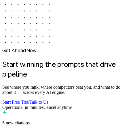
Get Ahead Now
Start winning the prompts that drive
pipeline
See where you rank, where competitors beat you, and what to do
about it — across every AI engine.
Start Free Trial
Talk to Us
Operational in minutes
Cancel anytime
5
new citations