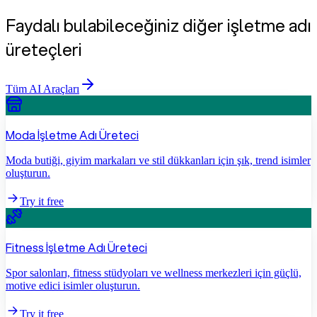
Faydalı bulabileceğiniz diğer işletme adı
üreteçleri
Tüm AI Araçları
Moda İşletme Adı Üreteci
Moda butiği, giyim markaları ve stil dükkanları için şık, trend isimler
oluşturun.
Try it free
Fitness İşletme Adı Üreteci
Spor salonları, fitness stüdyoları ve wellness merkezleri için güçlü,
motive edici isimler oluşturun.
Try it free