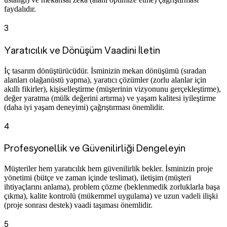
faydalıdır.
3
Yaratıcılık ve Dönüşüm Vaadini İletin
İç tasarım dönüştürücüdür. İsminizin mekan dönüşümü (sıradan
alanları olağanüstü yapma), yaratıcı çözümler (zorlu alanlar için
akıllı fikirler), kişiselleştirme (müşterinin vizyonunu gerçekleştirme),
değer yaratma (mülk değerini artırma) ve yaşam kalitesi iyileştirme
(daha iyi yaşam deneyimi) çağrıştırması önemlidir.
4
Profesyonellik ve Güvenilirliği Dengeleyin
Müşteriler hem yaratıcılık hem güvenilirlik bekler. İsminizin proje
yönetimi (bütçe ve zaman içinde teslimat), iletişim (müşteri
ihtiyaçlarını anlama), problem çözme (beklenmedik zorluklarla başa
çıkma), kalite kontrolü (mükemmel uygulama) ve uzun vadeli ilişki
(proje sonrası destek) vaadi taşıması önemlidir.
5