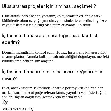
Uluslararası projeler için isim nasıl seçilmeli?
Uluslararası pazar hedefliyorsanız, kolay telaffuz edilen ve farklı
kültürlerde olumsuz çağrışımı olmayan isimler tercih edin. İngilizce
veya uluslararası tanınırlığı olan terimler avantajlı olabilir.
İç tasarım firması adı müsaitliğini nasıl kontrol
ederim?
Domain müsaitliğini kontrol edin, Houzz, Instagram, Pinterest gibi
tasarım platformlarında kullanıcı adı müsaitliğini doğrulayın, mesleki
kuruluşlarda benzer isim araştırın.
İç tasarım firması adımı daha sonra değiştirebilir
miyim?
Evet, ancak tasarım sektöründe itibar ve portföy kritiktir. Yeniden
markalaşma, mevcut proje referanslarını, yayınları ve müşteri ağını
etkiler. Baştan doğru ismi seçmek için yatırım yapın.
DAHA FAZLA ÜRETEÇ