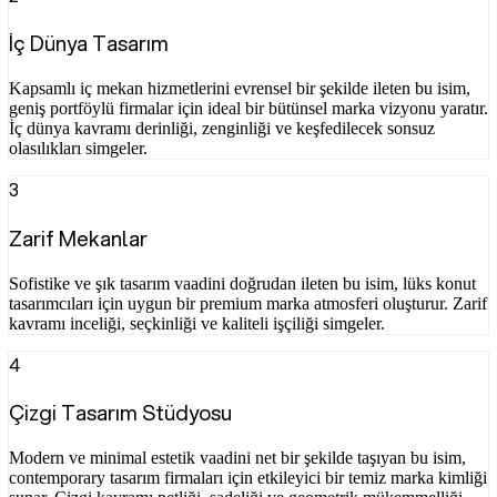
İç Dünya Tasarım
Kapsamlı iç mekan hizmetlerini evrensel bir şekilde ileten bu isim,
geniş portföylü firmalar için ideal bir bütünsel marka vizyonu yaratır.
İç dünya kavramı derinliği, zenginliği ve keşfedilecek sonsuz
olasılıkları simgeler.
3
Zarif Mekanlar
Sofistike ve şık tasarım vaadini doğrudan ileten bu isim, lüks konut
tasarımcıları için uygun bir premium marka atmosferi oluşturur. Zarif
kavramı inceliği, seçkinliği ve kaliteli işçiliği simgeler.
4
Çizgi Tasarım Stüdyosu
Modern ve minimal estetik vaadini net bir şekilde taşıyan bu isim,
contemporary tasarım firmaları için etkileyici bir temiz marka kimliği