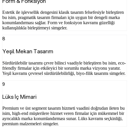
Form & Fonksiyon
Estetik ile işlevsellik dengesini klasik tasarım felsefesiyle birleştiren
bu isim, pragmatik tasarım firmaları için uygun bir dengeli marka
konumlandırması sağlar. Form ve fonksiyon kavramı güzelliği
kullanışlılıkla birleştirmeyi simgeler.
8
Yeşil Mekan Tasarım
Sürdürülebilir tasarımı çevre bilinci vaadiyle birleştiren bu isim, eco-
friendly firmalar için etkileyici bir sorumlu marka vizyonu yaratır.
Yeşil kavramı çevresel sürdürülebilirliği, biyo-filik tasarımı simgeler.
9
Lüks İç Mimari
Premium ve üst segment tasarım hizmeti vaadini doğrudan ileten bu
isim, high-end müşterilere hizmet veren firmalar için mükemmel bir
ayrıcalıklı marka konumlandırması sunar. Lüks kavramı seçkinliği,
premium malzemeleri simgeler.