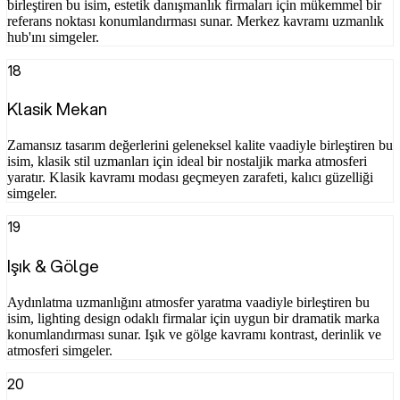
birleştiren bu isim, estetik danışmanlık firmaları için mükemmel bir
referans noktası konumlandırması sunar. Merkez kavramı uzmanlık
hub'ını simgeler.
18
Klasik Mekan
Zamansız tasarım değerlerini geleneksel kalite vaadiyle birleştiren bu
isim, klasik stil uzmanları için ideal bir nostaljik marka atmosferi
yaratır. Klasik kavramı modası geçmeyen zarafeti, kalıcı güzelliği
simgeler.
19
Işık & Gölge
Aydınlatma uzmanlığını atmosfer yaratma vaadiyle birleştiren bu
isim, lighting design odaklı firmalar için uygun bir dramatik marka
konumlandırması sunar. Işık ve gölge kavramı kontrast, derinlik ve
atmosferi simgeler.
20