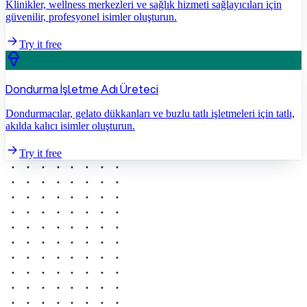
Klinikler, wellness merkezleri ve sağlık hizmeti sağlayıcıları için
güvenilir, profesyonel isimler oluşturun.
Try it free
Dondurma İşletme Adı Üreteci
Dondurmacılar, gelato dükkanları ve buzlu tatlı işletmeleri için tatlı,
akılda kalıcı isimler oluşturun.
Try it free