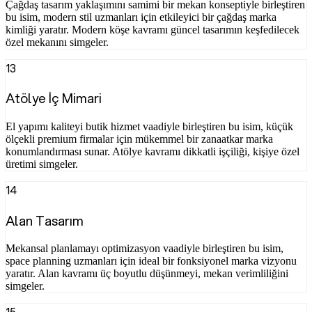
Çağdaş tasarım yaklaşımını samimi bir mekan konseptiyle birleştiren
bu isim, modern stil uzmanları için etkileyici bir çağdaş marka
kimliği yaratır. Modern köşe kavramı güncel tasarımın keşfedilecek
özel mekanını simgeler.
13
Atölye İç Mimari
El yapımı kaliteyi butik hizmet vaadiyle birleştiren bu isim, küçük
ölçekli premium firmalar için mükemmel bir zanaatkar marka
konumlandırması sunar. Atölye kavramı dikkatli işçiliği, kişiye özel
üretimi simgeler.
14
Alan Tasarım
Mekansal planlamayı optimizasyon vaadiyle birleştiren bu isim,
space planning uzmanları için ideal bir fonksiyonel marka vizyonu
yaratır. Alan kavramı üç boyutlu düşünmeyi, mekan verimliliğini
simgeler.
15