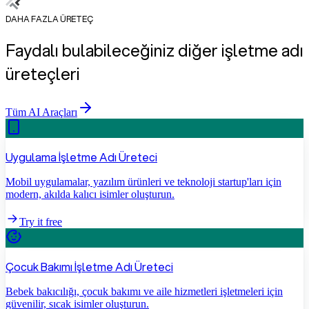
DAHA FAZLA ÜRETEÇ
Faydalı bulabileceğiniz diğer işletme adı
üreteçleri
Tüm AI Araçları
Uygulama İşletme Adı Üreteci
Mobil uygulamalar, yazılım ürünleri ve teknoloji startup'ları için
modern, akılda kalıcı isimler oluşturun.
Try it free
Çocuk Bakımı İşletme Adı Üreteci
Bebek bakıcılığı, çocuk bakımı ve aile hizmetleri işletmeleri için
güvenilir, sıcak isimler oluşturun.