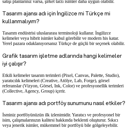
satışı planlarınız varsa, şirket tarzı isimler daha uygun olabilir.
Tasarım ajansı adı için İngilizce mi Türkçe mi
kullanmalıyım?
Tasarım endüstrisi uluslararası terminoloji kullanır. İngilizce
kelimeler veya hibrit isimler kabul görebilir ve modern his katar.
Yerel pazara odaklanıyorsanız Türkçe de güçlü bir seçenek olabilir.
Grafik tasarım işletme adlarında hangi kelimeler
iyi çalışır?
Etkili kelimeler tasarım terimleri (Pixel, Canvas, Palette, Studio),
yaratıcılık kelimeleri (Creative, Atölye, Lab, Forge), görsel
referanslar (Vizyon, Görsel, Ink, Color) ve profesyonellik terimleri
(Collective, Agency, Group) içerir.
Tasarım ajansı adı portföy sunumunu nasıl etkiler?
İsminiz portföyünüzün ilk izlenimidir. Yaratıcı ve profesyonel bir
isim, çalışmalarınızın kalitesi hakkında beklenti oluşturur. Sıkıcı
veya jenerik isimler, mükemmel bir portföyü bile gölgeleyebilir.