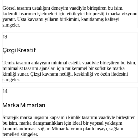
Görsel tasarım ustalığını deneyim vaadiyle birleştiren bu isim,
kıdemli tasarımcı işletmeleri için etkileyici bir prestijli marka vizyonu
yaratır. Usta kavramı yılların birikimini, kanıtlanmış kaliteyi
simgeler.
13
Çizgi Kreatif
Temiz tasarım anlayışını minimal estetik vaadiyle birleştiren bu isim,
minimalist tasarım ajansları için mükemmel bir sofistike marka
kimliği sunar. Çizgi kavramı netliği, keskinliği ve özün ifadesini
simgeler.
14
Marka Mimarları
Stratejik marka inşasını kapsamlı kimlik tasarımı vaadiyle birleştiren
bu isim, marka danışmanlıkları için ideal bir yapısal yaklaşım
konumlandırması sağlar. Mimar kavramı planlı inşayı, sağlam
temelleri simgeler.