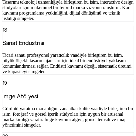
Tasarımı teknoloji uzmanlığıyla birleştiren bu isim, interactive design
stüdyoları için mükemmel bir hybrid marka vizyonu oluşturur. Kod
kavramı programlama yetkinliğini, dijital dönüşümü ve teknik
ustalığı simgeler.
18
Sanat Endüstrisi
Ticari sanatı profesyonel yaratıcılık vaadiyle birleştiren bu isim,
büyük ölçekli tasarım ajansları için ideal bir endüstriyel yaklaşım
konumlandırması sağlar. Endüstri kavramı ölçeği, sistematik üretimi
ve kapasiteyi simgeler.
19
İmge Atölyesi
Görüntü yaratma uzmanlığını zanaatkar kalite vaadiyle birleştiren bu
isim, fotoğraf ve görsel içerik stüdyoları için uygun bir artisanal
marka kimliği yaratır. İmge kavramı algıyı, görsel temsili ve imaj
yönetimini simgeler.