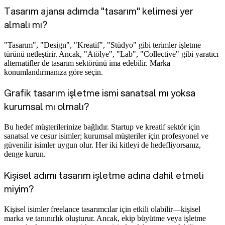
Tasarım ajansı adımda "tasarım" kelimesi yer
almalı mı?
"Tasarım", "Design", "Kreatif", "Stüdyo" gibi terimler işletme
türünü netleştirir. Ancak, "Atölye", "Lab", "Collective" gibi yaratıcı
alternatifler de tasarım sektörünü ima edebilir. Marka
konumlandırmanıza göre seçin.
Grafik tasarım işletme ismi sanatsal mı yoksa
kurumsal mı olmalı?
Bu hedef müşterilerinize bağlıdır. Startup ve kreatif sektör için
sanatsal ve cesur isimler; kurumsal müşteriler için profesyonel ve
güvenilir isimler uygun olur. Her iki kitleyi de hedefliyorsanız,
denge kurun.
Kişisel adımı tasarım işletme adına dahil etmeli
miyim?
Kişisel isimler freelance tasarımcılar için etkili olabilir—kişisel
marka ve tanınırlık oluşturur. Ancak, ekip büyütme veya işletme