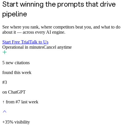
Start winning the prompts that drive
pipeline
See where you rank, where competitors beat you, and what to do
about it — across every AI engine.
Start Free Trial
Talk to Us
Operational in minutes
Cancel anytime
5
new citations
found this week
#3
on ChatGPT
↑ from #7 last week
+
35
%
visibility