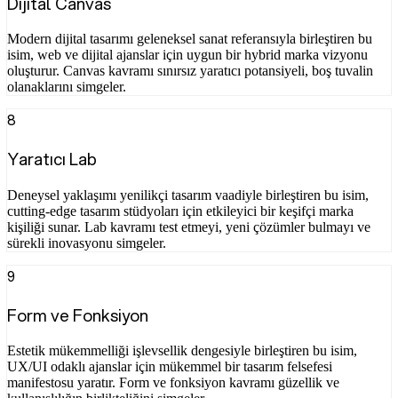
Dijital Canvas
Modern dijital tasarımı geleneksel sanat referansıyla birleştiren bu
isim, web ve dijital ajanslar için uygun bir hybrid marka vizyonu
oluşturur. Canvas kavramı sınırsız yaratıcı potansiyeli, boş tuvalin
olanaklarını simgeler.
8
Yaratıcı Lab
Deneysel yaklaşımı yenilikçi tasarım vaadiyle birleştiren bu isim,
cutting-edge tasarım stüdyoları için etkileyici bir keşifçi marka
kişiliği sunar. Lab kavramı test etmeyi, yeni çözümler bulmayı ve
sürekli inovasyonu simgeler.
9
Form ve Fonksiyon
Estetik mükemmelliği işlevsellik dengesiyle birleştiren bu isim,
UX/UI odaklı ajanslar için mükemmel bir tasarım felsefesi
manifestosu yaratır. Form ve fonksiyon kavramı güzellik ve