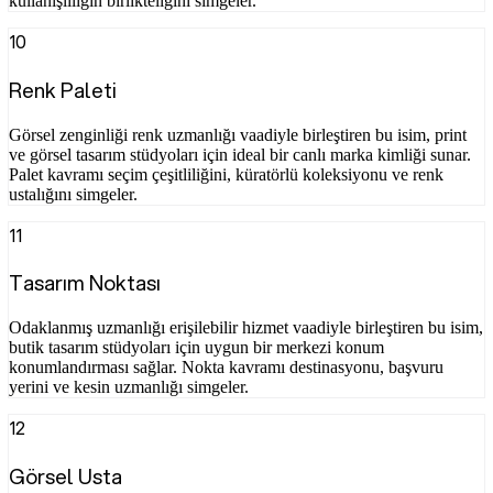
kullanışlılığın birlikteliğini simgeler.
10
Renk Paleti
Görsel zenginliği renk uzmanlığı vaadiyle birleştiren bu isim, print
ve görsel tasarım stüdyoları için ideal bir canlı marka kimliği sunar.
Palet kavramı seçim çeşitliliğini, küratörlü koleksiyonu ve renk
ustalığını simgeler.
11
Tasarım Noktası
Odaklanmış uzmanlığı erişilebilir hizmet vaadiyle birleştiren bu isim,
butik tasarım stüdyoları için uygun bir merkezi konum
konumlandırması sağlar. Nokta kavramı destinasyonu, başvuru
yerini ve kesin uzmanlığı simgeler.
12
Görsel Usta