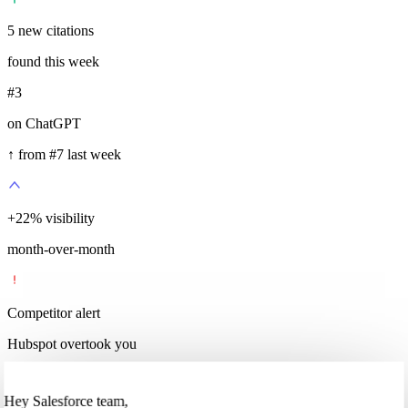
5
new citations
found this week
#3
on ChatGPT
↑ from #7 last week
+
35
%
visibility
month-over-month
Competitor alert
Hubspot overtook you
Hey Salesforce team,