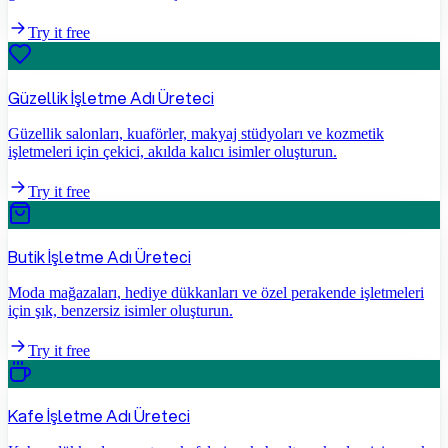
Try it free
Güzellik İşletme Adı Üreteci
Güzellik salonları, kuaförler, makyaj stüdyoları ve kozmetik
işletmeleri için çekici, akılda kalıcı isimler oluşturun.
Try it free
Butik İşletme Adı Üreteci
Moda mağazaları, hediye dükkanları ve özel perakende işletmeleri
için şık, benzersiz isimler oluşturun.
Try it free
Kafe İşletme Adı Üreteci