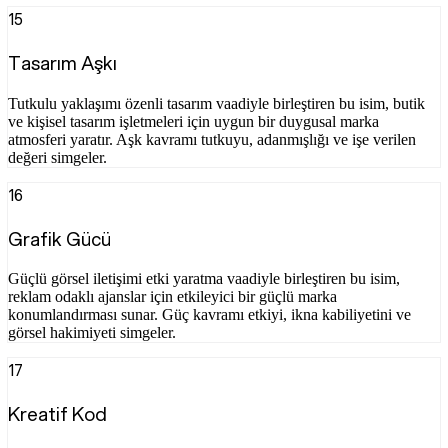
15
Tasarım Aşkı
Tutkulu yaklaşımı özenli tasarım vaadiyle birleştiren bu isim, butik
ve kişisel tasarım işletmeleri için uygun bir duygusal marka
atmosferi yaratır. Aşk kavramı tutkuyu, adanmışlığı ve işe verilen
değeri simgeler.
16
Grafik Gücü
Güçlü görsel iletişimi etki yaratma vaadiyle birleştiren bu isim,
reklam odaklı ajanslar için etkileyici bir güçlü marka
konumlandırması sunar. Güç kavramı etkiyi, ikna kabiliyetini ve
görsel hakimiyeti simgeler.
17
Kreatif Kod