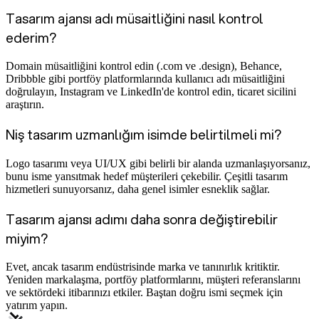
Tasarım ajansı adı müsaitliğini nasıl kontrol
ederim?
Domain müsaitliğini kontrol edin (.com ve .design), Behance,
Dribbble gibi portföy platformlarında kullanıcı adı müsaitliğini
doğrulayın, Instagram ve LinkedIn'de kontrol edin, ticaret sicilini
araştırın.
Niş tasarım uzmanlığım isimde belirtilmeli mi?
Logo tasarımı veya UI/UX gibi belirli bir alanda uzmanlaşıyorsanız,
bunu isme yansıtmak hedef müşterileri çekebilir. Çeşitli tasarım
hizmetleri sunuyorsanız, daha genel isimler esneklik sağlar.
Tasarım ajansı adımı daha sonra değiştirebilir
miyim?
Evet, ancak tasarım endüstrisinde marka ve tanınırlık kritiktir.
Yeniden markalaşma, portföy platformlarını, müşteri referanslarını
ve sektördeki itibarınızı etkiler. Baştan doğru ismi seçmek için
yatırım yapın.