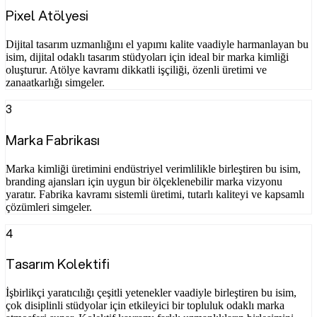
Pixel Atölyesi
Dijital tasarım uzmanlığını el yapımı kalite vaadiyle harmanlayan bu
isim, dijital odaklı tasarım stüdyoları için ideal bir marka kimliği
oluşturur. Atölye kavramı dikkatli işçiliği, özenli üretimi ve
zanaatkarlığı simgeler.
3
Marka Fabrikası
Marka kimliği üretimini endüstriyel verimlilikle birleştiren bu isim,
branding ajansları için uygun bir ölçeklenebilir marka vizyonu
yaratır. Fabrika kavramı sistemli üretimi, tutarlı kaliteyi ve kapsamlı
çözümleri simgeler.
4
Tasarım Kolektifi
İşbirlikçi yaratıcılığı çeşitli yetenekler vaadiyle birleştiren bu isim,
çok disiplinli stüdyolar için etkileyici bir topluluk odaklı marka