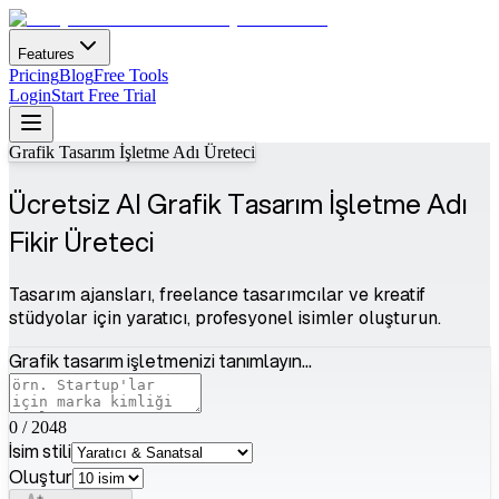
Features
Pricing
Blog
Free Tools
Login
Start Free Trial
Grafik Tasarım İşletme Adı Üreteci
Ücretsiz AI Grafik Tasarım İşletme Adı
Fikir Üreteci
Tasarım ajansları, freelance tasarımcılar ve kreatif
stüdyolar için yaratıcı, profesyonel isimler oluşturun.
Grafik tasarım işletmenizi tanımlayın...
0
/
2048
İsim stili
Oluştur