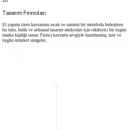
20
Tasarım Fırıncıları
El yapımı özen kavramını sıcak ve samimi bir metaforla birleştiren
bu isim, butik ve artisanal tasarım stüdyoları için etkileyici bir özgün
marka kişiliği sunar. Fırıncı kavramı sevgiyle hazırlanmış, taze ve
özgün ürünleri simgeler.