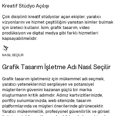
Kreatif Stüdyo Açılışı
Çok disiplinli kreatif stüdyolar açan ekipler, yaratıcı
vizyonlarını ve hizmet çeşitliliğini yansıtan isimler bulmak
için üreteci kullanır. İsim, grafik tasarım, video
prodüksiyon ve digital medya gibi farklı hizmetleri
kapsayabilmelidir.
NASIL SEÇİLİR
Grafik Tasarım İşletme Adı Nasıl Seçilir
Grafik tasarım işletmeniz için mükemmel adı seçmek,
yaratıcı yeteneklerinizi sergileyen ve potansiyel
müşterilerin güvenini kazanan güçlü bir marka
oluşturmanın kritik adımıdır. Adınız kartvizitlerinizde,
portföy sunumlarınızda, web sitenizde, tasarım
platformlarında ve müşteri önerilerinde görünecektir.
Yaratıcı mükemmellik, profesyonel güvenilirlik ve görsel