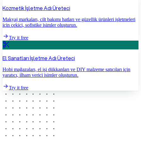
Kozmetik İşletme Adı Üreteci
Makyaj markaları, cilt bakımı hatları ve güzellik ürünleri işletmeleri
için çekici, sofistike isimler oluşturun.
Try it free
El Sanatları İşletme Adı Üreteci
Hobi mağazaları, el işi dükkanları ve DIY malzeme satıcıları için
yaratıcı, ilham verici isimler oluşturun.
Try it free