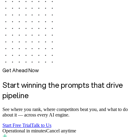
Get Ahead Now
Start winning the prompts that drive
pipeline
See where you rank, where competitors beat you, and what to do
about it — across every AI engine.
Start Free Trial
Talk to Us
Operational in minutes
Cancel anytime