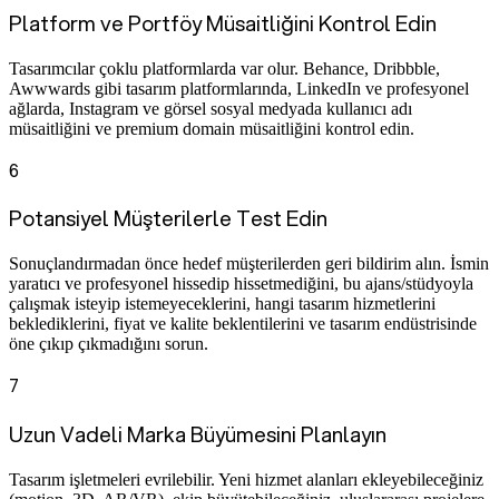
Platform ve Portföy Müsaitliğini Kontrol Edin
Tasarımcılar çoklu platformlarda var olur. Behance, Dribbble,
Awwwards gibi tasarım platformlarında, LinkedIn ve profesyonel
ağlarda, Instagram ve görsel sosyal medyada kullanıcı adı
müsaitliğini ve premium domain müsaitliğini kontrol edin.
6
Potansiyel Müşterilerle Test Edin
Sonuçlandırmadan önce hedef müşterilerden geri bildirim alın. İsmin
yaratıcı ve profesyonel hissedip hissetmediğini, bu ajans/stüdyoyla
çalışmak isteyip istemeyeceklerini, hangi tasarım hizmetlerini
beklediklerini, fiyat ve kalite beklentilerini ve tasarım endüstrisinde
öne çıkıp çıkmadığını sorun.
7
Uzun Vadeli Marka Büyümesini Planlayın
Tasarım işletmeleri evrilebilir. Yeni hizmet alanları ekleyebileceğiniz