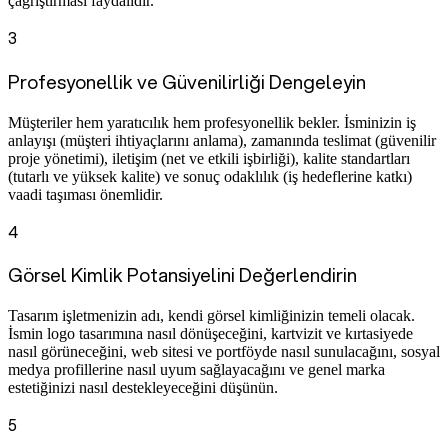
çağrıştırması faydalıdır.
3
Profesyonellik ve Güvenilirliği Dengeleyin
Müşteriler hem yaratıcılık hem profesyonellik bekler. İsminizin iş
anlayışı (müşteri ihtiyaçlarını anlama), zamanında teslimat (güvenilir
proje yönetimi), iletişim (net ve etkili işbirliği), kalite standartları
(tutarlı ve yüksek kalite) ve sonuç odaklılık (iş hedeflerine katkı)
vaadi taşıması önemlidir.
4
Görsel Kimlik Potansiyelini Değerlendirin
Tasarım işletmenizin adı, kendi görsel kimliğinizin temeli olacak.
İsmin logo tasarımına nasıl dönüşeceğini, kartvizit ve kırtasiyede
nasıl görüneceğini, web sitesi ve portföyde nasıl sunulacağını, sosyal
medya profillerine nasıl uyum sağlayacağını ve genel marka
estetiğinizi nasıl destekleyeceğini düşünün.
5