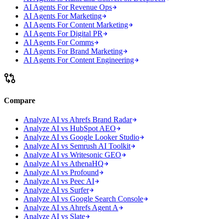
AI Agents For Revenue Ops
AI Agents For Marketing
AI Agents For Content Marketing
AI Agents For Digital PR
AI Agents For Comms
AI Agents For Brand Marketing
AI Agents For Content Engineering
Compare
Analyze AI vs Ahrefs Brand Radar
Analyze AI vs HubSpot AEO
Analyze AI vs Google Looker Studio
Analyze AI vs Semrush AI Toolkit
Analyze AI vs Writesonic GEO
Analyze AI vs AthenaHQ
Analyze AI vs Profound
Analyze AI vs Peec AI
Analyze AI vs Surfer
Analyze AI vs Google Search Console
Analyze AI vs Ahrefs Agent A
Analyze AI vs Slate