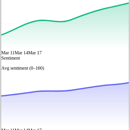
Mar 11
Mar 14
Mar 17
Sentiment
Avg sentiment (0–100)