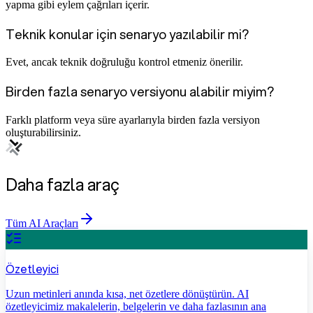
yapma gibi eylem çağrıları içerir.
Teknik konular için senaryo yazılabilir mi?
Evet, ancak teknik doğruluğu kontrol etmeniz önerilir.
Birden fazla senaryo versiyonu alabilir miyim?
Farklı platform veya süre ayarlarıyla birden fazla versiyon
oluşturabilirsiniz.
Daha fazla araç
Tüm AI Araçları
Özetleyici
Uzun metinleri anında kısa, net özetlere dönüştürün. AI
özetleyicimiz makalelerin, belgelerin ve daha fazlasının ana