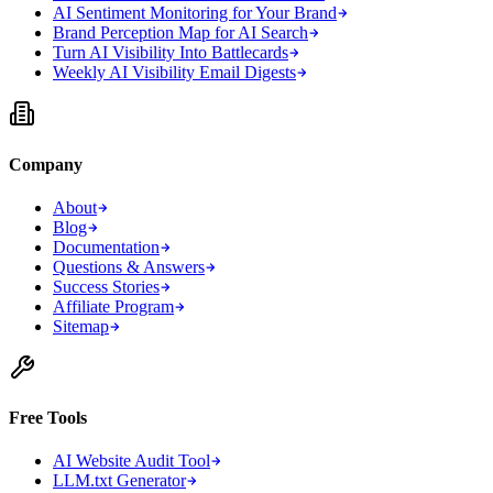
AI Sentiment Monitoring for Your Brand
Brand Perception Map for AI Search
Turn AI Visibility Into Battlecards
Weekly AI Visibility Email Digests
Company
About
Blog
Documentation
Questions & Answers
Success Stories
Affiliate Program
Sitemap
Free Tools
AI Website Audit Tool
LLM.txt Generator