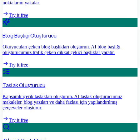
noktalarını yakalar.
Try it free
Blog Başlığı Oluşturucu
Okuyucuları çeken blog başlıkları oluşturun. AI blog başlığı
oluşturucumuz trafik çeken dikkat çekici başlıklar yaratır.
Try it free
Taslak Oluşturucu
Kapsamlı içerik taslakları oluşturun. AI taslak oluşturucumuz
makaleler, blog yazıları ve daha fazlası için yapılandırılmış
çerçeveler oluşturur.
Try it free