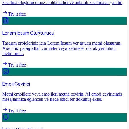
kısaltma oluşturucumuz akılda kalıcı ve anlamlı kısaltmalar yaratır.
Try it free
Lorem Ipsum Oluşturucu
Tasarım projeleriniz için Lorem Ipsum yer tutucu metni oluşturun.
Aracımız paragraflar, cümleler veya kelimeler olarak yer tutucu
metin üretir.
Try it free
Emoji Çevirici
Metni emojilere veya emojileri metne çevirin. AI emoji çeviricimiz
mesajlarınıza eğlenceli ve ifade edici bir dokunuş ekler.
Try it free