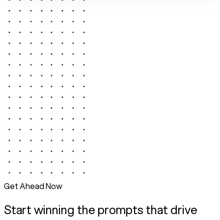
Get Ahead Now
Start winning the prompts that drive