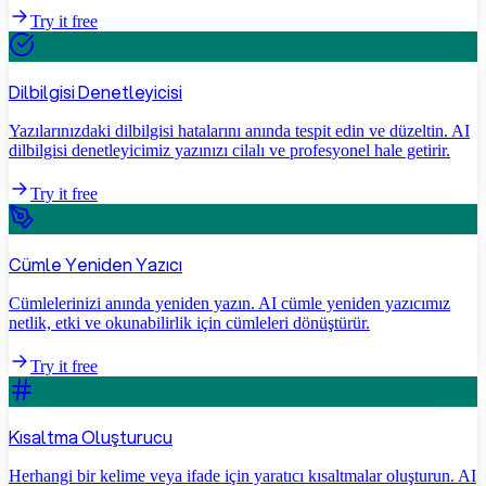
Try it free
Dilbilgisi Denetleyicisi
Yazılarınızdaki dilbilgisi hatalarını anında tespit edin ve düzeltin. AI
dilbilgisi denetleyicimiz yazınızı cilalı ve profesyonel hale getirir.
Try it free
Cümle Yeniden Yazıcı
Cümlelerinizi anında yeniden yazın. AI cümle yeniden yazıcımız
netlik, etki ve okunabilirlik için cümleleri dönüştürür.
Try it free
Kısaltma Oluşturucu
Herhangi bir kelime veya ifade için yaratıcı kısaltmalar oluşturun. AI