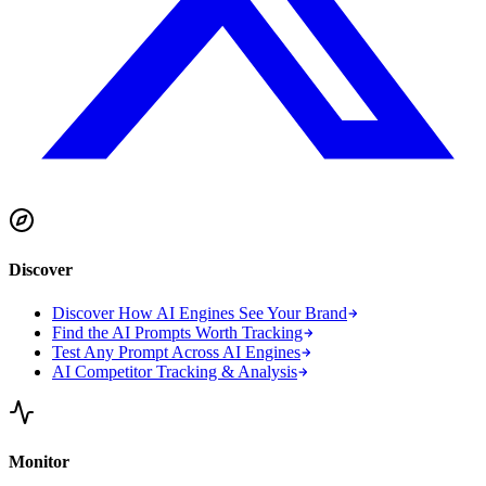
Discover
Discover How AI Engines See Your Brand
Find the AI Prompts Worth Tracking
Test Any Prompt Across AI Engines
AI Competitor Tracking & Analysis
Monitor