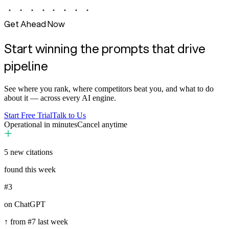
Get Ahead Now
Start winning the prompts that drive
pipeline
See where you rank, where competitors beat you, and what to do
about it — across every AI engine.
Start Free Trial
Talk to Us
Operational in minutes
Cancel anytime
5
new citations
found this week
#3
on ChatGPT
↑ from #7 last week