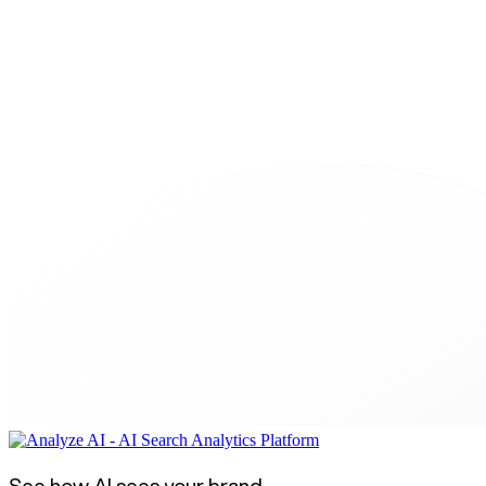
See how AI sees your brand