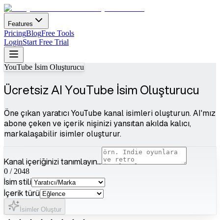
Features
Pricing
Blog
Free Tools
Login
Start Free Trial
YouTube İsim Oluşturucu
Ücretsiz AI YouTube İsim Oluşturucu
Öne çıkan yaratıcı YouTube kanal isimleri oluşturun. AI'mız
abone çeken ve içerik nişinizi yansıtan akılda kalıcı,
markalaşabilir isimler oluşturur.
Kanal içeriğinizi tanımlayın...
0
/
2048
İsim stili
İçerik türü
İsimler Oluştur