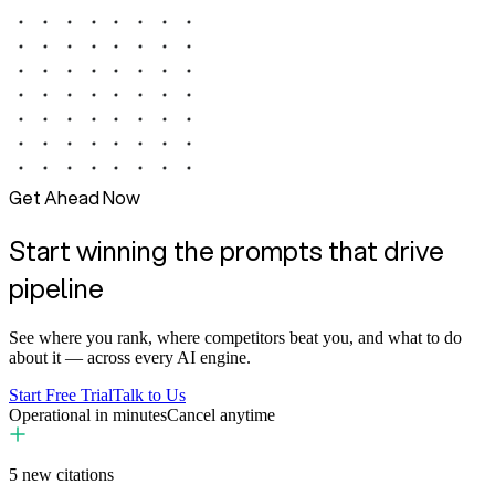
Get Ahead Now
Start winning the prompts that drive
pipeline
See where you rank, where competitors beat you, and what to do
about it — across every AI engine.
Start Free Trial
Talk to Us
Operational in minutes
Cancel anytime
5
new citations