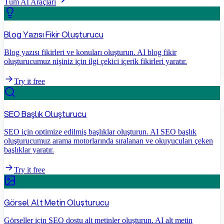
Tüm AI Araçları
Blog Yazısı Fikir Oluşturucu
Blog yazısı fikirleri ve konuları oluşturun. AI blog fikir
oluşturucumuz nişiniz için ilgi çekici içerik fikirleri yaratır.
Try it free
SEO Başlık Oluşturucu
SEO için optimize edilmiş başlıklar oluşturun. AI SEO başlık
oluşturucumuz arama motorlarında sıralanan ve okuyucuları çeken
başlıklar yaratır.
Try it free
Görsel Alt Metin Oluşturucu
Görseller için SEO dostu alt metinler oluşturun. AI alt metin