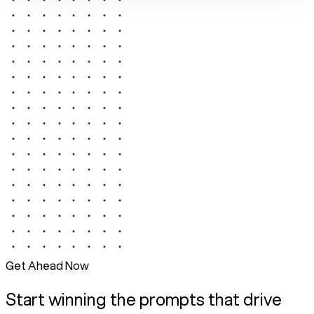
Get Ahead Now
Start winning the prompts that drive