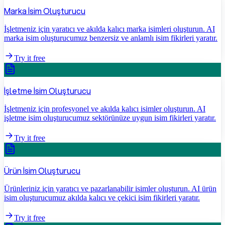
Marka İsim Oluşturucu
İşletmeniz için yaratıcı ve akılda kalıcı marka isimleri oluşturun. AI
marka isim oluşturucumuz benzersiz ve anlamlı isim fikirleri yaratır.
Try it free
İşletme İsim Oluşturucu
İşletmeniz için profesyonel ve akılda kalıcı isimler oluşturun. AI
işletme isim oluşturucumuz sektörünüze uygun isim fikirleri yaratır.
Try it free
Ürün İsim Oluşturucu
Ürünleriniz için yaratıcı ve pazarlanabilir isimler oluşturun. AI ürün
isim oluşturucumuz akılda kalıcı ve çekici isim fikirleri yaratır.
Try it free