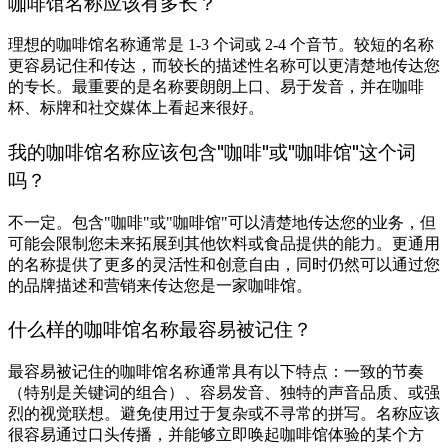
咖啡馆名称应该有多长？
理想的咖啡馆名称通常是 1-3 个词或 2-4 个音节。较短的名称
更容易记住和传达，而较长的描述性名称可以更清楚地传达您
的专长。最重要的是名称要朗朗上口、易于发音，并在咖啡
杯、标牌和社交媒体上看起来很好。
我的咖啡馆名称应该包含"咖啡"或"咖啡馆"这个词
吗？
不一定。包含"咖啡"或"咖啡馆"可以清楚地传达您的业务，但
可能会限制您未来拓展到其他饮料或食品提供的能力。更通用
的名称提供了更多的灵活性和创意自由，同时仍然可以通过您
的品牌描述和营销来传达您是一家咖啡馆。
什么样的咖啡馆名称最容易被记住？
最容易被记住的咖啡馆名称通常具有以下特点：一致的节奏
（特别是关键词的组合）、容易发音、独特的声音品质、或强
烈的视觉联想。避免使用过于复杂或不寻常的拼写。名称应该
很容易通过口头传播，并能够立即唤起咖啡馆体验的某个方