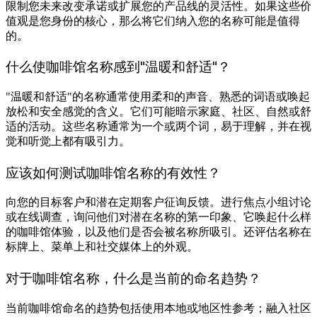
限制您未来改变承诺或扩展您的产品线的灵活性。如果这些价
值观是您身份的核心，那么将它们纳入您的名称可能是值得
的。
什么使咖啡馆名称感到"温暖和舒适"？
"温暖和舒适"的名称通常使用柔和的声音、熟悉的词语或唤起
放松和安全感觉的含义。它们可能暗示家庭、社区、自然或舒
适的活动。这些名称通常为一个或两个词，易于理解，并在视
觉和听觉上都有吸引力。
应该如何测试咖啡馆名称的有效性？
向您的目标客户和潜在定期客户征询反馈。进行焦点小组讨论
或在线调查，询问他们对潜在名称的第一印象、它唤起什么样
的咖啡馆体验，以及他们是否会被名称所吸引。还评估名称在
标牌上、菜单上和社交媒体上的外观。
对于咖啡馆名称，什么是当前的命名趋势？
当前咖啡馆命名的趋势包括使用本地或地区性参考；融入社区