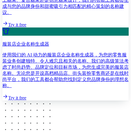
工糖果、复古糖果还是创意糖果设计，我们的智能工具都会生
成与您的品牌身份和甜蜜吸引力相匹配的精心策划的名称建
议。
Try it free
服装店企业名称生成器
使用我们的 AI 动力的服装店企业名称生成器，为您的零售服
装业务创建独特、令人难忘且相关的名称。我们的高级算法考
虑了时尚趋势、品牌定位和目标市场，为您生成完美的服装店
名称。无论您是开设高档精品店、街头装扮零售商还是在线时
尚平台，我们的工具都会帮助您找到定义您品牌身份的理想名
称。
Try it free