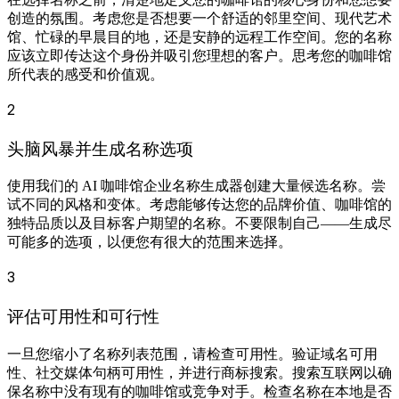
创造的氛围。考虑您是否想要一个舒适的邻里空间、现代艺术
馆、忙碌的早晨目的地，还是安静的远程工作空间。您的名称
应该立即传达这个身份并吸引您理想的客户。思考您的咖啡馆
所代表的感受和价值观。
2
头脑风暴并生成名称选项
使用我们的 AI 咖啡馆企业名称生成器创建大量候选名称。尝
试不同的风格和变体。考虑能够传达您的品牌价值、咖啡馆的
独特品质以及目标客户期望的名称。不要限制自己——生成尽
可能多的选项，以便您有很大的范围来选择。
3
评估可用性和可行性
一旦您缩小了名称列表范围，请检查可用性。验证域名可用
性、社交媒体句柄可用性，并进行商标搜索。搜索互联网以确
保名称中没有现有的咖啡馆或竞争对手。检查名称在本地是否