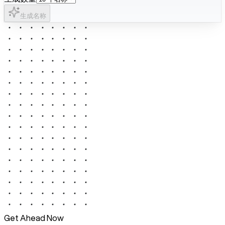
生成名称
Get Ahead Now