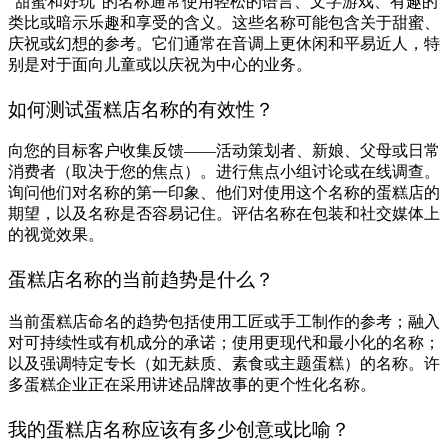
"甜蜜和好玩"的名称通常使用轻松的语言、文字游戏、有趣的
类比或暗示乐趣和享受的含义。这些名称可能包含关于甜蜜、
庆祝或幻想的参考。它们通常在音调上更休闲和平易近人，特
别是对于面向儿童或以庆祝为中心的业务。
如何测试蛋糕店名称的有效性？
向您的目标客户收集反馈——活动策划者、新娘、父母或日常
消费者（取决于您的焦点）。进行焦点小组讨论或在线调查。
询问他们对名称的第一印象、他们对使用这个名称的蛋糕店的
期望，以及名称是否容易记住。评估名称在包装和社交媒体上
的视觉效果。
蛋糕店名称的当前趋势是什么？
当前蛋糕店命名的趋势包括使用工匠或手工制作的参考；融入
对可持续性或有机成分的承诺；使用更现代和最小化的名称；
以及强调特定专长（如无麸质、素食或主题蛋糕）的名称。许
多蛋糕企业正在采用讲述品牌故事的更个性化名称。
我的蛋糕店名称应该有多少创意或比喻？