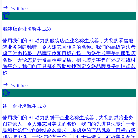
Try it free
服装店企业名称生成器
使用我们的 AI 动力的服装店企业名称生成器，为您的零售服
装业务创建独特、令人难忘且相关的名称。我们的高级算法考
虑了时尚趋势、品牌定位和目标市场，为您生成完美的服装店
名称。无论您是开设高档精品店、街头装扮零售商还是在线时
尚平台，我们的工具都会帮助您找到定义您品牌身份的理想名
称。
Try it free
饼干企业名称生成器
使用我们的 AI 动力的饼干企业名称生成器，为您的烘焙业务
创建诱人、令人难忘且美味的名称。我们的先进算法专注于食
品和烘焙行业的独特命名需求，考虑您的产品风格、目标市场
和品牌个性。无论您经营一个手工饼干烘焙店、在线美食配送