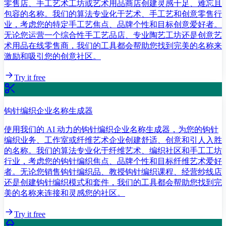
零售店、手工艺术工坊或艺术用品商店创建灵感十足、难忘且
包容的名称。我们的算法专业化于艺术、手工艺和创意零售行
业，考虑您的特定手工艺焦点、品牌个性和目标创意爱好者。
无论您运营一个综合性手工艺品店、专业陶艺工坊还是创意艺
术用品在线零售商，我们的工具都会帮助您找到完美的名称来
激励和吸引您的创意社区。
Try it free
钩针编织企业名称生成器
使用我们的 AI 动力的钩针编织企业名称生成器，为您的钩针
编织业务、工作室或纤维艺术企业创建舒适、创意和引人入胜
的名称。我们的算法专业化于纤维艺术、编织社区和手工工坊
行业，考虑您的钩针编织焦点、品牌个性和目标纤维艺术爱好
者。无论您销售钩针编织品、教授钩针编织课程、经营纱线店
还是创建钩针编织模式和套件，我们的工具都会帮助您找到完
美的名称来连接和灵感您的社区。
Try it free