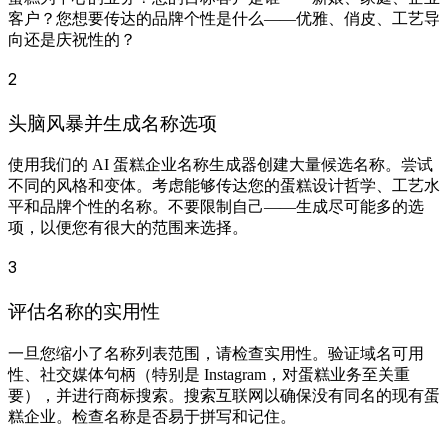
客户？您想要传达的品牌个性是什么——优雅、俏皮、工艺导
向还是庆祝性的？
2
头脑风暴并生成名称选项
使用我们的 AI 蛋糕企业名称生成器创建大量候选名称。尝试
不同的风格和变体。考虑能够传达您的蛋糕设计哲学、工艺水
平和品牌个性的名称。不要限制自己——生成尽可能多的选
项，以便您有很大的范围来选择。
3
评估名称的实用性
一旦您缩小了名称列表范围，请检查实用性。验证域名可用
性、社交媒体句柄（特别是 Instagram，对蛋糕业务至关重
要），并进行商标搜索。搜索互联网以确保没有同名的现有蛋
糕企业。检查名称是否易于拼写和记住。