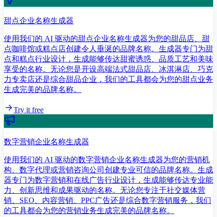
甜点企业名称生成器
使用我们的 AI 驱动的甜点企业名称生成器为您的甜品店、甜
点咖啡馆或糕点店创建令人垂涎的品牌名称。生成器专门为甜
点和糕点行业设计，生成能够传达甜蜜诱惑、品质工艺和美味
享受的名称。无论您是开设高端法式甜品店、冰淇淋店、巧克
力专卖店还是综合甜品企业，我们的工具都会为您的甜点业务
生成完美的品牌名称。
Try it free
数字营销企业名称生成器
使用我们的 AI 驱动的数字营销企业名称生成器为您的营销机
构、数字代理或营销咨询公司创建专业可信的品牌名称。生成
器专门为数字营销和在线广告行业设计，生成能够传达专业能
力、创新思维和成果驱动的名称。无论您专注于社交媒体营
销、SEO、内容营销、PPC广告还是综合数字营销服务，我们
的工具都会为您的营销业务生成完美的品牌名称。