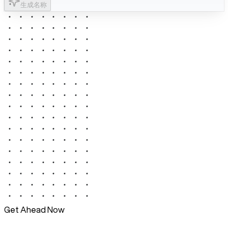
生成名称
Get Ahead Now