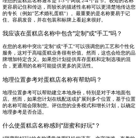
理想的蛋糕店名称通常是 1-3 个词或 2-4 个音节。较短的名称
更容易记住和传达，而较长的描述性名称可以更清楚地传达您
的专长（例如"艺术婚礼蛋糕"）。最重要的是名称要易于记
住、容易发音，并在包装和标牌上看起来很好。
我应该在蛋糕店名称中包含"定制"或"手工"吗？
在您的名称中突出"定制"或"手工"可以强调您的工艺和个性化
服务，这对于高端蛋糕业务很有价值。然而，这也会给您的品
牌增加特定含义。如果您计划提供库存蛋糕和定制选项的混
合，更通用的名称可能提供更多的灵活性。
地理位置参考对蛋糕店名称有帮助吗？
地理位置参考可以帮助建立本地身份，特别是对于本地面包
店。然而，如果您计划在线配送或扩展到多个位置，基于位置
的名称可能会限制您。评估您的业务模式和增长计划，以确定
地理参考是否合适。
什么使蛋糕店名称感到"甜蜜和好玩"？