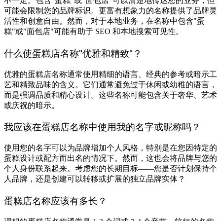
不一定。包含"蛋糕"或"面包店"可以清楚地传达您的业务，但
可能会限制您的品牌标识。更富有想象力的名称提供了品牌灵
活性和创意自由。然而，对于本地业务，在名称中包含"蛋
糕"或"面包店"可能有助于 SEO 和本地搜索可见性。
什么使蛋糕店名称"优雅和精致"？
优雅的蛋糕店名称通常使用精细的语言、经典的参考或暗示工
艺和精致品味的含义。它们通常避免过于休闲或幼稚的语言，
而是强调品质和精心设计。这些名称可能包含关于奢华、艺术
或庆祝的暗示。
我应该在蛋糕店名称中使用我的名字或昵称吗？
使用您的名字可以为品牌增加个人风格，特别是在您因特定的
蛋糕设计或配方而出名的情况下。然而，这也会将品牌与您的
个人身份联系起来。考虑您的长期目标——您是否计划保持个
人品牌，还是创建可以转移或扩展的独立品牌实体？
蛋糕店名称应该有多长？