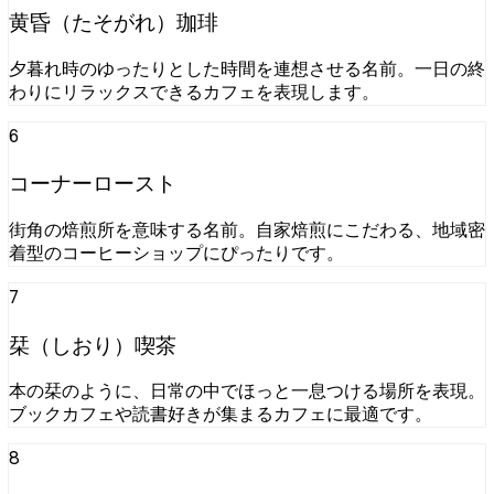
黄昏（たそがれ）珈琲
夕暮れ時のゆったりとした時間を連想させる名前。一日の終
わりにリラックスできるカフェを表現します。
6
コーナーロースト
街角の焙煎所を意味する名前。自家焙煎にこだわる、地域密
着型のコーヒーショップにぴったりです。
7
栞（しおり）喫茶
本の栞のように、日常の中でほっと一息つける場所を表現。
ブックカフェや読書好きが集まるカフェに最適です。
8