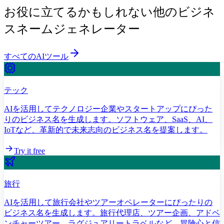
お役に立てるかもしれない他のビジネ
スネームジェネレーター
すべてのAIツール
テック
AIを活用してテクノロジー企業やスタートアップにぴった
りのビジネス名を生成します。ソフトウェア、SaaS、AI、
IoTなど、革新的で未来志向のビジネス名を提案します。
Try it free
旅行
AIを活用して旅行会社やツアーオペレーターにぴったりの
ビジネス名を生成します。旅行代理店、ツアー企画、アドベ
ンチャーツアー、ラグジュアリートラベルなど、冒険心と信