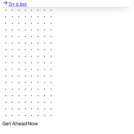
Try it free
Get Ahead Now