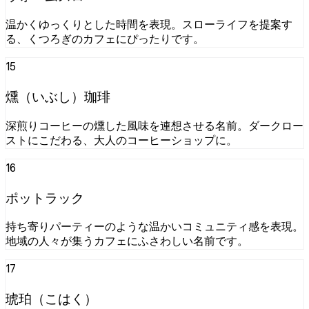
温かくゆっくりとした時間を表現。スローライフを提案す
る、くつろぎのカフェにぴったりです。
15
燻（いぶし）珈琲
深煎りコーヒーの燻した風味を連想させる名前。ダークロー
ストにこだわる、大人のコーヒーショップに。
16
ポットラック
持ち寄りパーティーのような温かいコミュニティ感を表現。
地域の人々が集うカフェにふさわしい名前です。
17
琥珀（こはく）