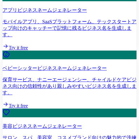
アプリビジネスネームジェネレーター
モバイルアプリ、SaaSプラットフォーム、テックスタートア
ップ向けのキャッチーで記憶に残るビジネス名を生成しま
す。
Try it free
ベビーシッタービジネスネームジェネレーター
保育サービス、ナニーエージェンシー、チャイルドケアビジ
ネス向けの信頼性があり親しみやすいビジネス名を生成しま
す。
Try it free
美容ビジネスネームジェネレーター
サロン、スパ、美容室、コスメブランド向けの魅力的で洗練