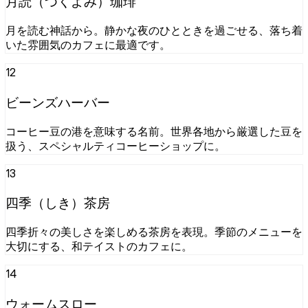
月読（つくよみ）珈琲
月を読む神話から。静かな夜のひとときを過ごせる、落ち着
いた雰囲気のカフェに最適です。
12
ビーンズハーバー
コーヒー豆の港を意味する名前。世界各地から厳選した豆を
扱う、スペシャルティコーヒーショップに。
13
四季（しき）茶房
四季折々の美しさを楽しめる茶房を表現。季節のメニューを
大切にする、和テイストのカフェに。
14
ウォームスロー