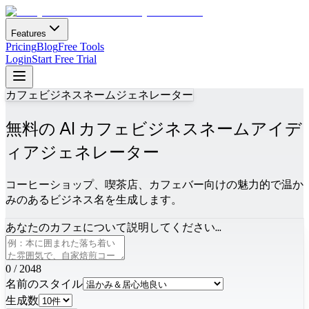
Features
Pricing
Blog
Free Tools
Login
Start Free Trial
カフェビジネスネームジェネレーター
無料の AI カフェビジネスネームアイデ
ィアジェネレーター
コーヒーショップ、喫茶店、カフェバー向けの魅力的で温か
みのあるビジネス名を生成します。
あなたのカフェについて説明してください...
0
/
2048
名前のスタイル
生成数