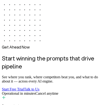
Get Ahead Now
Start winning the prompts that drive
pipeline
See where you rank, where competitors beat you, and what to do
about it — across every AI engine.
Start Free Trial
Talk to Us
Operational in minutes
Cancel anytime