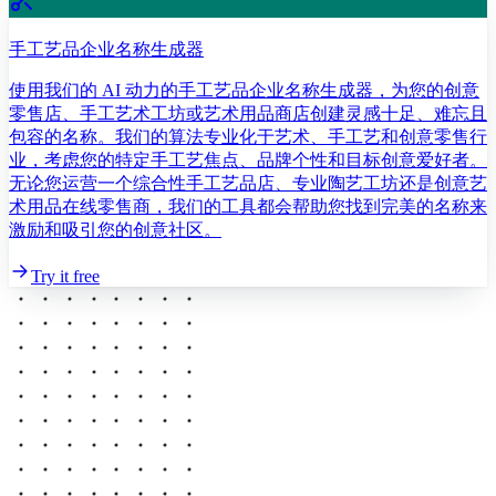
手工艺品企业名称生成器
使用我们的 AI 动力的手工艺品企业名称生成器，为您的创意
零售店、手工艺术工坊或艺术用品商店创建灵感十足、难忘且
包容的名称。我们的算法专业化于艺术、手工艺和创意零售行
业，考虑您的特定手工艺焦点、品牌个性和目标创意爱好者。
无论您运营一个综合性手工艺品店、专业陶艺工坊还是创意艺
术用品在线零售商，我们的工具都会帮助您找到完美的名称来
激励和吸引您的创意社区。
Try it free