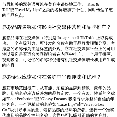
与唇相关的双关语可以在美容中很好地工作。"Kiss &
Tell"或"Read My Lips"之类的名称增加了个性，同时传达了您
的产品焦点。
唇彩品牌名称如何影响社交媒体营销和品牌推广？
唇彩品牌在社交媒体（特别是 Instagram 和 TikTok）上取得成
功。一个有吸引力、可转发的名称有助于品牌发现和分享。考
虑您的名称作为主题标签的外观、它在社交媒体平台上的可用
性以及它是否适合美容影响者在内容中推广。一个易于拼写、
视觉吸引、可记忆的名称将促进有机社交媒体增长和用户生成
的内容。
唇彩企业应该如何在名称中平衡趣味和优雅？
唇彩市场范围很广，从有趣、顽皮的品牌到精致、豪华的品
牌。您的名称应该反映您的品牌定位。一个有趣、性感的名称
如"Pout Perfection"或"Glossy Dreams"吸引寻求乐趣和自信的年
轻客户。一个更精致的名称如"Luxe Lips"或"Velvet Gloss
Co."吸引寻求高质量、奢侈品感的成熟消费者。选择一个准确
代表您的品牌个性的名称，这样您可以吸引正确的客户群。