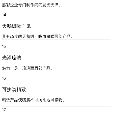
唇彩企业专门制作闪闪发光光泽。
14
天鹅绒吸血鬼
具有态度的天鹅绒、吸血鬼式唇部产品。
15
光泽琉璃
魅力十足、琉璃面唇部产品。
16
可接吻精致
精致产品使嘴唇不可抗拒地可接吻。
17