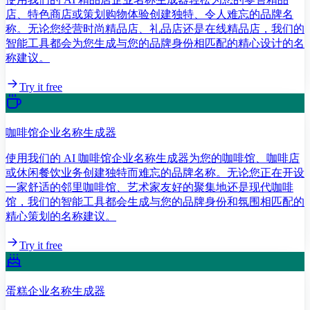
店、特色商店或策划购物体验创建独特、令人难忘的品牌名
称。无论您经营时尚精品店、礼品店还是在线精品店，我们的
智能工具都会为您生成与您的品牌身份相匹配的精心设计的名
称建议。
Try it free
咖啡馆企业名称生成器
使用我们的 AI 咖啡馆企业名称生成器为您的咖啡馆、咖啡店
或休闲餐饮业务创建独特而难忘的品牌名称。无论您正在开设
一家舒适的邻里咖啡馆、艺术家友好的聚集地还是现代咖啡
馆，我们的智能工具都会生成与您的品牌身份和氛围相匹配的
精心策划的名称建议。
Try it free
蛋糕企业名称生成器