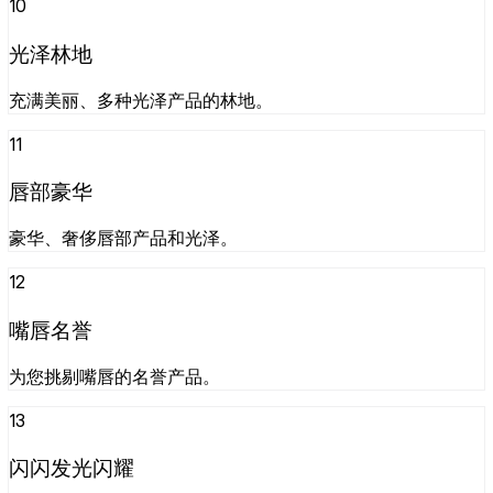
10
光泽林地
充满美丽、多种光泽产品的林地。
11
唇部豪华
豪华、奢侈唇部产品和光泽。
12
嘴唇名誉
为您挑剔嘴唇的名誉产品。
13
闪闪发光闪耀