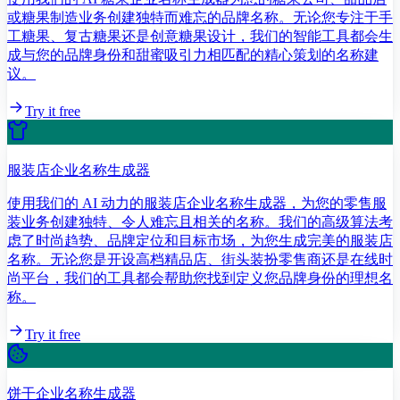
或糖果制造业务创建独特而难忘的品牌名称。无论您专注于手
工糖果、复古糖果还是创意糖果设计，我们的智能工具都会生
成与您的品牌身份和甜蜜吸引力相匹配的精心策划的名称建
议。
Try it free
服装店企业名称生成器
使用我们的 AI 动力的服装店企业名称生成器，为您的零售服
装业务创建独特、令人难忘且相关的名称。我们的高级算法考
虑了时尚趋势、品牌定位和目标市场，为您生成完美的服装店
名称。无论您是开设高档精品店、街头装扮零售商还是在线时
尚平台，我们的工具都会帮助您找到定义您品牌身份的理想名
称。
Try it free
饼干企业名称生成器