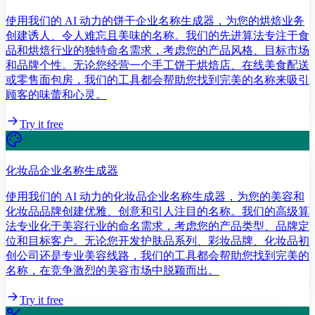
使用我们的 AI 动力的饼干企业名称生成器，为您的烘焙业务
创建诱人、令人难忘且美味的名称。我们的先进算法专注于食
品和烘焙行业的独特命名需求，考虑您的产品风格、目标市场
和品牌个性。无论您经营一个手工饼干烘焙店、在线美食配送
或零售面包房，我们的工具都会帮助您找到完美的名称来吸引
顾客的味蕾和心灵。
Try it free
化妆品企业名称生成器
使用我们的 AI 动力的化妆品企业名称生成器，为您的美容和
化妆品品牌创建优雅、创意和引人注目的名称。我们的高级算
法专业化于美容行业的命名需求，考虑您的产品类型、品牌定
位和目标客户。无论您开发护肤品系列、彩妆品牌、化妆品初
创公司还是专业美容线路，我们的工具都会帮助您找到完美的
名称，在竞争激烈的美容市场中脱颖而出。
Try it free