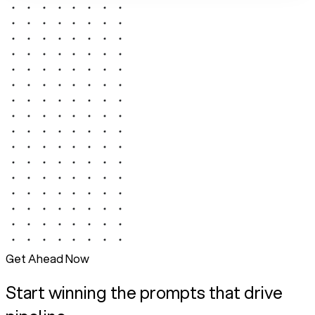
Get Ahead Now
Start winning the prompts that drive