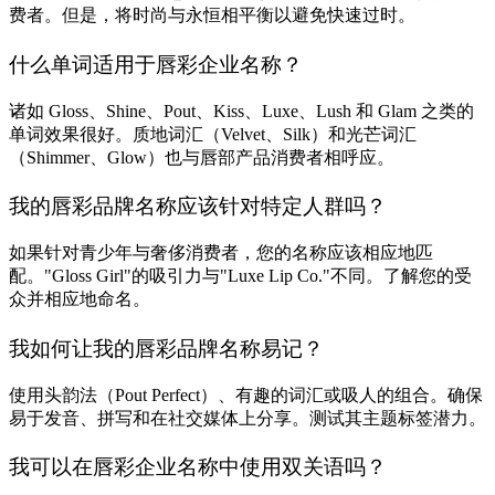
费者。但是，将时尚与永恒相平衡以避免快速过时。
什么单词适用于唇彩企业名称？
诸如 Gloss、Shine、Pout、Kiss、Luxe、Lush 和 Glam 之类的
单词效果很好。质地词汇（Velvet、Silk）和光芒词汇
（Shimmer、Glow）也与唇部产品消费者相呼应。
我的唇彩品牌名称应该针对特定人群吗？
如果针对青少年与奢侈消费者，您的名称应该相应地匹
配。"Gloss Girl"的吸引力与"Luxe Lip Co."不同。了解您的受
众并相应地命名。
我如何让我的唇彩品牌名称易记？
使用头韵法（Pout Perfect）、有趣的词汇或吸人的组合。确保
易于发音、拼写和在社交媒体上分享。测试其主题标签潜力。
我可以在唇彩企业名称中使用双关语吗？